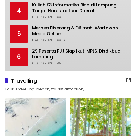
Kuliah S3 Informatika Bisa di Lampung
4
Tanpa Harus ke Luar Daerah
05/08/2026
8
Merasa Diserang & Difitnah, Wartawan
5
Media Online
04/08/2026
6
29 Peserta PJJ Siap Ikuti MPLS, Disdikbud
6
Lampung
05/08/2026
5
Travelling
Tour, Travelling, beach, tourist attraction,