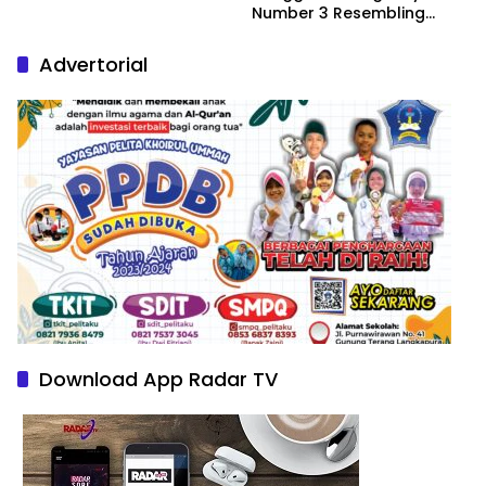
Number 3 Resembling
Nature Paintings
Advertorial
Download App Radar TV