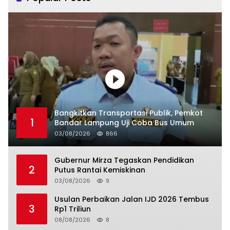
Bangkitkan Transportasi Publik, Pemkot
1
Bandar Lampung Uji Coba Bus Umum
03/08/2026
866
Gubernur Mirza Tegaskan Pendidikan
2
Putus Rantai Kemiskinan
03/08/2026
9
Usulan Perbaikan Jalan IJD 2026 Tembus
3
Rp1 Triliun
08/08/2026
8