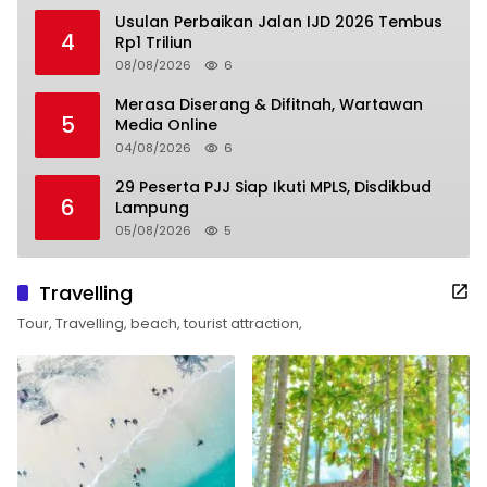
Usulan Perbaikan Jalan IJD 2026 Tembus
4
Rp1 Triliun
08/08/2026
6
Merasa Diserang & Difitnah, Wartawan
5
Media Online
04/08/2026
6
29 Peserta PJJ Siap Ikuti MPLS, Disdikbud
6
Lampung
05/08/2026
5
Travelling
Tour, Travelling, beach, tourist attraction,