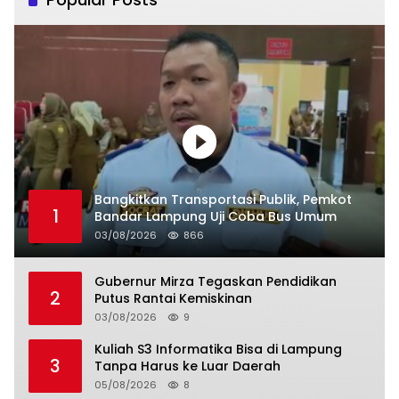
Bangkitkan Transportasi Publik, Pemkot
1
Bandar Lampung Uji Coba Bus Umum
03/08/2026
866
Gubernur Mirza Tegaskan Pendidikan
2
Putus Rantai Kemiskinan
03/08/2026
9
Kuliah S3 Informatika Bisa di Lampung
3
Tanpa Harus ke Luar Daerah
05/08/2026
8