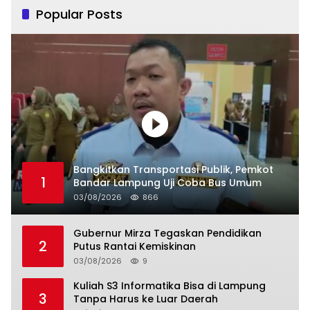
Popular Posts
Bangkitkan Transportasi Publik, Pemkot
1
Bandar Lampung Uji Coba Bus Umum
03/08/2026
866
Gubernur Mirza Tegaskan Pendidikan
2
Putus Rantai Kemiskinan
03/08/2026
9
Kuliah S3 Informatika Bisa di Lampung
3
Tanpa Harus ke Luar Daerah