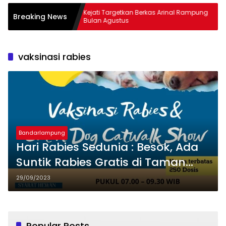
embus
Kejati Targetkan Berkas Arinal Rampung
AKB
Breaking News
Bulan Agustus
& C
vaksinasi rabies
Bandarlampung
Hari Rabies Sedunia : Besok, Ada
Suntik Rabies Gratis di Taman
UMKM Bandarlampung
29/09/2023
Popular Posts