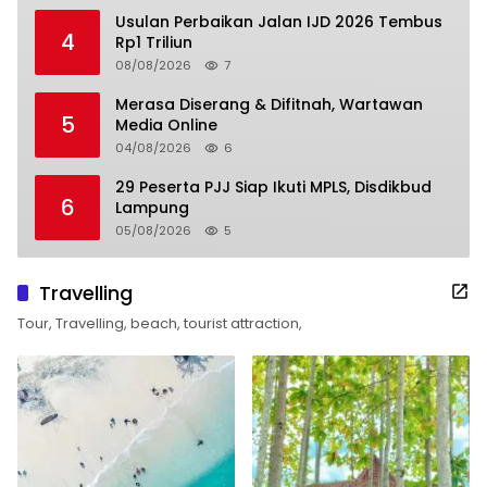
Usulan Perbaikan Jalan IJD 2026 Tembus
4
Rp1 Triliun
08/08/2026
7
Merasa Diserang & Difitnah, Wartawan
5
Media Online
04/08/2026
6
29 Peserta PJJ Siap Ikuti MPLS, Disdikbud
6
Lampung
05/08/2026
5
Travelling
Tour, Travelling, beach, tourist attraction,