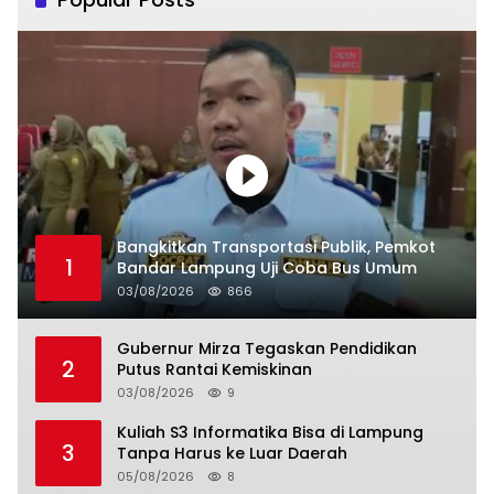
Bangkitkan Transportasi Publik, Pemkot
1
Bandar Lampung Uji Coba Bus Umum
03/08/2026
866
Gubernur Mirza Tegaskan Pendidikan
2
Putus Rantai Kemiskinan
03/08/2026
9
Kuliah S3 Informatika Bisa di Lampung
3
Tanpa Harus ke Luar Daerah
05/08/2026
8