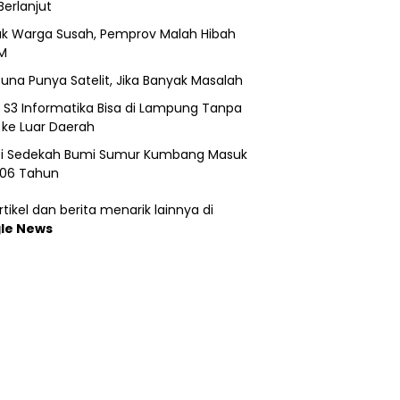
Berlanjut
k Warga Susah, Pemprov Malah Hibah
M
una Punya Satelit, Jika Banyak Masalah
h S3 Informatika Bisa di Lampung Tanpa
 ke Luar Daerah
si Sedekah Bumi Sumur Kumbang Masuk
206 Tahun
tikel dan berita menarik lainnya di
le News