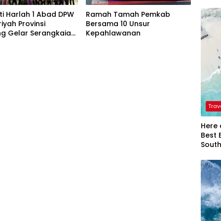
ti Harlah 1 Abad DPW
Ramah Tamah Pemkab
riyah Provinsi
Bersama 10 Unsur
g Gelar Serangkaian
Kepahlawanan
Trav
Here 
Best 
Sout