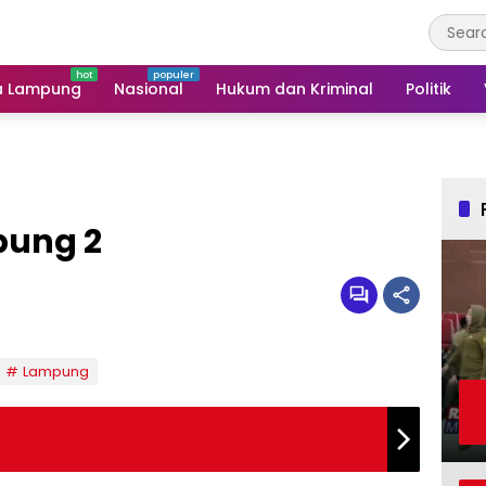
a Lampung
Nasional
Hukum dan Kriminal
Politik
pung 2
Lampung