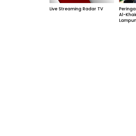
Live Streaming Radar TV
Peringa
Al-Khai
Lampun
Acara