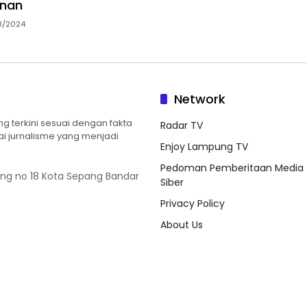
nan
8/2024
Network
 terkini sesuai dengan fakta
Radar TV
ilai jurnalisme yang menjadi
Enjoy Lampung TV
Pedoman Pemberitaan Media
ung no 18 Kota Sepang Bandar
Siber
Privacy Policy
About Us