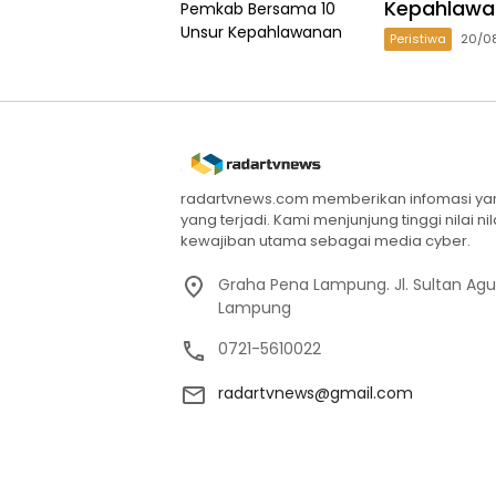
Kepahlawa
Peristiwa
20/0
radartvnews.com memberikan infomasi yang
yang terjadi. Kami menjunjung tinggi nilai n
kewajiban utama sebagai media cyber.
Graha Pena Lampung. Jl. Sultan Ag
Lampung
0721-5610022
radartvnews@gmail.com