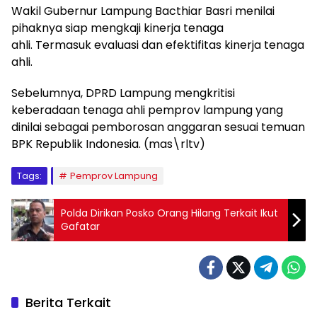
Wakil Gubernur Lampung Bacthiar Basri menilai
pihaknya siap mengkaji kinerja tenaga
ahli. Termasuk evaluasi dan efektifitas kinerja tenaga
ahli.
Sebelumnya, DPRD Lampung mengkritisi
keberadaan tenaga ahli pemprov lampung yang
dinilai sebagai pemborosan anggaran sesuai temuan
BPK Republik Indonesia. (mas\rltv)
Tags:
Pemprov Lampung
Polda Dirikan Posko Orang Hilang Terkait Ikut
Gafatar
Berita Terkait