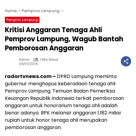
Home
Pemprov Lampung
Pemprov Lampung
Kritisi Anggaran Tenaga Ahli
Pemprov Lampung, Wagub Bantah
Pemborosan Anggaran
Admin
1 Min Read
24/01/2016
radartvnews.com –
DPRD Lampung meminta
gubernur menghapus keberadaan tenaga ahli
Pemprov Lampung. Temuan Badan Pemeriksa
Keuangan Republik Indonesia terkait pemborosan
anggaran untuk honorarium tenaga ahli adalah
benar adanya. BPK melansir anggaran 1,182 miliar
rupiah untuk honor tenaga ahli merupakan
pemborosan anggaran.