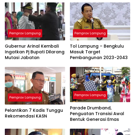
Pemprov Lampung
Pemprov Lampung
Gubernur Arinal Kembali
Tol Lampung – Bengkulu
Ingatkan Pj Bupati Dilarang
Masuk Target
Mutasi Jabatan
Pembangunan 2023-2043
Pemprov Lampung
Pemprov Lampung
Parade Drumband,
Pelantikan 7 Kadis Tunggu
Penguatan Transisi Awal
Rekomendasi KASN
Bentuk Generasi Emas