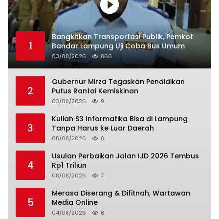
Bangkitkan Transportasi Publik, Pemkot
1
Bandar Lampung Uji Coba Bus Umum
03/08/2026
866
Gubernur Mirza Tegaskan Pendidikan
2
Putus Rantai Kemiskinan
03/08/2026
9
Kuliah S3 Informatika Bisa di Lampung
3
Tanpa Harus ke Luar Daerah
05/08/2026
8
Usulan Perbaikan Jalan IJD 2026 Tembus
4
Rp1 Triliun
08/08/2026
7
Merasa Diserang & Difitnah, Wartawan
5
Media Online
04/08/2026
6