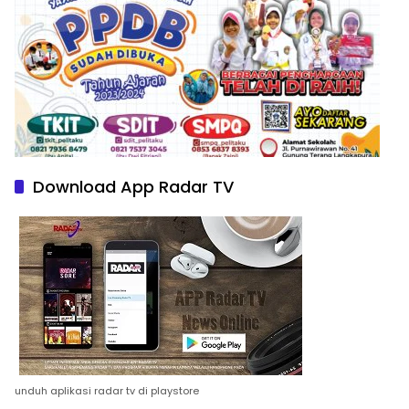
Download App Radar TV
unduh aplikasi radar tv di playstore