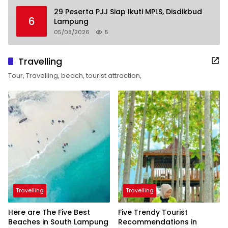
29 Peserta PJJ Siap Ikuti MPLS, Disdikbud
6
Lampung
05/08/2026
5
Travelling
Tour, Travelling, beach, tourist attraction,
Travelling
Travelling
Here are The Five Best
Five Trendy Tourist
Beaches in South Lampung
Recommendations in