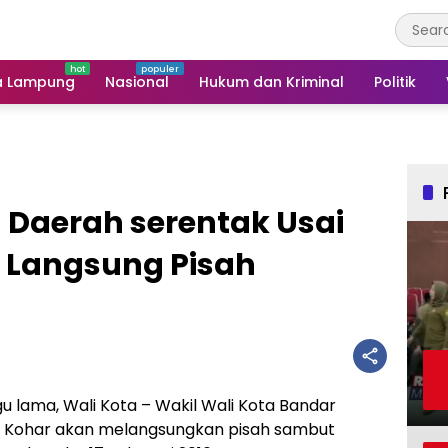
a Lampung
Nasional
Hukum dan Kriminal
Politik
 Daerah serentak Usai
ta Langsung Pisah
 lama, Wali Kota – Wakil Wali Kota Bandar
f Kohar akan melangsungkan pisah sambut