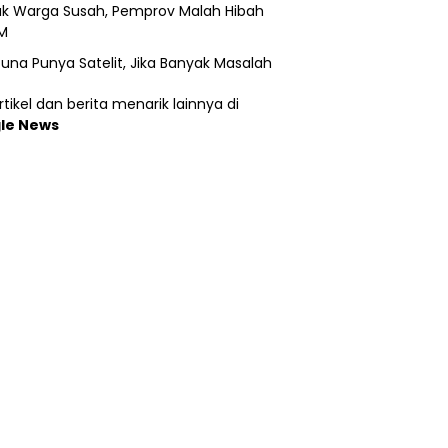
k Warga Susah, Pemprov Malah Hibah
M
una Punya Satelit, Jika Banyak Masalah
tikel dan berita menarik lainnya di
le News