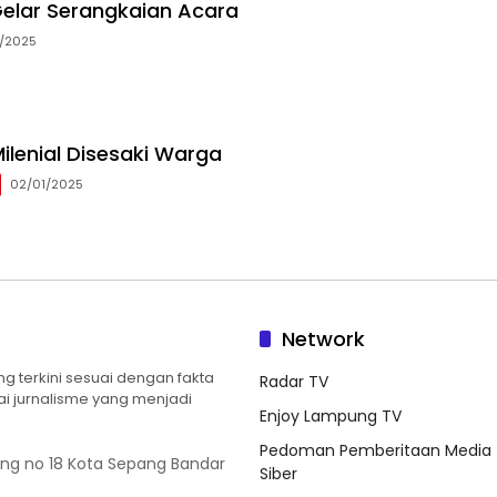
elar Serangkaian Acara
5/2025
ilenial Disesaki Warga
02/01/2025
Network
 terkini sesuai dengan fakta
Radar TV
ilai jurnalisme yang menjadi
Enjoy Lampung TV
Pedoman Pemberitaan Media
ung no 18 Kota Sepang Bandar
Siber