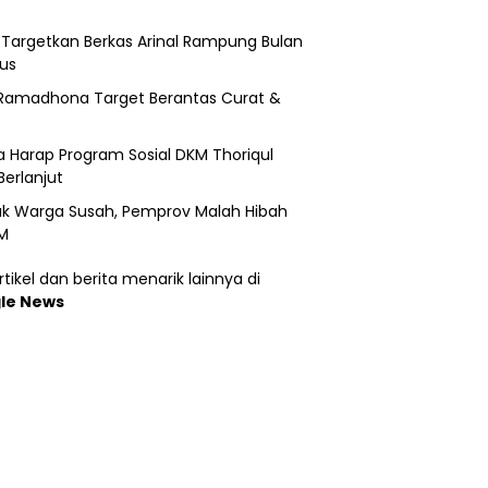
i Targetkan Berkas Arinal Rampung Bulan
us
Ramadhona Target Berantas Curat &
 Harap Program Sosial DKM Thoriqul
Berlanjut
k Warga Susah, Pemprov Malah Hibah
M
tikel dan berita menarik lainnya di
le News