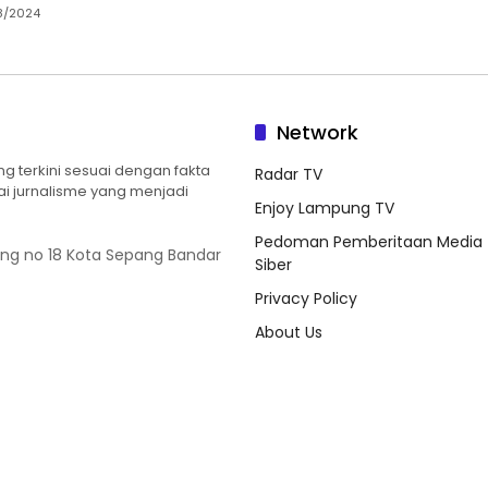
8/2024
Network
 terkini sesuai dengan fakta
Radar TV
ilai jurnalisme yang menjadi
Enjoy Lampung TV
Pedoman Pemberitaan Media
ung no 18 Kota Sepang Bandar
Siber
Privacy Policy
About Us