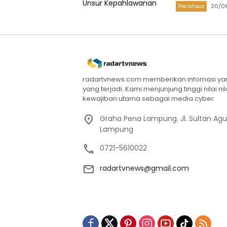
Peristiwa
20/0
radartvnews.com memberikan infomasi yang
yang terjadi. Kami menjunjung tinggi nilai n
kewajiban utama sebagai media cyber.
Graha Pena Lampung. Jl. Sultan Ag
Lampung
0721-5610022
radartvnews@gmail.com