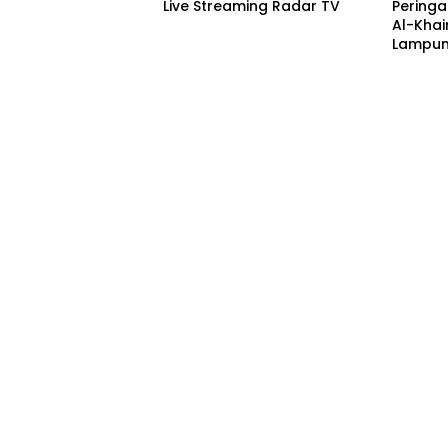
Live Streaming Radar TV
Peringa
Al-Khai
Lampun
Acara