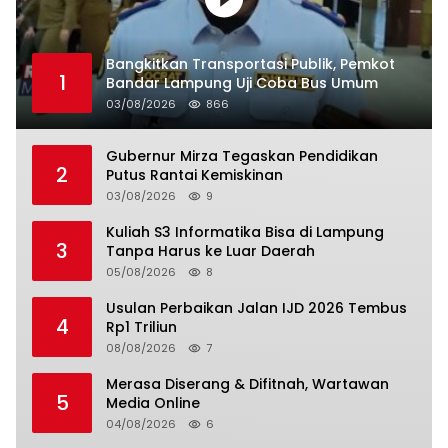
Bangkitkan Transportasi Publik, Pemkot
1
Bandar Lampung Uji Coba Bus Umum
03/08/2026
866
Gubernur Mirza Tegaskan Pendidikan
2
Putus Rantai Kemiskinan
03/08/2026
9
Kuliah S3 Informatika Bisa di Lampung
3
Tanpa Harus ke Luar Daerah
05/08/2026
8
Usulan Perbaikan Jalan IJD 2026 Tembus
4
Rp1 Triliun
08/08/2026
7
Merasa Diserang & Difitnah, Wartawan
5
Media Online
04/08/2026
6