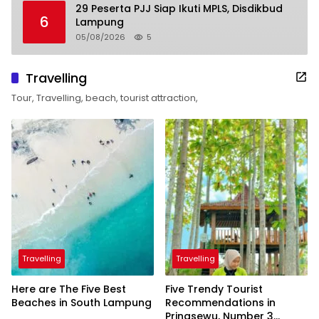
29 Peserta PJJ Siap Ikuti MPLS, Disdikbud
6
Lampung
05/08/2026
5
Travelling
Tour, Travelling, beach, tourist attraction,
Travelling
Travelling
Here are The Five Best
Five Trendy Tourist
Beaches in South Lampung
Recommendations in
Pringsewu, Number 3