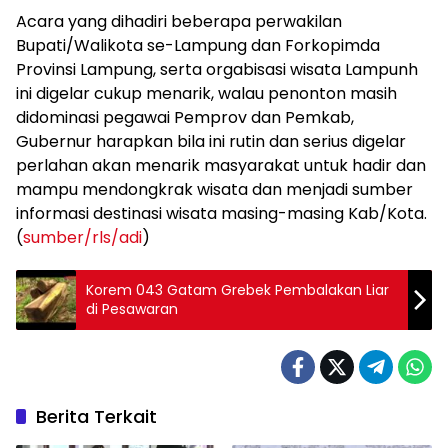
Acara yang dihadiri beberapa perwakilan
Bupati/Walikota se-Lampung dan Forkopimda
Provinsi Lampung, serta orgabisasi wisata Lampunh
ini digelar cukup menarik, walau penonton masih
didominasi pegawai Pemprov dan Pemkab,
Gubernur harapkan bila ini rutin dan serius digelar
perlahan akan menarik masyarakat untuk hadir dan
mampu mendongkrak wisata dan menjadi sumber
informasi destinasi wisata masing-masing Kab/Kota.
(
sumber/rls/adi
)
Korem 043 Gatam Grebek Pembalakan Liar
di Pesawaran
Berita Terkait