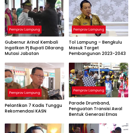
Pemprov Lampung
Pemprov Lampung
Gubernur Arinal Kembali
Tol Lampung – Bengkulu
Ingatkan Pj Bupati Dilarang
Masuk Target
Mutasi Jabatan
Pembangunan 2023-2043
Pemprov Lampung
Pemprov Lampung
Parade Drumband,
Pelantikan 7 Kadis Tunggu
Penguatan Transisi Awal
Rekomendasi KASN
Bentuk Generasi Emas