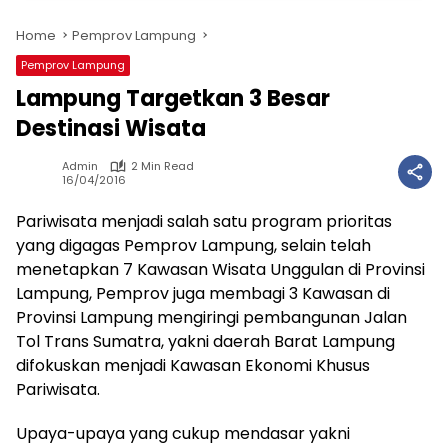
Home
Pemprov Lampung
Pemprov Lampung
Lampung Targetkan 3 Besar
Destinasi Wisata
Admin
2 Min Read
16/04/2016
Pariwisata menjadi salah satu program prioritas
yang digagas Pemprov Lampung, selain telah
menetapkan 7 Kawasan Wisata Unggulan di Provinsi
Lampung, Pemprov juga membagi 3 Kawasan di
Provinsi Lampung mengiringi pembangunan Jalan
Tol Trans Sumatra, yakni daerah Barat Lampung
difokuskan menjadi Kawasan Ekonomi Khusus
Pariwisata.
Upaya-upaya yang cukup mendasar yakni