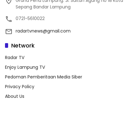
Graha Pena Lampung. Jl. Sultan Agung no 18 Kota
Sepang Bandar Lampung
0721-5610022
radartvnews@gmail.com
Network
Radar TV
Enjoy Lampung TV
Pedoman Pemberitaan Media Siber
Privacy Policy
About Us