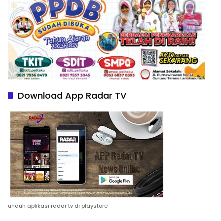
Download App Radar TV
unduh aplikasi radar tv di playstore