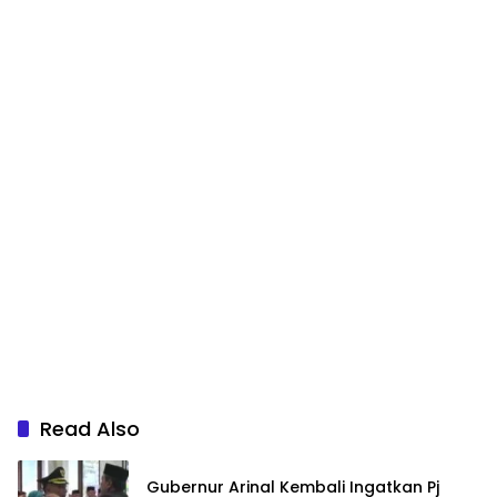
Read Also
Gubernur Arinal Kembali Ingatkan Pj