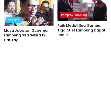
Pemprov Lampung
Nasional
Raih Medali Sea Games,
Tiga Atlet Lampung Dapat
Masa Jabatan Gubernur
Bonus
Lampung Sisa Sekira 120
Hari Lagi