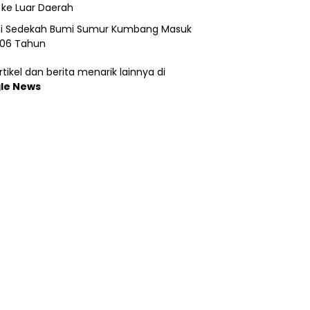
 ke Luar Daerah
si Sedekah Bumi Sumur Kumbang Masuk
206 Tahun
tikel dan berita menarik lainnya di
le News