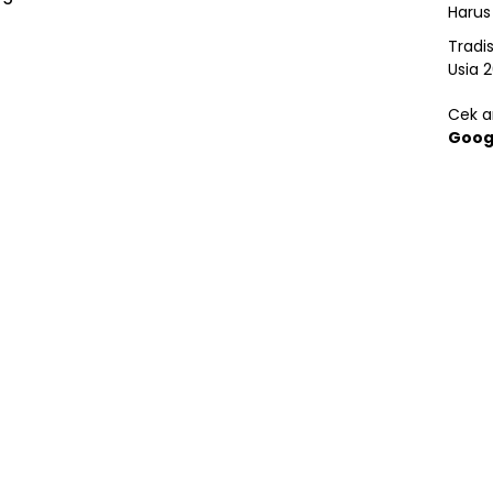
Harus
Tradi
Usia 
Cek ar
Goog