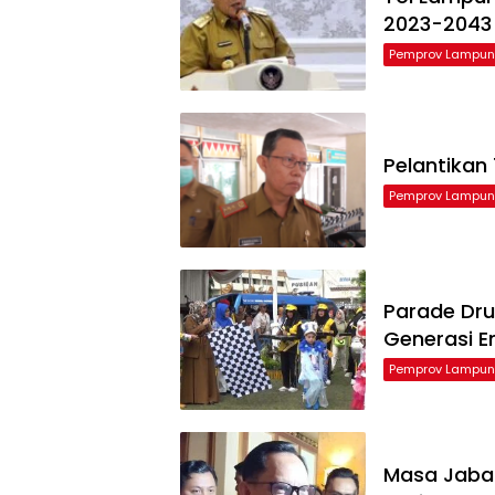
2023-2043
Pemprov Lampu
Pelantikan
Pemprov Lampu
Parade Dru
Generasi 
Pemprov Lampu
Masa Jabat