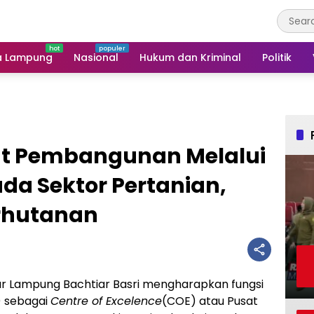
a Lampung
Nasional
Hukum dan Kriminal
Politik
t Pembangunan Melalui
ada Sektor Pertanian,
rhutanan
r Lampung Bachtiar Basri mengharapkan fungsi
) sebagai
Centre of Excelence
(COE) atau Pusat