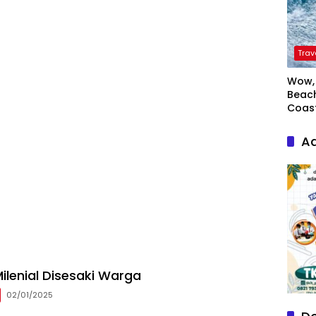
Trav
Wow, 
Beach
Coas
Ad
ilenial Disesaki Warga
02/01/2025