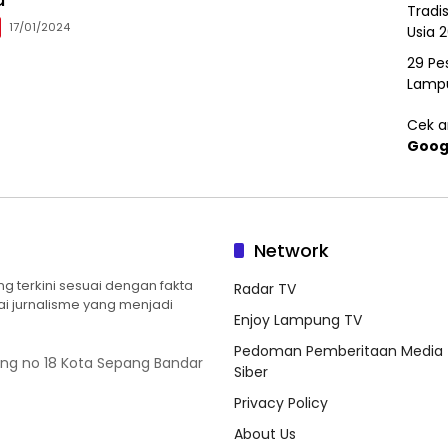
Tradi
17/01/2024
Usia 
29 Pes
Lamp
Cek ar
Goog
Network
 terkini sesuai dengan fakta
Radar TV
ilai jurnalisme yang menjadi
Enjoy Lampung TV
Pedoman Pemberitaan Media
ung no 18 Kota Sepang Bandar
Siber
Privacy Policy
About Us