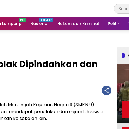
a Lampung
Nasional
Hukum dan Kriminal
Politik
olak Dipindahkan dan
ah Menengah Kejuruan Negeri 9 (SMKN 9)
an, mendapat penolakan dari sejumlah siswa.
hkan ke sekolah lain.