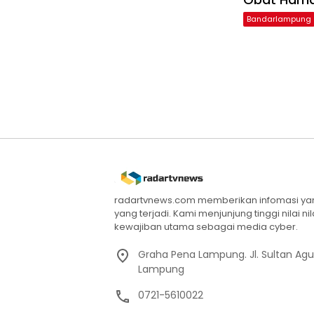
Bandarlampung
radartvnews.com memberikan infomasi yang
yang terjadi. Kami menjunjung tinggi nilai n
kewajiban utama sebagai media cyber.
Graha Pena Lampung. Jl. Sultan Ag
Lampung
0721-5610022