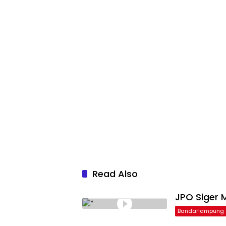
Read Also
JPO Siger M
Bandarlampung