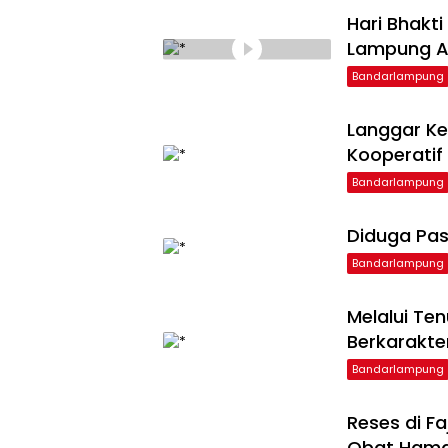
Hari Bhakt
Lampung Ap
Bandarlampung
Langgar Ke
Kooperatif
Bandarlampung
Diduga Pas
Bandarlampung
Melalui Te
Berkarakte
Bandarlampung
Reses di F
Obat Ham