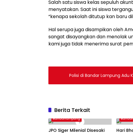
Salah satu siswa kelas sepuluh akun
menyatakan. Saat ini siswa tergangu
“kenapa sekolah ditutup kan baru di
Hal serupa juga disampikan oleh Am
sangat disayangkan dan menolak unt
kami juga tidak menerima surat pem
Polisi di Bandar Lampung Adu 
Berita Terkait
Bandarlampung
Banda
JPO Siger Milenial Disesaki
Hari Bh