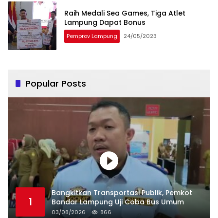
Raih Medali Sea Games, Tiga Atlet
Lampung Dapat Bonus
Pemprov Lampung
24/05/2023
Popular Posts
Bangkitkan Transportasi Publik, Pemkot
1
Bandar Lampung Uji Coba Bus Umum
03/08/2026
866