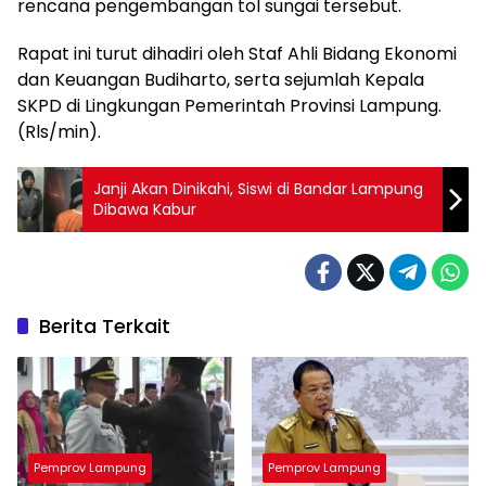
rencana pengembangan tol sungai tersebut.
Rapat ini turut dihadiri oleh Staf Ahli Bidang Ekonomi
dan Keuangan Budiharto, serta sejumlah Kepala
SKPD di Lingkungan Pemerintah Provinsi Lampung.
(Rls/min).
Janji Akan Dinikahi, Siswi di Bandar Lampung
Dibawa Kabur
Berita Terkait
Pemprov Lampung
Pemprov Lampung