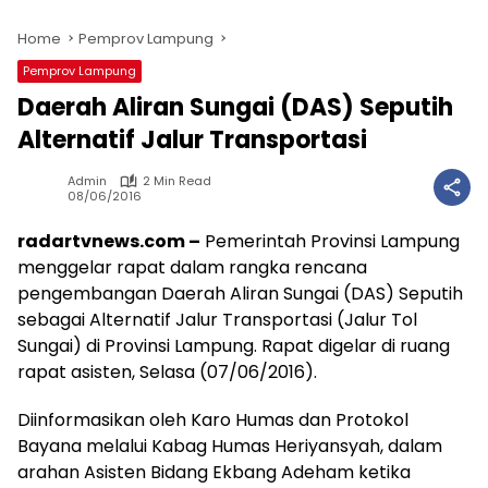
Home
Pemprov Lampung
Pemprov Lampung
Daerah Aliran Sungai (DAS) Seputih
Alternatif Jalur Transportasi
Admin
2 Min Read
08/06/2016
radartvnews.com –
Pemerintah Provinsi Lampung
menggelar rapat dalam rangka rencana
pengembangan Daerah Aliran Sungai (DAS) Seputih
sebagai Alternatif Jalur Transportasi (Jalur Tol
Sungai) di Provinsi Lampung. Rapat digelar di ruang
rapat asisten, Selasa (07/06/2016).
Diinformasikan oleh Karo Humas dan Protokol
Bayana melalui Kabag Humas Heriyansyah, dalam
arahan Asisten Bidang Ekbang Adeham ketika