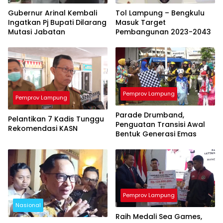
Gubernur Arinal Kembali
Tol Lampung – Bengkulu
Ingatkan Pj Bupati Dilarang
Masuk Target
Mutasi Jabatan
Pembangunan 2023-2043
Pemprov Lampung
Pemprov Lampung
Parade Drumband,
Pelantikan 7 Kadis Tunggu
Penguatan Transisi Awal
Rekomendasi KASN
Bentuk Generasi Emas
Pemprov Lampung
Nasional
Raih Medali Sea Games,