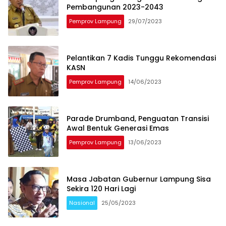
Pembangunan 2023-2043
Pemprov Lampung
29/07/2023
Pelantikan 7 Kadis Tunggu Rekomendasi
KASN
Pemprov Lampung
14/06/2023
Parade Drumband, Penguatan Transisi
Awal Bentuk Generasi Emas
Pemprov Lampung
13/06/2023
Masa Jabatan Gubernur Lampung Sisa
Sekira 120 Hari Lagi
Nasional
25/05/2023