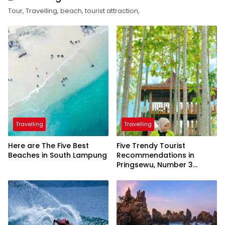
Tour, Travelling, beach, tourist attraction,
Travelling
Travelling
Here are The Five Best
Five Trendy Tourist
Beaches in South Lampung
Recommendations in
Pringsewu, Number 3
Inaugurated by the
President