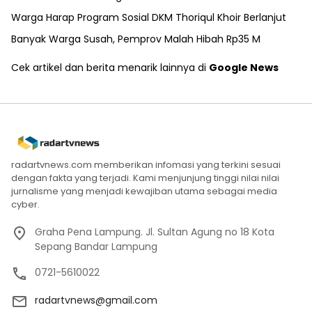
Warga Harap Program Sosial DKM Thoriqul Khoir Berlanjut
Banyak Warga Susah, Pemprov Malah Hibah Rp35 M
Cek artikel dan berita menarik lainnya di
Google News
radartvnews.com memberikan infomasi yang terkini sesuai
dengan fakta yang terjadi. Kami menjunjung tinggi nilai nilai
jurnalisme yang menjadi kewajiban utama sebagai media
cyber.
Graha Pena Lampung. Jl. Sultan Agung no 18 Kota
Sepang Bandar Lampung
0721-5610022
radartvnews@gmail.com