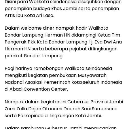
Disini para Walikota seindonesia disuguhkan dengan
penampilan budaya khas Jambi serta penampilan
Artis Ibu Kota Ari Laso.
Dalam welcome diner nampak hadir Walikota
Bandar Lampung Herman HN didampingi Ketua Tim
Pengerak Pkk Kota Bandar Lampung Hj. Eva Dwi Ana
Herman HN serta beberapa pejabat di lingkungan
pemkot Bandar Lampung.
Pagi harinya romobongan Walikota seindonesia
mengikuti kegiatan pembukaan Musyawarah
Nasional Asosiasi Pemerintah kota seluruh Indonesia
di Abadi Convention Center.
Nampak dalam kegiatan ini Gubernur Provinsi Jambi
Zumi Zolla Dirjen Otonomi Daerah Soni Sumarsono
serta Forkopinda di lingkungan Kota Jambi.
Dalam sambutan Gubernur Jambi mengucapkan