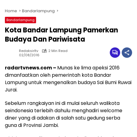
Home
Bandarlampung
Bandarlampung
Kota Bandar Lampung Pamerkan
Budaya Dan Pariwisata
Redaksirltv
2 Min Read
02/08/2016
radartvnews.com –
Munas ke lima apeksi 2016
dimanfaatkan oleh pemerintah kota Bandar
Lampung untuk mengenalkan budaya Sai Bumi Ruwai
Jurai.
Sebelum rangkaiyan ini di mulai seluruh walikota
seindonesia terlebih dahulu menghadiri welcome
diner yang di adakan di salah satu gedung serba
guna di Provinsi Jambi.