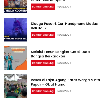
Hotel Yello Kooperatif
Bandarlampung
17/01/2024
Diduga Pasutri, Curi Handphone Modus
Beli Uduk
Bandarlampung
17/01/2024
Melalui Tenun Songket Cetak Duta
Bangsa Berkarakter
Bandarlampung
17/01/2024
Reses di Fajar Agung Barat Warga Minta
Pupuk – Obat Hama
Bandarlampung
17/01/2024