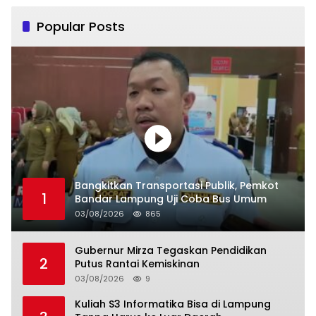
Popular Posts
Bangkitkan Transportasi Publik, Pemkot
1
Bandar Lampung Uji Coba Bus Umum
03/08/2026
865
Gubernur Mirza Tegaskan Pendidikan
2
Putus Rantai Kemiskinan
03/08/2026
9
Kuliah S3 Informatika Bisa di Lampung