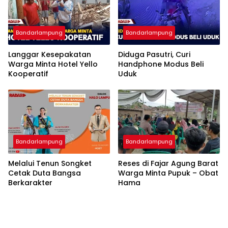
Bandarlampung
Bandarlampung
Langgar Kesepakatan
Diduga Pasutri, Curi
Warga Minta Hotel Yello
Handphone Modus Beli
Kooperatif
Uduk
Bandarlampung
Bandarlampung
Melalui Tenun Songket
Reses di Fajar Agung Barat
Cetak Duta Bangsa
Warga Minta Pupuk – Obat
Berkarakter
Hama