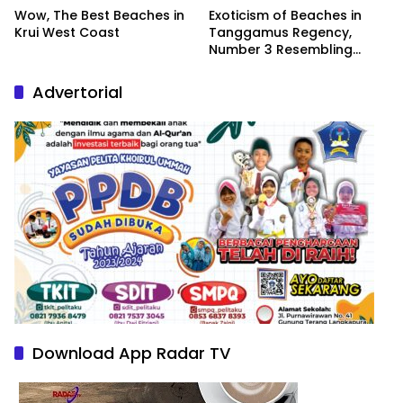
Wow, The Best Beaches in
Exoticism of Beaches in
Krui West Coast
Tanggamus Regency,
Number 3 Resembling
Nature Paintings
Advertorial
Download App Radar TV