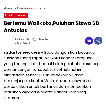
Home
Bandarlampung
Bandarlampung
Bertemu Walikota,Puluhan Siswa SD
Antusias
Redaksirltv
1 Min Read
03/08/2016
radartvnews.com –
Beda dengan hari biasanya
suasana ruang rapat Walikota Bandar Lampung
yang tenang dan di penuhi oleh pejabat selasa pagi
pemandangan tersebut tak telihat, hal ini
dikarnakan sekitar 80 Siswa Sekolah Dasar
berkunjung ke kantor Walikota, para siswa ini di
perbolehkan untuk bertanya dan memberikan
masukan kepada Walikota Bandar Lampung
Herman.