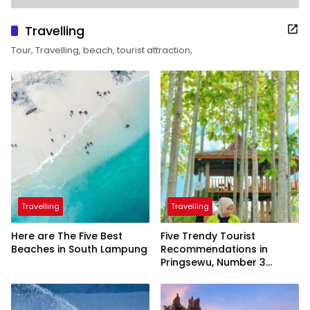
Travelling
Tour, Travelling, beach, tourist attraction,
Travelling
Travelling
Here are The Five Best
Five Trendy Tourist
Beaches in South Lampung
Recommendations in
Pringsewu, Number 3
Inaugurated by the
President