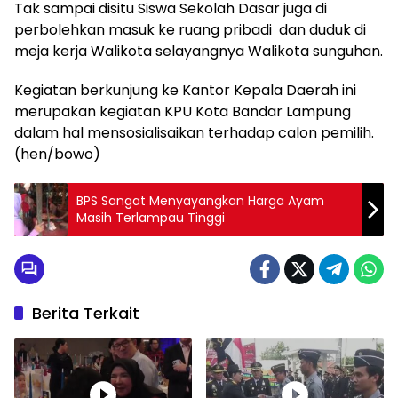
Tak sampai disitu Siswa Sekolah Dasar juga di
perbolehkan masuk ke ruang pribadi dan duduk di
meja kerja Walikota selayangnya Walikota sunguhan.
Kegiatan berkunjung ke Kantor Kepala Daerah ini
merupakan kegiatan KPU Kota Bandar Lampung
dalam hal mensosialisaikan terhadap calon pemilih.
(hen/bowo)
BPS Sangat Menyayangkan Harga Ayam
Masih Terlampau Tinggi
Berita Terkait