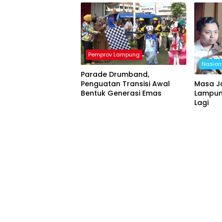
Pemprov Lampung
Nasion
Parade Drumband,
Penguatan Transisi Awal
Masa J
Bentuk Generasi Emas
Lampung
Lagi