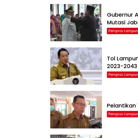
Gubernur Ar
Mutasi Ja
Pemprov Lampu
Tol Lampu
2023-2043
Pemprov Lampu
Pelantikan
Pemprov Lampu