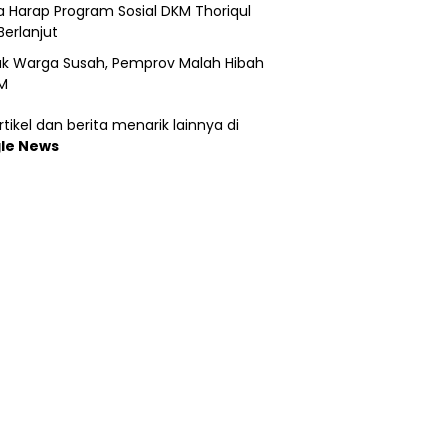
 Harap Program Sosial DKM Thoriqul
Berlanjut
k Warga Susah, Pemprov Malah Hibah
M
tikel dan berita menarik lainnya di
le News