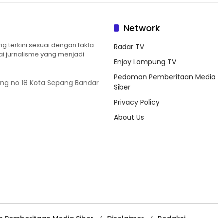
Network
 terkini sesuai dengan fakta
Radar TV
ilai jurnalisme yang menjadi
Enjoy Lampung TV
Pedoman Pemberitaan Media
ung no 18 Kota Sepang Bandar
Siber
Privacy Policy
About Us