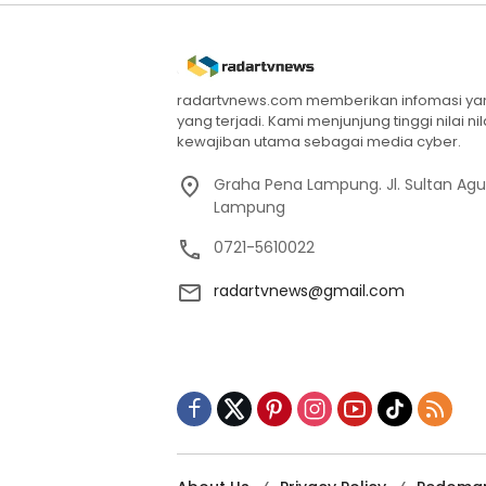
radartvnews.com memberikan infomasi yang
yang terjadi. Kami menjunjung tinggi nilai n
kewajiban utama sebagai media cyber.
Graha Pena Lampung. Jl. Sultan Ag
Lampung
0721-5610022
radartvnews@gmail.com