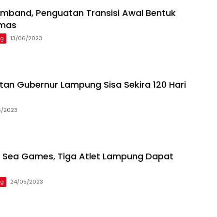
mband, Penguatan Transisi Awal Bentuk
Emas
ng
13/06/2023
an Gubernur Lampung Sisa Sekira 120 Hari
5/2023
i Sea Games, Tiga Atlet Lampung Dapat
ng
24/05/2023