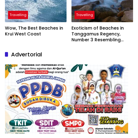
Travelling
Travelling
Wow, The Best Beaches in
Exoticism of Beaches in
Krui West Coast
Tanggamus Regency,
Number 3 Resembling
Nature Paintings
Advertorial