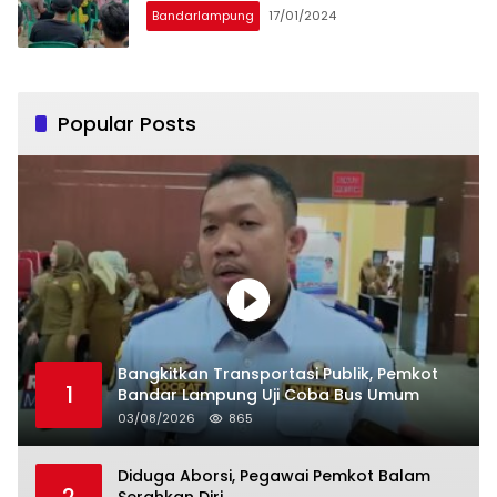
Bandarlampung
17/01/2024
Popular Posts
Bangkitkan Transportasi Publik, Pemkot
1
Bandar Lampung Uji Coba Bus Umum
03/08/2026
865
Diduga Aborsi, Pegawai Pemkot Balam
2
Serahkan Diri