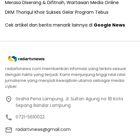
Merasa Diserang & Difitnah, Wartawan Media Online
DKM Thoriqul Khoir Sukses Gelar Program Tebus
Cek artikel dan berita menarik lainnya di
Google News
radartvnews.com memberikan infomasi yang terkini sesuai
dengan fakta yang terjadi. Kami menjunjung tinggi nilai nilai
jurnalisme yang menjadi kewajiban utama sebagai media
cyber.
Graha Pena Lampung. Jl. Sultan Agung no 18 Kota
Sepang Bandar Lampung
0721-5610022
radartvnews@gmail.com