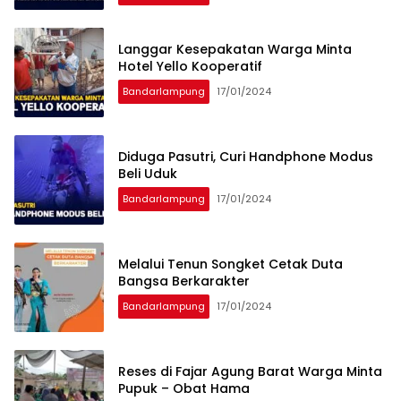
Langgar Kesepakatan Warga Minta
Hotel Yello Kooperatif
Bandarlampung
17/01/2024
Diduga Pasutri, Curi Handphone Modus
Beli Uduk
Bandarlampung
17/01/2024
Melalui Tenun Songket Cetak Duta
Bangsa Berkarakter
Bandarlampung
17/01/2024
Reses di Fajar Agung Barat Warga Minta
Pupuk – Obat Hama