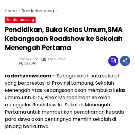
Home
Bandarlampung
Bandarlampung
Pendidikan, Buka Kelas Umum,SMA
Kebangsaan Roadshow ke Sekolah
Menengah Pertama
Redaksirltv
1 Min Read
14/12/2016
radartvnews.com –
Sebagai salah satu sekolah
yang berprestasi di Provinsi Lampung, Sekolah
Menengah Atas Kebangsaan akan membuka kelas
umum, untuk itu, Pihak Management Sekolah
menggelar Roadshow ke Sekolah Menengah
Pertama untuk memberikan pemahaman kepada
para siswa akan pentingnya memilih sekolah di
jenjang berikutnya.