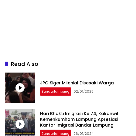
Read Also
JPO Siger Milenial Disesaki Warga
Bandarlampung
02/01/2025
Hari Bhakti Imigrasi Ke 74, Kakanwil
Kemenkumham Lampung Apresiasi
Kantor Imigrasi Bandar Lampung
Bandarlampung
26/01/2024