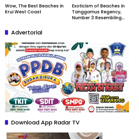
Wow, The Best Beaches in
Exoticism of Beaches in
Krui West Coast
Tanggamus Regency,
Number 3 Resembling
Nature Paintings
Advertorial
Download App Radar TV