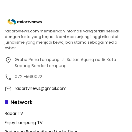
radartvnews.com memberikan infomasi yang terkini sesuai
dengan fakta yang terjadi. Kami menjunjung tinggi nilai nilai
jurnalisme yang menjadi kewajiban utama sebagai media
cyber.
Graha Pena Lampung. Jl. Sultan Agung no 18 Kota
Sepang Bandar Lampung
0721-5610022
radartvnews@gmail.com
Network
Radar TV
Enjoy Lampung TV
Pedoman Pemberitaan Media Siber