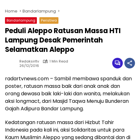
Home
Bandarlampung
Bandarlampung
Peristiwa
Peduli Aleppo Ratusan Massa HTI
Lampung Desak Pemerintah
Selamatkan Aleppo
Redaksirltv
1 Min Read
26/12/2016
radartvnews.com – Sambil membawa spanduk dan
poster, ratusan massa baik dari anak anak dan
orang dewasa baik laki-laki dan wanita, melakukan
aksi longmact, dari Masjid Taqwa Menuju Bunderan
Gajah Adipura Bandar Lampung.
Kedatangan ratusan massa dari Hizbut Tahir
Indonesia pada kali ini, aksi Solidaritas untuk para
Kaum Muslimin Aleppo yang sedang dibantai dan di