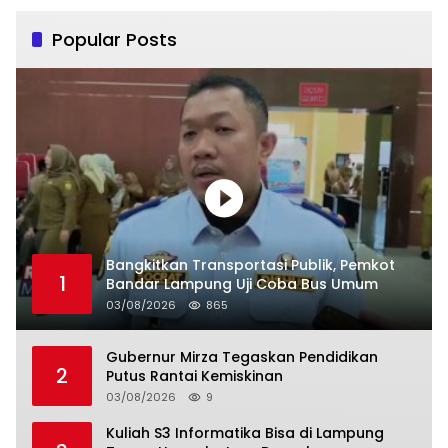
Popular Posts
Bangkitkan Transportasi Publik, Pemkot
1
Bandar Lampung Uji Coba Bus Umum
03/08/2026
865
Gubernur Mirza Tegaskan Pendidikan
2
Putus Rantai Kemiskinan
03/08/2026
9
Kuliah S3 Informatika Bisa di Lampung