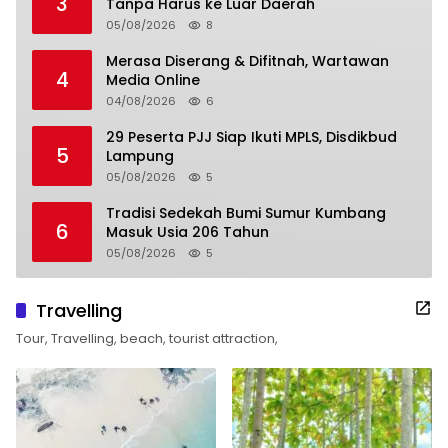
3
Tanpa Harus ke Luar Daerah
05/08/2026
8
Merasa Diserang & Difitnah, Wartawan
4
Media Online
04/08/2026
6
29 Peserta PJJ Siap Ikuti MPLS, Disdikbud
5
Lampung
05/08/2026
5
Tradisi Sedekah Bumi Sumur Kumbang
6
Masuk Usia 206 Tahun
05/08/2026
5
Travelling
Tour, Travelling, beach, tourist attraction,