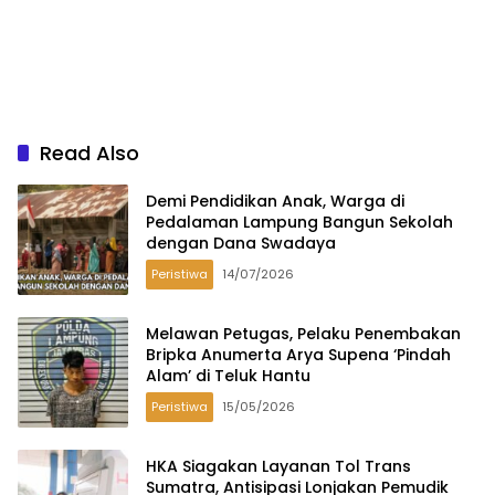
Read Also
Demi Pendidikan Anak, Warga di
Pedalaman Lampung Bangun Sekolah
dengan Dana Swadaya
Peristiwa
14/07/2026
Melawan Petugas, Pelaku Penembakan
Bripka Anumerta Arya Supena ‘Pindah
Alam’ di Teluk Hantu
Peristiwa
15/05/2026
HKA Siagakan Layanan Tol Trans
Sumatra, Antisipasi Lonjakan Pemudik