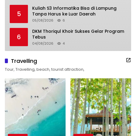
Kuliah S3 Informatika Bisa di Lampung
5
Tanpa Harus ke Luar Daerah
05/08/2026
6
DKM Thoriqul Khoir Sukses Gelar Program
6
Tebus
04/08/2026
4
Travelling
Tour, Travelling, beach, tourist attraction,