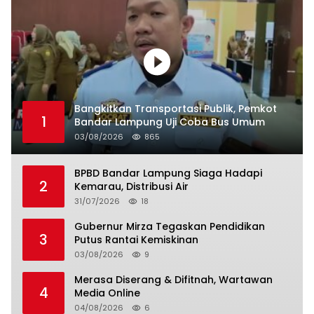
Bangkitkan Transportasi Publik, Pemkot
1
Bandar Lampung Uji Coba Bus Umum
03/08/2026
865
BPBD Bandar Lampung Siaga Hadapi
2
Kemarau, Distribusi Air
31/07/2026
18
Gubernur Mirza Tegaskan Pendidikan
3
Putus Rantai Kemiskinan
03/08/2026
9
Merasa Diserang & Difitnah, Wartawan
4
Media Online
04/08/2026
6