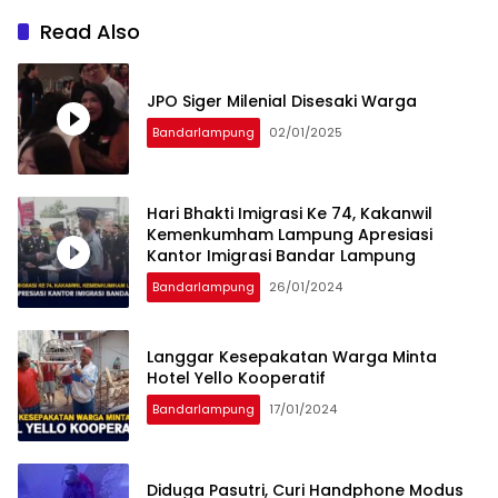
Read Also
JPO Siger Milenial Disesaki Warga
Bandarlampung
02/01/2025
Hari Bhakti Imigrasi Ke 74, Kakanwil
Kemenkumham Lampung Apresiasi
Kantor Imigrasi Bandar Lampung
Bandarlampung
26/01/2024
Langgar Kesepakatan Warga Minta
Hotel Yello Kooperatif
Bandarlampung
17/01/2024
Diduga Pasutri, Curi Handphone Modus