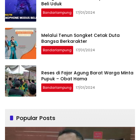
Beli Uduk
Bandarlampung
17/01/2024
Melalui Tenun Songket Cetak Duta
Bangsa Berkarakter
Bandarlampung
17/01/2024
Reses di Fajar Agung Barat Warga Minta
Pupuk – Obat Hama
Bandarlampung
17/01/2024
Popular Posts