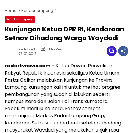
Home
Bandarlampung
Bandarlampung
Kunjungan Ketua DPR RI, Kendaraan
Setnov Dihadang Warga Waydadi
Redaksirltv
1 Min Read
27/01/2017
radartvnews.com –
Ketua Dewan Perwakilan
Rakyat Republik Indonesia sekaligus Ketua Umum
Partai Golkar melakukan kunjungan ke Provinsi
Lampung, kunjungan kali ini untuk melihat progres
pembangunan yang sudah di lakukan seperti
Kampus Itera dan Jalan Tol Trans Sumatera.
Sebelum menuju ke Itera, Setnov sempat
mengunjungi Markas Radar Lampung Grup,
Kendaraan Setnov pun berhenti setelah dihadang
masyarakat Waydadi yang melakukan unjuk rasa