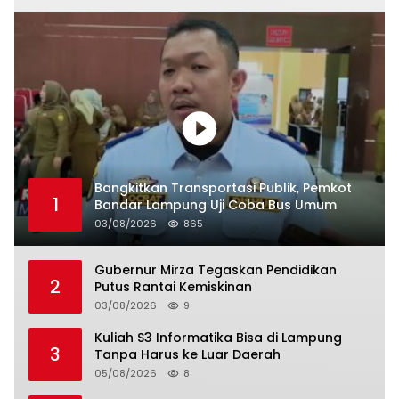
Bangkitkan Transportasi Publik, Pemkot
1
Bandar Lampung Uji Coba Bus Umum
03/08/2026
865
Gubernur Mirza Tegaskan Pendidikan
2
Putus Rantai Kemiskinan
03/08/2026
9
Kuliah S3 Informatika Bisa di Lampung
3
Tanpa Harus ke Luar Daerah
05/08/2026
8