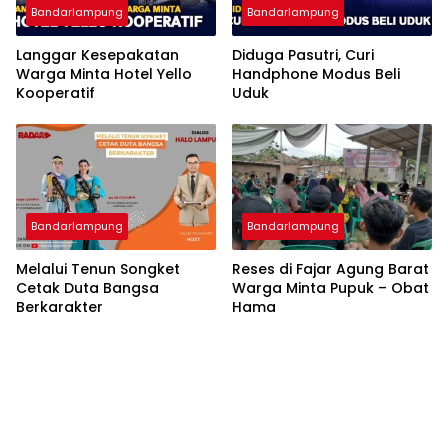
Bandarlampung
Bandarlampung
Langgar Kesepakatan
Diduga Pasutri, Curi
Warga Minta Hotel Yello
Handphone Modus Beli
Kooperatif
Uduk
Bandarlampung
Bandarlampung
Melalui Tenun Songket
Reses di Fajar Agung Barat
Cetak Duta Bangsa
Warga Minta Pupuk – Obat
Berkarakter
Hama