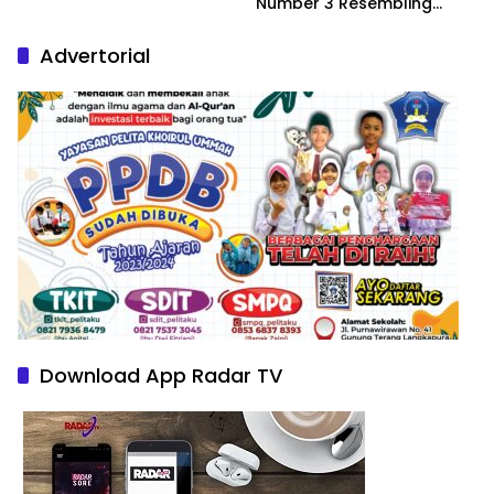
Number 3 Resembling
Nature Paintings
Advertorial
Download App Radar TV