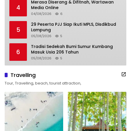
Merasa Diserang & Difitnah, Wartawan
4
Media Online
04/08/2026
6
29 Peserta PJJ Siap Ikuti MPLS, Disdikbud
5
Lampung
05/08/2026
5
Tradisi Sedekah Bumi Sumur Kumbang
6
Masuk Usia 206 Tahun
05/08/2026
5
Travelling
Tour, Travelling, beach, tourist attraction,