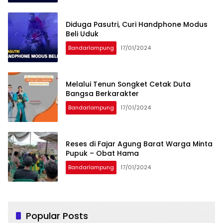
Diduga Pasutri, Curi Handphone Modus
Beli Uduk
Bandarlampung
17/01/2024
Melalui Tenun Songket Cetak Duta
Bangsa Berkarakter
Bandarlampung
17/01/2024
Reses di Fajar Agung Barat Warga Minta
Pupuk – Obat Hama
Bandarlampung
17/01/2024
Popular Posts