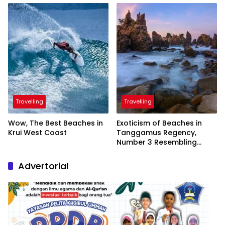
President
Travelling
Travelling
Wow, The Best Beaches in
Exoticism of Beaches in
Krui West Coast
Tanggamus Regency,
Number 3 Resembling
Nature Paintings
Advertorial