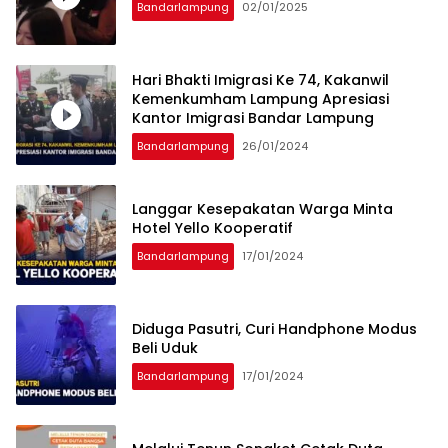
Bandarlampung
02/01/2025
Hari Bhakti Imigrasi Ke 74, Kakanwil
Kemenkumham Lampung Apresiasi
Kantor Imigrasi Bandar Lampung
Bandarlampung
26/01/2024
Langgar Kesepakatan Warga Minta
Hotel Yello Kooperatif
Bandarlampung
17/01/2024
Diduga Pasutri, Curi Handphone Modus
Beli Uduk
Bandarlampung
17/01/2024