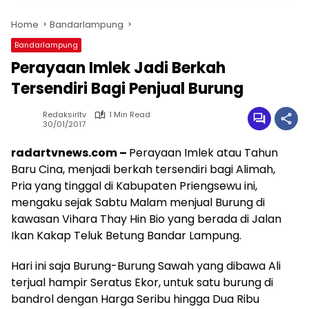
Home
Bandarlampung
Bandarlampung
Perayaan Imlek Jadi Berkah
Tersendiri Bagi Penjual Burung
Redaksirltv
1 Min Read
30/01/2017
radartvnews.com –
Perayaan Imlek atau Tahun
Baru Cina, menjadi berkah tersendiri bagi Alimah,
Pria yang tinggal di Kabupaten Priengsewu ini,
mengaku sejak Sabtu Malam menjual Burung di
kawasan Vihara Thay Hin Bio yang berada di Jalan
Ikan Kakap Teluk Betung Bandar Lampung.
Hari ini saja Burung-Burung Sawah yang dibawa Ali
terjual hampir Seratus Ekor, untuk satu burung di
bandrol dengan Harga Seribu hingga Dua Ribu