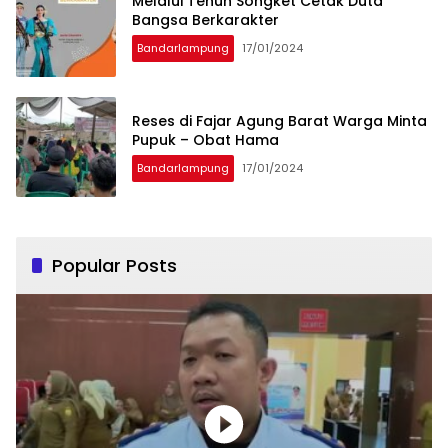
Melalui Tenun Songket Cetak Duta
Bangsa Berkarakter
Bandarlampung
17/01/2024
Reses di Fajar Agung Barat Warga Minta
Pupuk – Obat Hama
Bandarlampung
17/01/2024
Popular Posts