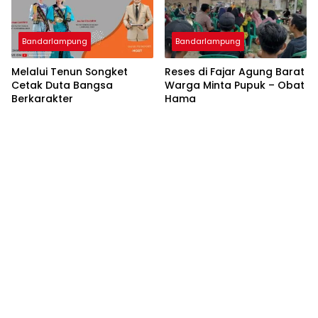
Bandarlampung
Bandarlampung
Melalui Tenun Songket
Reses di Fajar Agung Barat
Cetak Duta Bangsa
Warga Minta Pupuk – Obat
Berkarakter
Hama