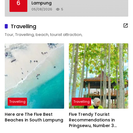
6
Lampung
05/08/2026
5
Travelling
Tour, Travelling, beach, tourist attraction,
Travelling
Travelling
Here are The Five Best
Five Trendy Tourist
Beaches in South Lampung
Recommendations in
Pringsewu, Number 3
Inaugurated by the