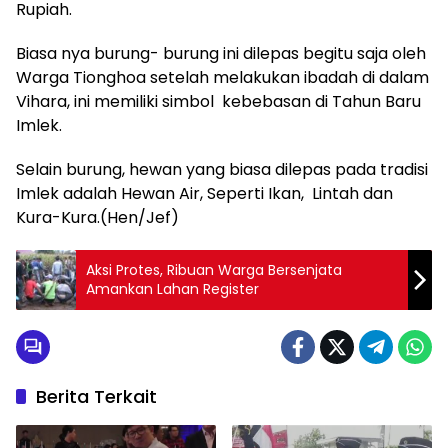
Rupiah.
Biasa nya burung- burung ini dilepas begitu saja oleh
Warga Tionghoa setelah melakukan ibadah di dalam
Vihara, ini memiliki simbol kebebasan di Tahun Baru
Imlek.
Selain burung, hewan yang biasa dilepas pada tradisi
Imlek adalah Hewan Air, Seperti Ikan, Lintah dan
Kura-Kura.(Hen/Jef)
Aksi Protes, Ribuan Warga Bersenjata
Amankan Lahan Register
Berita Terkait