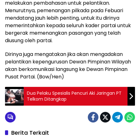
melakukan pembahasan untuk pelantikan.
Menurutnya, pemenangan pilkada pada Febuari
mendatang jauh lebih penting, untuk itu dirinya
memerintahkan kepada seluruh kader partai untuk
bergerak memenangkan pasangan yang telah
diusung oleh partai.
Dirinya juga mengatakan jika akan mengadakan
pelantikan kepengurusan Dewan Pimpinan Wilayah
akan berkomunikasi langsung ke Dewan Pimpinan
Pusat Partai. (Bow/Hen)
Dua Pelaku Spesialis Pencuri Aki Jaringan PT
Telkom Ditangkap
Berita Terkait