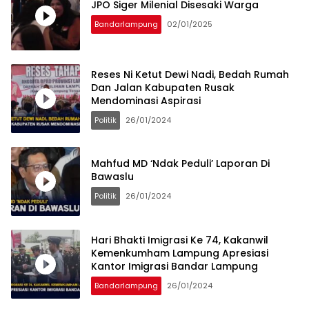
JPO Siger Milenial Disesaki Warga
Bandarlampung
02/01/2025
Reses Ni Ketut Dewi Nadi, Bedah Rumah
Dan Jalan Kabupaten Rusak
Mendominasi Aspirasi
Politik
26/01/2024
Mahfud MD ‘Ndak Peduli’ Laporan Di
Bawaslu
Politik
26/01/2024
Hari Bhakti Imigrasi Ke 74, Kakanwil
Kemenkumham Lampung Apresiasi
Kantor Imigrasi Bandar Lampung
Bandarlampung
26/01/2024