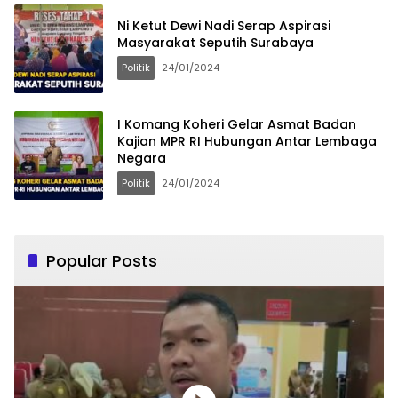
Ni Ketut Dewi Nadi Serap Aspirasi
Masyarakat Seputih Surabaya
Politik
24/01/2024
I Komang Koheri Gelar Asmat Badan
Kajian MPR RI Hubungan Antar Lembaga
Negara
Politik
24/01/2024
Popular Posts