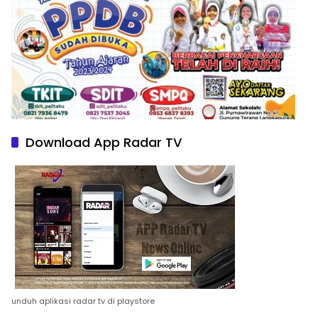
Download App Radar TV
unduh aplikasi radar tv di playstore