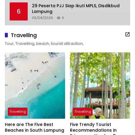
29 Peserta PJJ Siap Ikuti MPLS, Disdikbud
6
Lampung
05/08/2026
5
Travelling
Tour, Travelling, beach, tourist attraction,
Travelling
Travelling
Here are The Five Best
Five Trendy Tourist
Beaches in South Lampung
Recommendations in