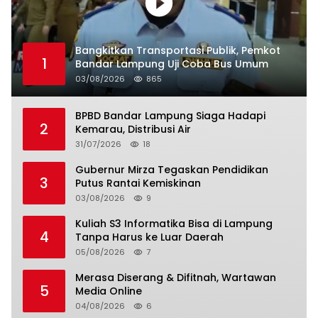
Bangkitkan Transportasi Publik, Pemkot
1
Bandar Lampung Uji Coba Bus Umum
03/08/2026
865
BPBD Bandar Lampung Siaga Hadapi
2
Kemarau, Distribusi Air
31/07/2026
18
Gubernur Mirza Tegaskan Pendidikan
3
Putus Rantai Kemiskinan
03/08/2026
9
Kuliah S3 Informatika Bisa di Lampung
4
Tanpa Harus ke Luar Daerah
05/08/2026
7
Merasa Diserang & Difitnah, Wartawan
5
Media Online
04/08/2026
6