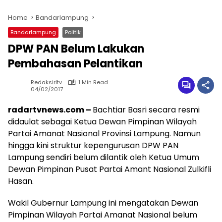
Home
Bandarlampung
Bandarlampung
Politik
DPW PAN Belum Lakukan
Pembahasan Pelantikan
Redaksirltv
1 Min Read
04/02/2017
radartvnews.com –
Bachtiar Basri secara resmi
didaulat sebagai Ketua Dewan Pimpinan Wilayah
Partai Amanat Nasional Provinsi Lampung. Namun
hingga kini struktur kepengurusan DPW PAN
Lampung sendiri belum dilantik oleh Ketua Umum
Dewan Pimpinan Pusat Partai Amant Nasional Zulkifli
Hasan.
Wakil Gubernur Lampung ini mengatakan Dewan
Pimpinan Wilayah Partai Amanat Nasional belum