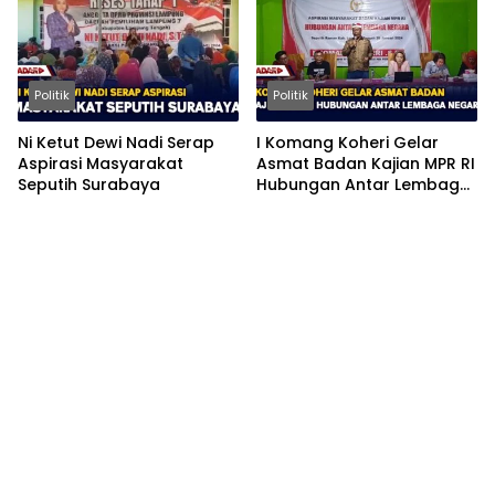
Politik
Politik
Ni Ketut Dewi Nadi Serap
I Komang Koheri Gelar
Aspirasi Masyarakat
Asmat Badan Kajian MPR RI
Seputih Surabaya
Hubungan Antar Lembaga
Negara