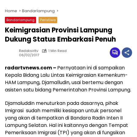
Home
Bandarlampung
Bandarlampung
Peristiwa
Keimigrasian Provinsi Lampung
Dukung Status Embarkasi Penuh
Redaksirltv
1 Min Read
06/02/2017
radartvnews.com –
Pernyataan ini di sampaikan
Kepala Bidang Lalu Lintas Keimigrasian Kemenkum-
HAM Lampung, Djamalludin, usai bertemu dengan
asisten satu bidang Pemerintahan Provinsi Lampung.
Djamaluddin menuturkan pada dasarnya, pihak
Imigrasi sudah memiliki kesiapan untuk personel
yang akan di tempatkan di Bandara Radin Inten II
Lampung Selatan. Hal ini kaitannya dengan Tempat
Pemeriksaan Imigrasi (TPI) yang akan di fungsikan