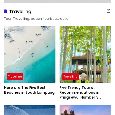
Travelling
Tour, Travelling, beach, tourist attraction,
Travelling
Travelling
Here are The Five Best
Five Trendy Tourist
Beaches in South Lampung
Recommendations in
Pringsewu, Number 3
Inaugurated by the
President