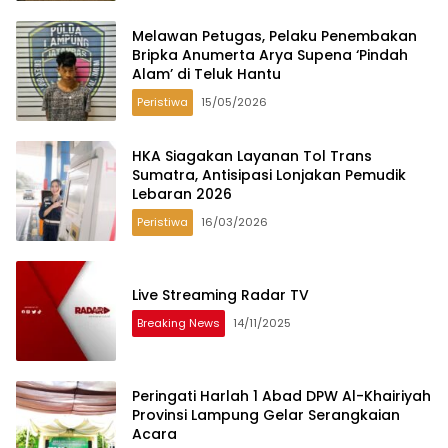
Melawan Petugas, Pelaku Penembakan
Bripka Anumerta Arya Supena ‘Pindah
Alam’ di Teluk Hantu
Peristiwa
15/05/2026
HKA Siagakan Layanan Tol Trans
Sumatra, Antisipasi Lonjakan Pemudik
Lebaran 2026
Peristiwa
16/03/2026
Live Streaming Radar TV
Breaking News
14/11/2025
Peringati Harlah 1 Abad DPW Al-Khairiyah
Provinsi Lampung Gelar Serangkaian
Acara