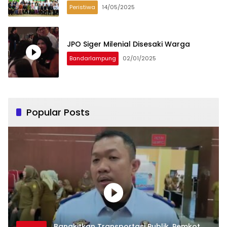
Peristiwa
14/05/2025
JPO Siger Milenial Disesaki Warga
Bandarlampung
02/01/2025
Popular Posts
Bangkitkan Transportasi Publik, Pemkot