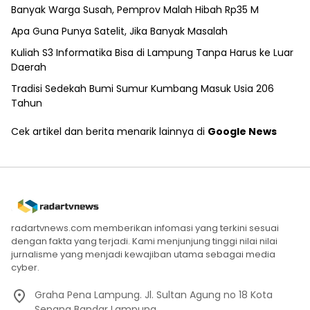
Banyak Warga Susah, Pemprov Malah Hibah Rp35 M
Apa Guna Punya Satelit, Jika Banyak Masalah
Kuliah S3 Informatika Bisa di Lampung Tanpa Harus ke Luar
Daerah
Tradisi Sedekah Bumi Sumur Kumbang Masuk Usia 206
Tahun
Cek artikel dan berita menarik lainnya di
Google News
radartvnews.com memberikan infomasi yang terkini sesuai
dengan fakta yang terjadi. Kami menjunjung tinggi nilai nilai
jurnalisme yang menjadi kewajiban utama sebagai media
cyber.
Graha Pena Lampung. Jl. Sultan Agung no 18 Kota
Sepang Bandar Lampung