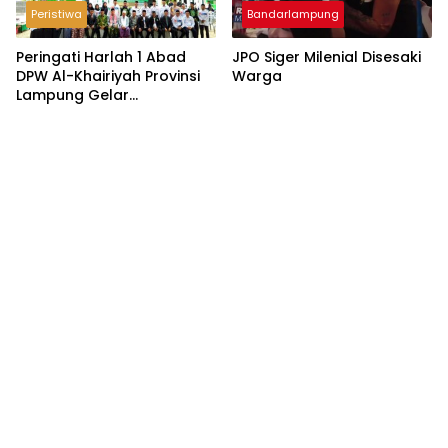
Peristiwa
Bandarlampung
Peringati Harlah 1 Abad
JPO Siger Milenial Disesaki
DPW Al-Khairiyah Provinsi
Warga
Lampung Gelar
Serangkaian Acara