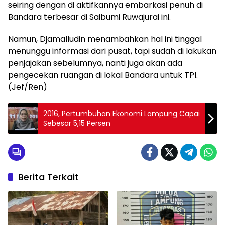
seiring dengan di aktifkannya embarkasi penuh di
Bandara terbesar di Saibumi Ruwajurai ini.
Namun, Djamalludin menambahkan hal ini tinggal
menunggu informasi dari pusat, tapi sudah di lakukan
penjajakan sebelumnya, nanti juga akan ada
pengecekan ruangan di lokal Bandara untuk TPI.
(Jef/Ren)
2016, Pertumbuhan Ekonomi Lampung Capai
Sebesar 5,15 Persen
Berita Terkait