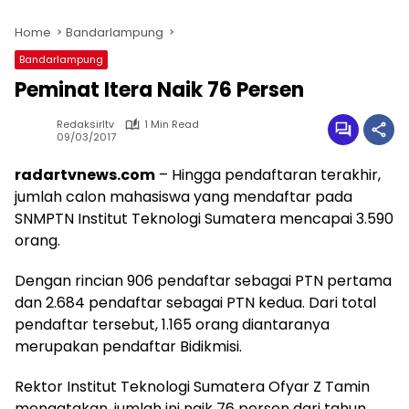
Home
Bandarlampung
Bandarlampung
Peminat Itera Naik 76 Persen
Redaksirltv
1 Min Read
09/03/2017
radartvnews.com
– Hingga pendaftaran terakhir,
jumlah calon mahasiswa yang mendaftar pada
SNMPTN Institut Teknologi Sumatera mencapai 3.590
orang.
Dengan rincian 906 pendaftar sebagai PTN pertama
dan 2.684 pendaftar sebagai PTN kedua. Dari total
pendaftar tersebut, 1.165 orang diantaranya
merupakan pendaftar Bidikmisi.
Rektor Institut Teknologi Sumatera Ofyar Z Tamin
mengatakan, jumlah ini naik 76 persen dari tahun