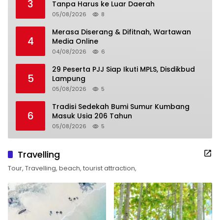
3
Tanpa Harus ke Luar Daerah
05/08/2026
8
Merasa Diserang & Difitnah, Wartawan
4
Media Online
04/08/2026
6
29 Peserta PJJ Siap Ikuti MPLS, Disdikbud
5
Lampung
05/08/2026
5
Tradisi Sedekah Bumi Sumur Kumbang
6
Masuk Usia 206 Tahun
05/08/2026
5
Travelling
Tour, Travelling, beach, tourist attraction,