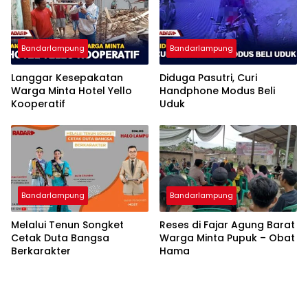
Bandarlampung
Bandarlampung
Langgar Kesepakatan
Diduga Pasutri, Curi
Warga Minta Hotel Yello
Handphone Modus Beli
Kooperatif
Uduk
Bandarlampung
Bandarlampung
Melalui Tenun Songket
Reses di Fajar Agung Barat
Cetak Duta Bangsa
Warga Minta Pupuk – Obat
Berkarakter
Hama