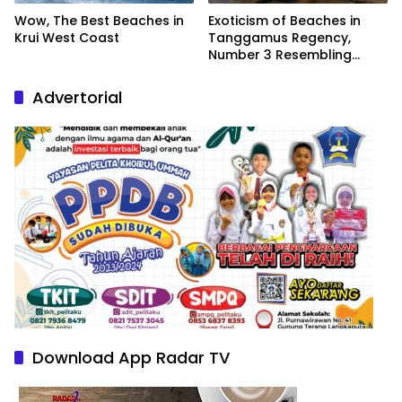
Wow, The Best Beaches in
Exoticism of Beaches in
Krui West Coast
Tanggamus Regency,
Number 3 Resembling
Nature Paintings
Advertorial
Download App Radar TV