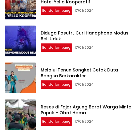
Hotel Yello Kooperatif
Bandarlampung
17/01/2024
Diduga Pasutri, Curi Handphone Modus
Beli Uduk
Bandarlampung
17/01/2024
Melalui Tenun Songket Cetak Duta
Bangsa Berkarakter
Bandarlampung
17/01/2024
Reses di Fajar Agung Barat Warga Minta
Pupuk – Obat Hama
Bandarlampung
17/01/2024