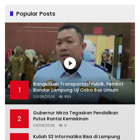
Popular Posts
Bangkitkan Transportasi Publik, Pemkot
1
Bandar Lampung Uji Coba Bus Umum
03/08/2026
865
Gubernur Mirza Tegaskan Pendidikan
2
Putus Rantai Kemiskinan
03/08/2026
9
Kuliah S3 Informatika Bisa di Lampung