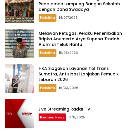
Pedalaman Lampung Bangun Sekolah
dengan Dana Swadaya
Peristiwa
14/07/2026
Melawan Petugas, Pelaku Penembakan
Bripka Anumerta Arya Supena ‘Pindah
Alam’ di Teluk Hantu
Peristiwa
15/05/2026
HKA Siagakan Layanan Tol Trans
Sumatra, Antisipasi Lonjakan Pemudik
Lebaran 2026
Peristiwa
16/03/2026
Live Streaming Radar TV
Breaking News
14/11/2025