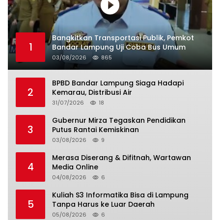
Bangkitkan Transportasi Publik, Pemkot
1
Bandar Lampung Uji Coba Bus Umum
03/08/2026
865
BPBD Bandar Lampung Siaga Hadapi
2
Kemarau, Distribusi Air
31/07/2026
18
Gubernur Mirza Tegaskan Pendidikan
3
Putus Rantai Kemiskinan
03/08/2026
9
Merasa Diserang & Difitnah, Wartawan
4
Media Online
04/08/2026
6
Kuliah S3 Informatika Bisa di Lampung
5
Tanpa Harus ke Luar Daerah
05/08/2026
6