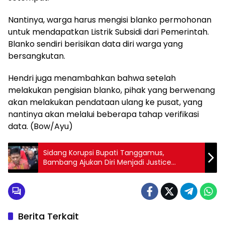
Nantinya, warga harus mengisi blanko permohonan
untuk mendapatkan Listrik Subsidi dari Pemerintah.
Blanko sendiri berisikan data diri warga yang
bersangkutan.
Hendri juga menambahkan bahwa setelah
melakukan pengisian blanko, pihak yang berwenang
akan melakukan pendataan ulang ke pusat, yang
nantinya akan melalui beberapa tahap verifikasi
data. (Bow/Ayu)
Sidang Korupsi Bupati Tanggamus,
Bambang Ajukan Diri Menjadi Justice
Collaborator
Berita Terkait