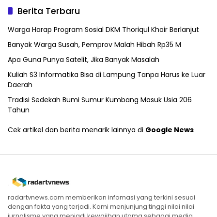
Berita Terbaru
Warga Harap Program Sosial DKM Thoriqul Khoir Berlanjut
Banyak Warga Susah, Pemprov Malah Hibah Rp35 M
Apa Guna Punya Satelit, Jika Banyak Masalah
Kuliah S3 Informatika Bisa di Lampung Tanpa Harus ke Luar
Daerah
Tradisi Sedekah Bumi Sumur Kumbang Masuk Usia 206
Tahun
Cek artikel dan berita menarik lainnya di
Google News
radartvnews.com memberikan infomasi yang terkini sesuai
dengan fakta yang terjadi. Kami menjunjung tinggi nilai nilai
jurnalisme yang menjadi kewajiban utama sebagai media