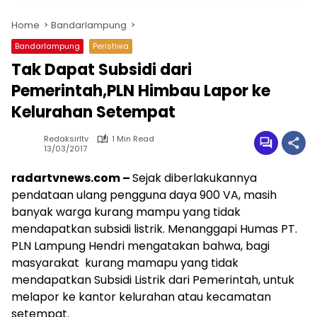
Home
Bandarlampung
Bandarlampung
Peristiwa
Tak Dapat Subsidi dari
Pemerintah,PLN Himbau Lapor ke
Kelurahan Setempat
Redaksirltv
1 Min Read
13/03/2017
radartvnews.com –
Sejak diberlakukannya
pendataan ulang pengguna daya 900 VA, masih
banyak warga kurang mampu yang tidak
mendapatkan subsidi listrik. Menanggapi Humas PT.
PLN Lampung Hendri mengatakan bahwa, bagi
masyarakat kurang mamapu yang tidak
mendapatkan Subsidi Listrik dari Pemerintah, untuk
melapor ke kantor kelurahan atau kecamatan
setempat.