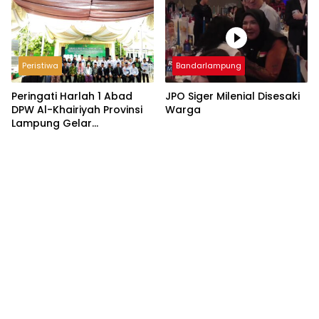
Peristiwa
Bandarlampung
Peringati Harlah 1 Abad
JPO Siger Milenial Disesaki
DPW Al-Khairiyah Provinsi
Warga
Lampung Gelar
Serangkaian Acara