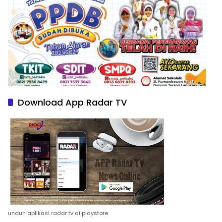
Download App Radar TV
unduh aplikasi radar tv di playstore