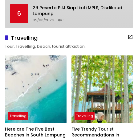
29 Peserta PJJ Siap Ikuti MPLS, Disdikbud
6
Lampung
05/08/2026
5
Travelling
Tour, Travelling, beach, tourist attraction,
Travelling
Travelling
Here are The Five Best
Five Trendy Tourist
Beaches in South Lampung
Recommendations in