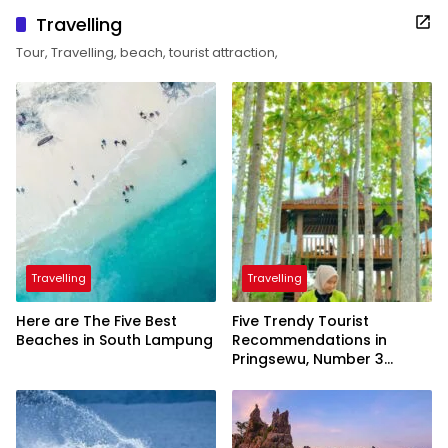
Travelling
Tour, Travelling, beach, tourist attraction,
Travelling
Travelling
Here are The Five Best
Five Trendy Tourist
Beaches in South Lampung
Recommendations in
Pringsewu, Number 3
Inaugurated by the
President