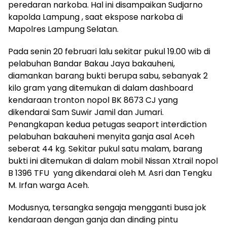
peredaran narkoba. Hal ini disampaikan Sudjarno
kapolda Lampung , saat ekspose narkoba di
Mapolres Lampung Selatan.
Pada senin 20 februari lalu sekitar pukul 19.00 wib di
pelabuhan Bandar Bakau Jaya bakauheni,
diamankan barang bukti berupa sabu, sebanyak 2
kilo gram yang ditemukan di dalam dashboard
kendaraan tronton nopol BK 8673 CJ yang
dikendarai Sam Suwir Jamil dan Jumari.
Penangkapan kedua petugas seaport interdiction
pelabuhan bakauheni menyita ganja asal Aceh
seberat 44 kg. Sekitar pukul satu malam, barang
bukti ini ditemukan di dalam mobil Nissan Xtrail nopol
B 1396 TFU yang dikendarai oleh M. Asri dan Tengku
M. Irfan warga Aceh.
Modusnya, tersangka sengaja mengganti busa jok
kendaraan dengan ganja dan dinding pintu