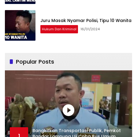
Juru Masak Nyamar Polisi, Tipu 10 Wanita
Hukum Dan Kriminal
16/01/2024
Popular Posts
Bangkitkan Transportasi Publik, Pemkot
1
Bandar Lampung Uji Coba Bus Umum