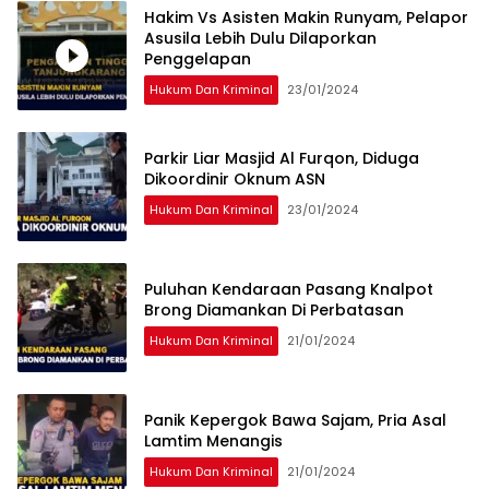
Hakim Vs Asisten Makin Runyam, Pelapor
Asusila Lebih Dulu Dilaporkan
Penggelapan
Hukum Dan Kriminal
23/01/2024
Parkir Liar Masjid Al Furqon, Diduga
Dikoordinir Oknum ASN
Hukum Dan Kriminal
23/01/2024
Puluhan Kendaraan Pasang Knalpot
Brong Diamankan Di Perbatasan
Hukum Dan Kriminal
21/01/2024
Panik Kepergok Bawa Sajam, Pria Asal
Lamtim Menangis
Hukum Dan Kriminal
21/01/2024