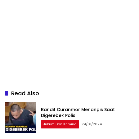
Read Also
Bandit Curanmor Menangis Saat
Digerebek Polisi
Hukum Dan Kriminal
24/01/2024