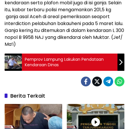
kendaraan serta plafon mobil juga di isi ganja. Selain
itu, kabar terbaru polisi mengamankan 201,5 kg
ganja asal Aceh di areal pemeriksaan seaport
interdiction pelabuhan bakauheni pada 5 maret lalu.
Ganja kering itu ditemukan di dalam kendaraan L 300
nopol B 9958 NAJ yang dikendarai oleh Muktar. (Jef/
Ma’i)
Pemprov Lampung Lakukan Pendataan
Kendaraan Dinas
Berita Terkait