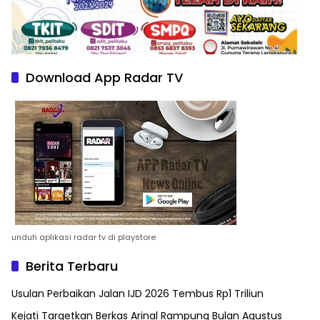
Download App Radar TV
unduh aplikasi radar tv di playstore
Berita Terbaru
Usulan Perbaikan Jalan IJD 2026 Tembus Rp1 Triliun
Kejati Targetkan Berkas Arinal Rampung Bulan Agustus