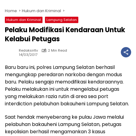
Home
Hukum dan Kriminal
Hukum dan Kriminal
Lampung Selatan
Pelaku Modifikasi Kendaraan Untuk
Kelabui Petugas
Redaksirltv
2 Min Read
14/03/2017
Baru baru ini, polres Lampung Selatan berhasil
mengungkap peredaran narkoba dengan modus
baru. Pelaku sengaja memodifikasi kendaraannya.
Pelaku melakukan ini untuk mengelabui petugas
yang melakukan razia rutin di area sea port
interdiction pelabuhan bakauheni Lampung Selatan.
Saat hendak menyeberang ke pulau Jawa melalui
pelabuhan bakauheni Lampung Selatan, petugas
kepolisian berhasil mengamankan 3 kasus