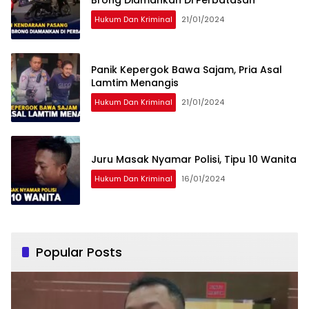
Brong Diamankan Di Perbatasan
Hukum Dan Kriminal
21/01/2024
Panik Kepergok Bawa Sajam, Pria Asal
Lamtim Menangis
Hukum Dan Kriminal
21/01/2024
Juru Masak Nyamar Polisi, Tipu 10 Wanita
Hukum Dan Kriminal
16/01/2024
Popular Posts