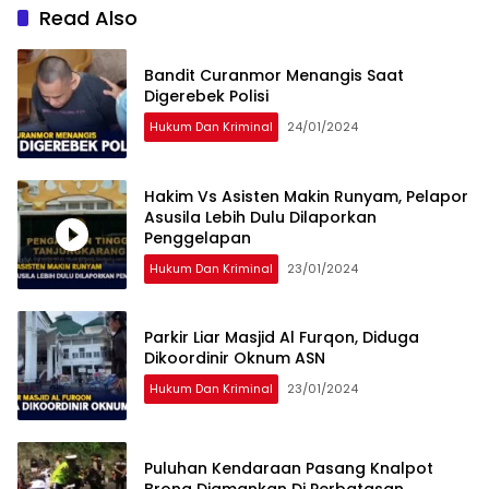
Read Also
Bandit Curanmor Menangis Saat
Digerebek Polisi
Hukum Dan Kriminal
24/01/2024
Hakim Vs Asisten Makin Runyam, Pelapor
Asusila Lebih Dulu Dilaporkan
Penggelapan
Hukum Dan Kriminal
23/01/2024
Parkir Liar Masjid Al Furqon, Diduga
Dikoordinir Oknum ASN
Hukum Dan Kriminal
23/01/2024
Puluhan Kendaraan Pasang Knalpot