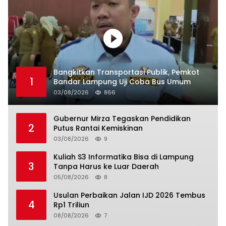
Bangkitkan Transportasi Publik, Pemkot
1
Bandar Lampung Uji Coba Bus Umum
03/08/2026
866
Gubernur Mirza Tegaskan Pendidikan
2
Putus Rantai Kemiskinan
03/08/2026
9
Kuliah S3 Informatika Bisa di Lampung
3
Tanpa Harus ke Luar Daerah
05/08/2026
8
Usulan Perbaikan Jalan IJD 2026 Tembus
4
Rp1 Triliun
08/08/2026
7