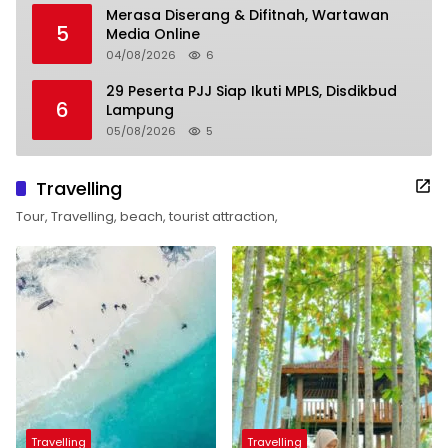
Merasa Diserang & Difitnah, Wartawan
5
Media Online
04/08/2026
6
29 Peserta PJJ Siap Ikuti MPLS, Disdikbud
6
Lampung
05/08/2026
5
Travelling
Tour, Travelling, beach, tourist attraction,
Travelling
Travelling