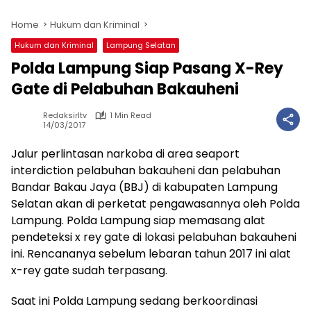
Home
Hukum dan Kriminal
Hukum dan Kriminal
Lampung Selatan
Polda Lampung Siap Pasang X-Rey
Gate di Pelabuhan Bakauheni
Redaksirltv
1 Min Read
14/03/2017
Jalur perlintasan narkoba di area seaport
interdiction pelabuhan bakauheni dan pelabuhan
Bandar Bakau Jaya (BBJ) di kabupaten Lampung
Selatan akan di perketat pengawasannya oleh Polda
Lampung. Polda Lampung siap memasang alat
pendeteksi x rey gate di lokasi pelabuhan bakauheni
ini. Rencananya sebelum lebaran tahun 2017 ini alat
x-rey gate sudah terpasang.
Saat ini Polda Lampung sedang berkoordinasi