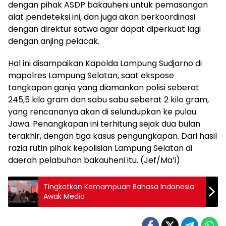
dengan pihak ASDP bakauheni untuk pemasangan
alat pendeteksi ini, dan juga akan berkoordinasi
dengan direktur satwa agar dapat diperkuat lagi
dengan anjing pelacak.
Hal ini disampaikan Kapolda Lampung Sudjarno di
mapolres Lampung Selatan, saat ekspose
tangkapan ganja yang diamankan polisi seberat
245,5 kilo gram dan sabu sabu seberat 2 kilo gram,
yang rencananya akan di selundupkan ke pulau
Jawa. Penangkapan ini terhitung sejak dua bulan
terakhir, dengan tiga kasus pengungkapan. Dari hasil
razia rutin pihak kepolisian Lampung Selatan di
daerah pelabuhan bakauheni itu. (Jef/Ma’i)
Tingkatkan Kemampuan Bahasa Indonesia
Awak Media