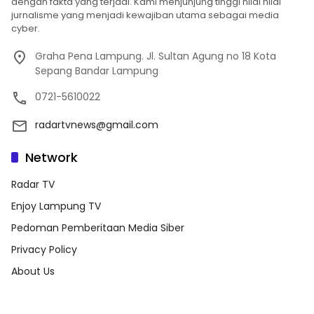
dengan fakta yang terjadi. Kami menjunjung tinggi nilai nilai
jurnalisme yang menjadi kewajiban utama sebagai media
cyber.
Graha Pena Lampung. Jl. Sultan Agung no 18 Kota
Sepang Bandar Lampung
0721-5610022
radartvnews@gmail.com
Network
Radar TV
Enjoy Lampung TV
Pedoman Pemberitaan Media Siber
Privacy Policy
About Us