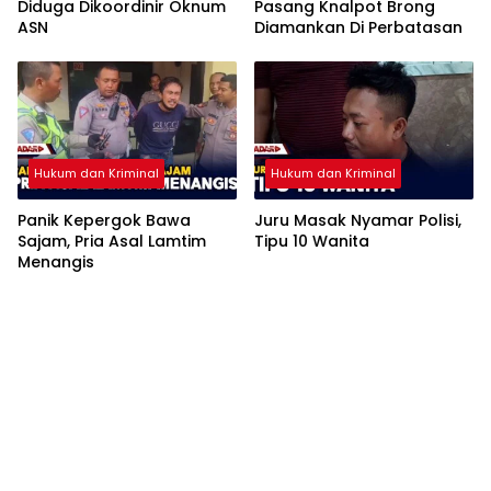
Diduga Dikoordinir Oknum
Pasang Knalpot Brong
ASN
Diamankan Di Perbatasan
Hukum dan Kriminal
Hukum dan Kriminal
Panik Kepergok Bawa
Juru Masak Nyamar Polisi,
Sajam, Pria Asal Lamtim
Tipu 10 Wanita
Menangis