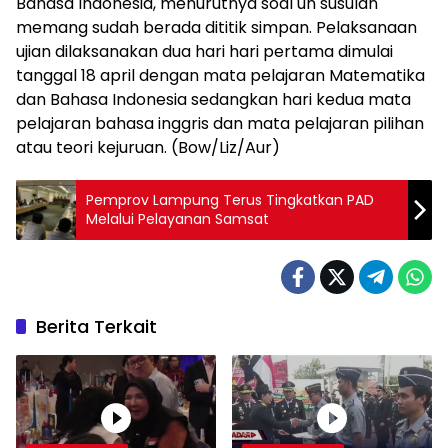
Bahasa Indonesia, menurutnya soal un susulan
memang sudah berada dititik simpan. Pelaksanaan
ujian dilaksanakan dua hari hari pertama dimulai
tanggal 18 april dengan mata pelajaran Matematika
dan Bahasa Indonesia sedangkan hari kedua mata
pelajaran bahasa inggris dan mata pelajaran pilihan
atau teori kejuruan. (Bow/Liz/Aur)
Pemprov Lampung Terus Tingkatkan PAD
Melalui Pelayanan Samsat
Berita Terkait