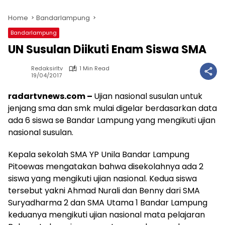
Home
Bandarlampung
Bandarlampung
UN Susulan Diikuti Enam Siswa SMA
Redaksirltv
1 Min Read
19/04/2017
radartvnews.com –
Ujian nasional susulan untuk
jenjang sma dan smk mulai digelar berdasarkan data
ada 6 siswa se Bandar Lampung yang mengikuti ujian
nasional susulan.
Kepala sekolah SMA YP Unila Bandar Lampung
Pitoewas mengatakan bahwa disekolahnya ada 2
siswa yang mengikuti ujian nasional. Kedua siswa
tersebut yakni Ahmad Nurali dan Benny dari SMA
Suryadharma 2 dan SMA Utama 1 Bandar Lampung
keduanya mengikuti ujian nasional mata pelajaran