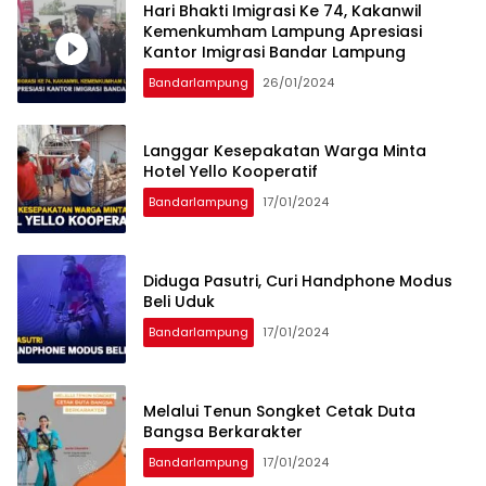
Hari Bhakti Imigrasi Ke 74, Kakanwil
Kemenkumham Lampung Apresiasi
Kantor Imigrasi Bandar Lampung
Bandarlampung
26/01/2024
Langgar Kesepakatan Warga Minta
Hotel Yello Kooperatif
Bandarlampung
17/01/2024
Diduga Pasutri, Curi Handphone Modus
Beli Uduk
Bandarlampung
17/01/2024
Melalui Tenun Songket Cetak Duta
Bangsa Berkarakter
Bandarlampung
17/01/2024