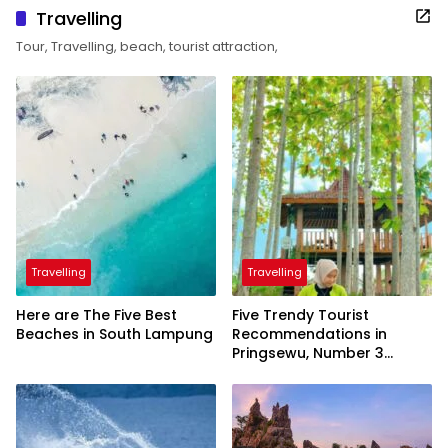
Travelling
Tour, Travelling, beach, tourist attraction,
Travelling
Travelling
Here are The Five Best
Five Trendy Tourist
Beaches in South Lampung
Recommendations in
Pringsewu, Number 3
Inaugurated by the
President