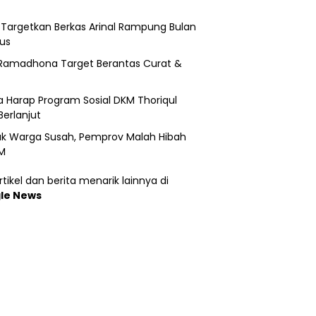
i Targetkan Berkas Arinal Rampung Bulan
us
Ramadhona Target Berantas Curat &
 Harap Program Sosial DKM Thoriqul
Berlanjut
k Warga Susah, Pemprov Malah Hibah
M
tikel dan berita menarik lainnya di
le News