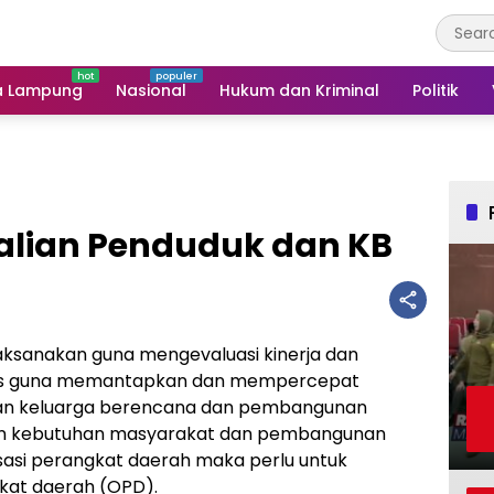
a Lampung
Nasional
Hukum dan Kriminal
Politik
lian Penduduk dan KB
laksanakan guna mengevaluasi kinerja dan
gis guna memantapkan dan mempercepat
an keluarga berencana dan pembangunan
san kebutuhan masyarakat dan pembangunan
asi perangkat daerah maka perlu untuk
kat daerah (OPD).