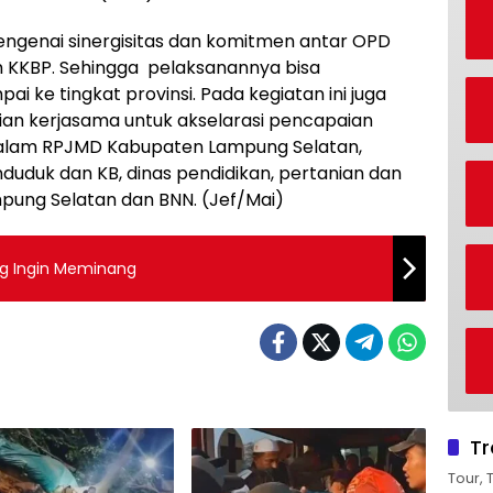
ngenai sinergisitas dan komitmen antar OPD
 KKBP. Sehingga pelaksanannya bisa
i ke tingkat provinsi. Pada kegiatan ini juga
ian kerjasama untuk akselarasi pencapaian
alam RPJMD Kabupaten Lampung Selatan,
duduk dan KB, dinas pendidikan, pertanian dan
pung Selatan dan BNN. (Jef/Mai)
ng Ingin Meminang
Tr
Tour, 