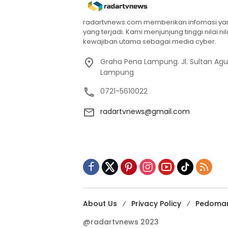
radartvnews.com memberikan infomasi yang
yang terjadi. Kami menjunjung tinggi nilai n
kewajiban utama sebagai media cyber.
Graha Pena Lampung. Jl. Sultan Ag
Lampung
0721-5610022
radartvnews@gmail.com
About Us
Privacy Policy
Pedoman
@radartvnews 2023