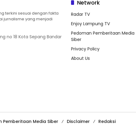
Network
 terkini sesuai dengan fakta
Radar TV
ilai jurnalisme yang menjadi
Enjoy Lampung TV
Pedoman Pemberitaan Media
ung no 18 Kota Sepang Bandar
Siber
Privacy Policy
About Us
 Pemberitaan Media Siber
Disclaimer
Redaksi