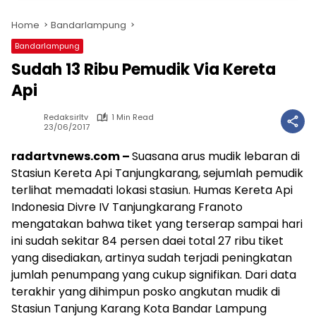
Home
Bandarlampung
Bandarlampung
Sudah 13 Ribu Pemudik Via Kereta
Api
Redaksirltv
1 Min Read
23/06/2017
radartvnews.com –
Suasana arus mudik lebaran di
Stasiun Kereta Api Tanjungkarang, sejumlah pemudik
terlihat memadati lokasi stasiun. Humas Kereta Api
Indonesia Divre IV Tanjungkarang Franoto
mengatakan bahwa tiket yang terserap sampai hari
ini sudah sekitar 84 persen daei total 27 ribu tiket
yang disediakan, artinya sudah terjadi peningkatan
jumlah penumpang yang cukup signifikan. Dari data
terakhir yang dihimpun posko angkutan mudik di
Stasiun Tanjung Karang Kota Bandar Lampung