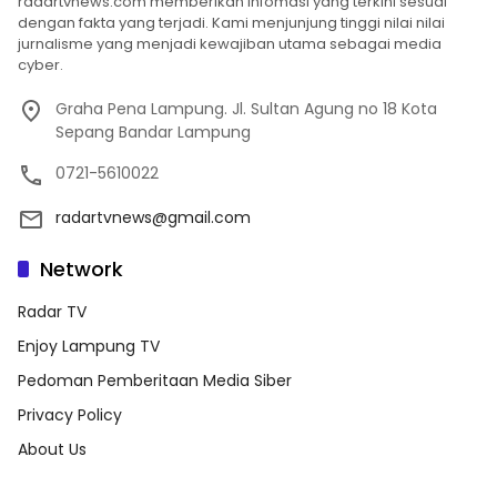
radartvnews.com memberikan infomasi yang terkini sesuai
dengan fakta yang terjadi. Kami menjunjung tinggi nilai nilai
jurnalisme yang menjadi kewajiban utama sebagai media
cyber.
Graha Pena Lampung. Jl. Sultan Agung no 18 Kota
Sepang Bandar Lampung
0721-5610022
radartvnews@gmail.com
Network
Radar TV
Enjoy Lampung TV
Pedoman Pemberitaan Media Siber
Privacy Policy
About Us