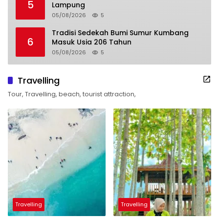
5
Lampung
05/08/2026
5
Tradisi Sedekah Bumi Sumur Kumbang
6
Masuk Usia 206 Tahun
05/08/2026
5
Travelling
Tour, Travelling, beach, tourist attraction,
Travelling
Travelling