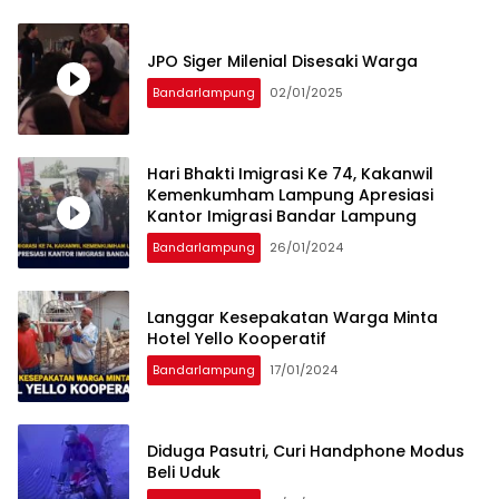
JPO Siger Milenial Disesaki Warga
Bandarlampung
02/01/2025
Hari Bhakti Imigrasi Ke 74, Kakanwil
Kemenkumham Lampung Apresiasi
Kantor Imigrasi Bandar Lampung
Bandarlampung
26/01/2024
Langgar Kesepakatan Warga Minta
Hotel Yello Kooperatif
Bandarlampung
17/01/2024
Diduga Pasutri, Curi Handphone Modus
Beli Uduk