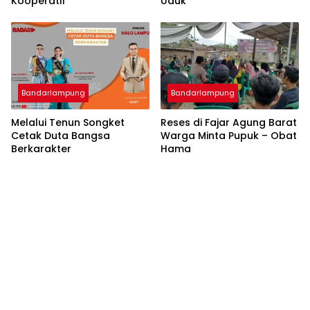
Kooperatif
Uduk
Bandarlampung
Bandarlampung
Melalui Tenun Songket
Reses di Fajar Agung Barat
Cetak Duta Bangsa
Warga Minta Pupuk – Obat
Berkarakter
Hama