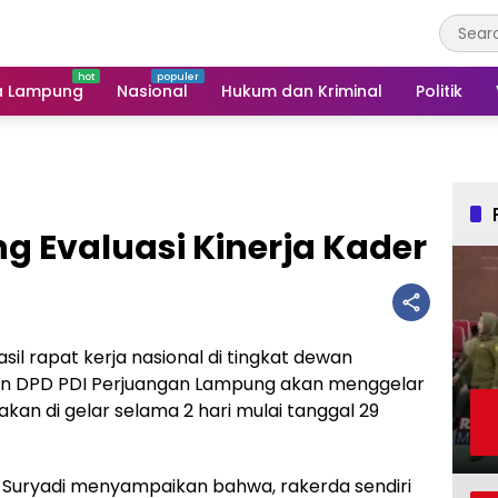
a Lampung
Nasional
Hukum dan Kriminal
Politik
ng Evaluasi Kinerja Kader
il rapat kerja nasional di tingkat dewan
san DPD PDI Perjuangan Lampung akan menggelar
 akan di gelar selama 2 hari mulai tanggal 29
Suryadi menyampaikan bahwa, rakerda sendiri