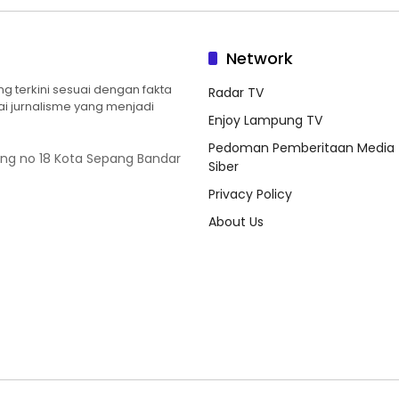
Network
 terkini sesuai dengan fakta
Radar TV
ilai jurnalisme yang menjadi
Enjoy Lampung TV
Pedoman Pemberitaan Media
ung no 18 Kota Sepang Bandar
Siber
Privacy Policy
About Us