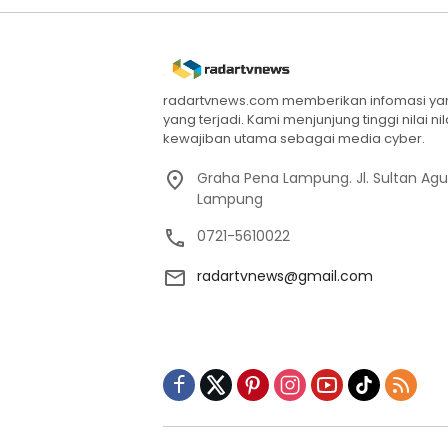
radartvnews.com memberikan infomasi yang
yang terjadi. Kami menjunjung tinggi nilai n
kewajiban utama sebagai media cyber.
Graha Pena Lampung. Jl. Sultan Ag
Lampung
0721-5610022
radartvnews@gmail.com