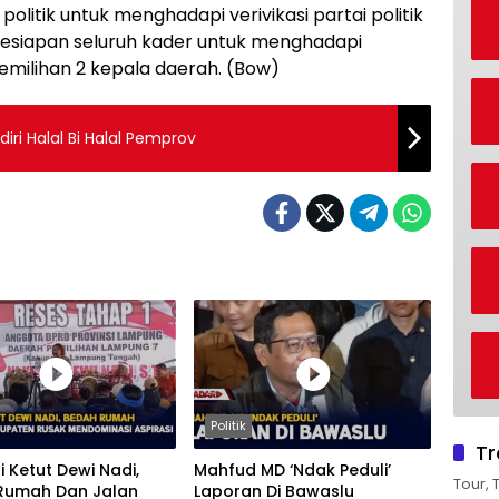
litik untuk menghadapi verivikasi partai politik
kesiapan seluruh kader untuk menghadapi
milihan 2 kepala daerah. (Bow)
ri Halal Bi Halal Pemprov
Politik
Tr
i Ketut Dewi Nadi,
Mahfud MD ‘Ndak Peduli’
Tour, 
Rumah Dan Jalan
Laporan Di Bawaslu