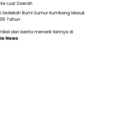
 ke Luar Daerah
si Sedekah Bumi Sumur Kumbang Masuk
206 Tahun
tikel dan berita menarik lainnya di
le News