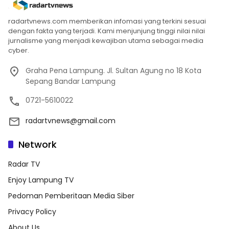
radartvnews.com memberikan infomasi yang terkini sesuai
dengan fakta yang terjadi. Kami menjunjung tinggi nilai nilai
jurnalisme yang menjadi kewajiban utama sebagai media
cyber.
Graha Pena Lampung. Jl. Sultan Agung no 18 Kota
Sepang Bandar Lampung
0721-5610022
radartvnews@gmail.com
Network
Radar TV
Enjoy Lampung TV
Pedoman Pemberitaan Media Siber
Privacy Policy
About Us