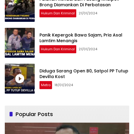
Brong Diamankan Di Perbatasan
Hukum Dan Kriminal
21/01/2024
Panik Kepergok Bawa Sajam, Pria Asal
Lamtim Menangis
Hukum Dan Kriminal
21/01/2024
Diduga Sarang Open B0, Satpol PP Tutup
Devilla Kost
Metro
18/01/2024
Popular Posts