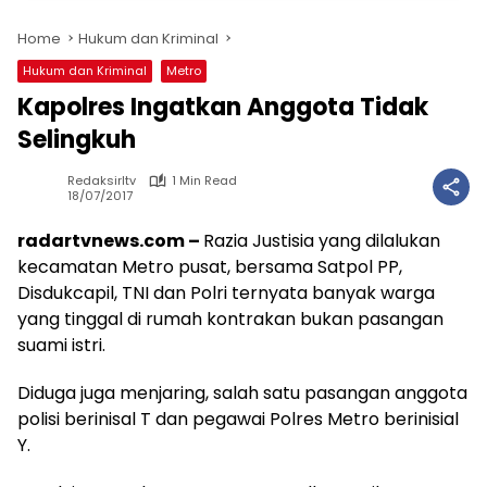
Home
Hukum dan Kriminal
Hukum dan Kriminal
Metro
Kapolres Ingatkan Anggota Tidak
Selingkuh
Redaksirltv
1 Min Read
18/07/2017
radartvnews.com –
Razia Justisia yang dilalukan
kecamatan Metro pusat, bersama Satpol PP,
Disdukcapil, TNI dan Polri ternyata banyak warga
yang tinggal di rumah kontrakan bukan pasangan
suami istri.
Diduga juga menjaring, salah satu pasangan anggota
polisi berinisal T dan pegawai Polres Metro berinisial
Y.