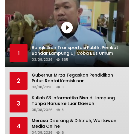
Bangkitkan Transportasi Publik, Pemkot
1
Bandar Lampung Uji Coba Bus Umum
03/08/2026
865
Gubernur Mirza Tegaskan Pendidikan
2
Putus Rantai Kemiskinan
03/08/2026
9
Kuliah S3 Informatika Bisa di Lampung
3
Tanpa Harus ke Luar Daerah
05/08/2026
8
Merasa Diserang & Difitnah, Wartawan
4
Media Online
04/08/2026
6