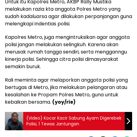
Untuk itu Kapolres Metro, AKBP Rally Mustika
melakukan razia kta anggota Polres Metro yang
sudah kadaluarsa agar dilakukan perpanjangan guna
melengkapi indentias polisi.
Kapolres Metro, juga mengintruksikan agar anggota
polisi jangan melakukan selingkuh. Karena akan
merusak rumah tangga sendiri, serta mengganngu
kinerja polisi. Sehingga citra polisi dimasyarakat
semakin buruk.
Rali meminta agar melaporkan anggota polisi yang
bertugas di Metro, jika melakukan pelangaran atau
kesalahan ke Propam Polres Metro, guna untuk
kebaikan bersama.
(yoy/rie)
(Video) Kocar Kacir Sabung Ayam Digerebek
Polisi, 1 Tewas Jantungan