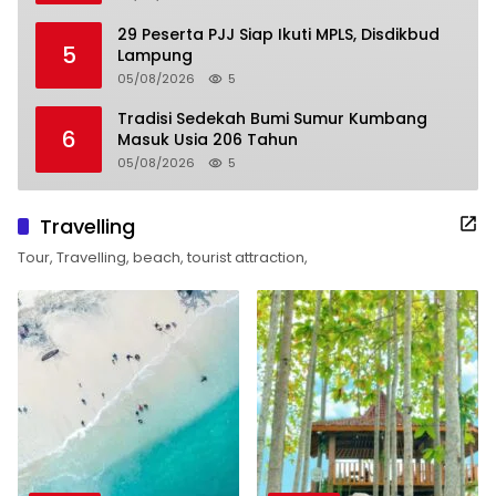
29 Peserta PJJ Siap Ikuti MPLS, Disdikbud
5
Lampung
05/08/2026
5
Tradisi Sedekah Bumi Sumur Kumbang
6
Masuk Usia 206 Tahun
05/08/2026
5
Travelling
Tour, Travelling, beach, tourist attraction,