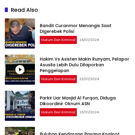
Read Also
Bandit Curanmor Menangis Saat
Digerebek Polisi
Hukum Dan Kriminal
24/01/2024
Hakim Vs Asisten Makin Runyam, Pelapor
Asusila Lebih Dulu Dilaporkan
Penggelapan
Hukum Dan Kriminal
23/01/2024
Parkir Liar Masjid Al Furqon, Diduga
Dikoordinir Oknum ASN
Hukum Dan Kriminal
23/01/2024
Puluhan Kendaraan Pasang Knalpot