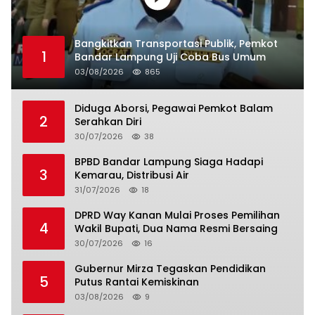
Bangkitkan Transportasi Publik, Pemkot
1
Bandar Lampung Uji Coba Bus Umum
03/08/2026
865
Diduga Aborsi, Pegawai Pemkot Balam
2
Serahkan Diri
30/07/2026
38
BPBD Bandar Lampung Siaga Hadapi
3
Kemarau, Distribusi Air
31/07/2026
18
DPRD Way Kanan Mulai Proses Pemilihan
4
Wakil Bupati, Dua Nama Resmi Bersaing
30/07/2026
16
Gubernur Mirza Tegaskan Pendidikan
5
Putus Rantai Kemiskinan
03/08/2026
9