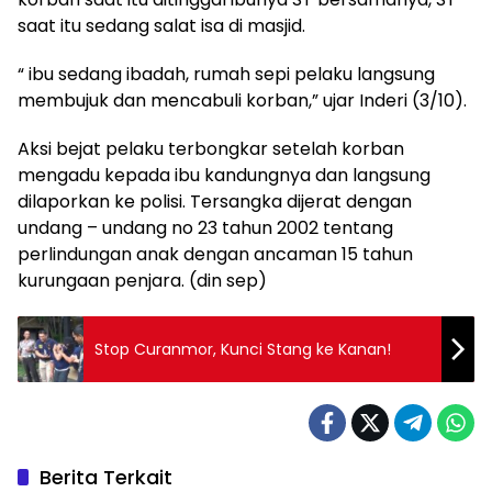
saat itu sedang salat isa di masjid.
“ ibu sedang ibadah, rumah sepi pelaku langsung
membujuk dan mencabuli korban,” ujar Inderi (3/10).
Aksi bejat pelaku terbongkar setelah korban
mengadu kepada ibu kandungnya dan langsung
dilaporkan ke polisi. Tersangka dijerat dengan
undang – undang no 23 tahun 2002 tentang
perlindungan anak dengan ancaman 15 tahun
kurungaan penjara. (din sep)
Stop Curanmor, Kunci Stang ke Kanan!
Berita Terkait