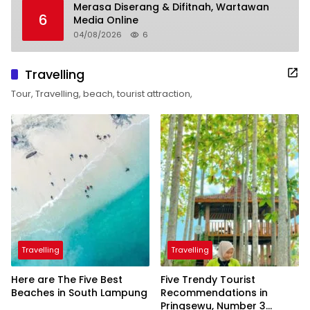
Merasa Diserang & Difitnah, Wartawan
6
Media Online
04/08/2026
6
Travelling
Tour, Travelling, beach, tourist attraction,
Travelling
Travelling
Here are The Five Best
Five Trendy Tourist
Beaches in South Lampung
Recommendations in
Pringsewu, Number 3