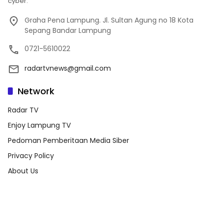
cyber.
Graha Pena Lampung. Jl. Sultan Agung no 18 Kota
Sepang Bandar Lampung
0721-5610022
radartvnews@gmail.com
Network
Radar TV
Enjoy Lampung TV
Pedoman Pemberitaan Media Siber
Privacy Policy
About Us