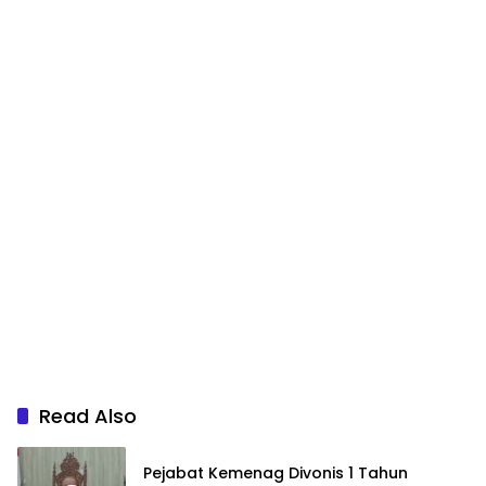
Read Also
Pejabat Kemenag Divonis 1 Tahun