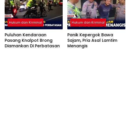
Hukum dan Kriminal
Hukum dan Kriminal
Puluhan Kendaraan
Panik Kepergok Bawa
Pasang Knalpot Brong
Sajam, Pria Asal Lamtim
Diamankan Di Perbatasan
Menangis