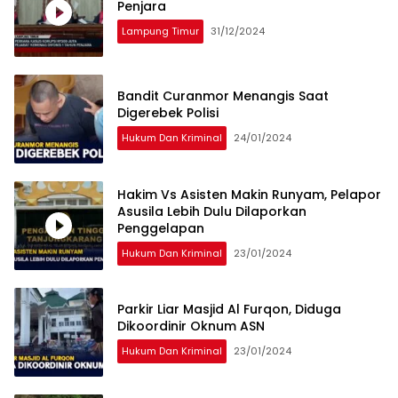
Penjara
Lampung Timur
31/12/2024
Bandit Curanmor Menangis Saat
Digerebek Polisi
Hukum Dan Kriminal
24/01/2024
Hakim Vs Asisten Makin Runyam, Pelapor
Asusila Lebih Dulu Dilaporkan
Penggelapan
Hukum Dan Kriminal
23/01/2024
Parkir Liar Masjid Al Furqon, Diduga
Dikoordinir Oknum ASN
Hukum Dan Kriminal
23/01/2024