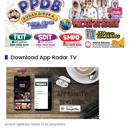
Download App Radar TV
unduh aplikasi radar tv di playstore