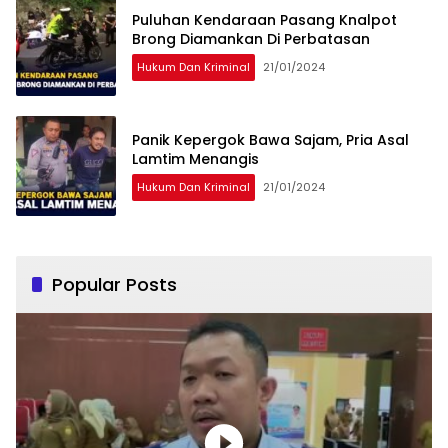
Puluhan Kendaraan Pasang Knalpot
Brong Diamankan Di Perbatasan
Hukum Dan Kriminal
21/01/2024
Panik Kepergok Bawa Sajam, Pria Asal
Lamtim Menangis
Hukum Dan Kriminal
21/01/2024
Popular Posts