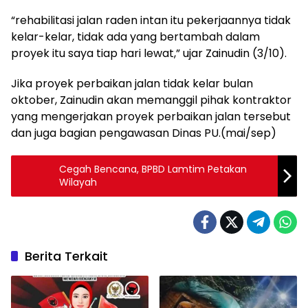
“rehabilitasi jalan raden intan itu pekerjaannya tidak
kelar-kelar, tidak ada yang bertambah dalam
proyek itu saya tiap hari lewat,” ujar Zainudin (3/10).
Jika proyek perbaikan jalan tidak kelar bulan
oktober, Zainudin akan memanggil pihak kontraktor
yang mengerjakan proyek perbaikan jalan tersebut
dan juga bagian pengawasan Dinas PU.(mai/sep)
Cegah Bencana, BPBD Lamtim Petakan
Wilayah
Berita Terkait