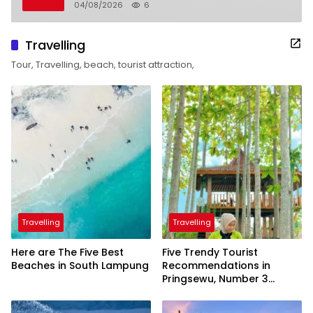
04/08/2026
6
Travelling
Tour, Travelling, beach, tourist attraction,
Travelling
Travelling
Here are The Five Best
Five Trendy Tourist
Beaches in South Lampung
Recommendations in
Pringsewu, Number 3
Inaugurated by the
President