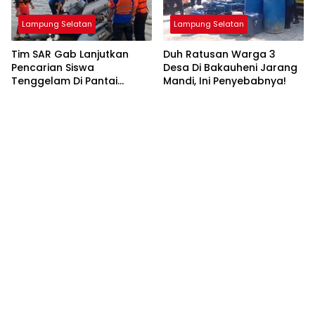
Lampung Selatan
Lampung Selatan
Tim SAR Gab Lanjutkan
Duh Ratusan Warga 3
Pencarian Siswa
Desa Di Bakauheni Jarang
Tenggelam Di Pantai
Mandi, Ini Penyebabnya!
Ketang