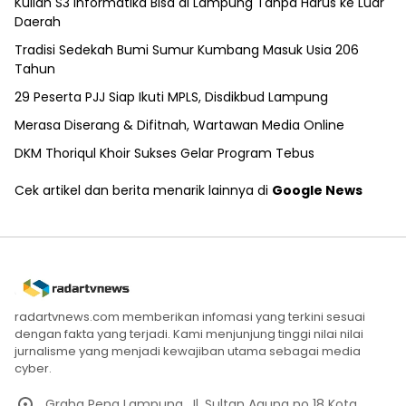
Kuliah S3 Informatika Bisa di Lampung Tanpa Harus ke Luar
Daerah
Tradisi Sedekah Bumi Sumur Kumbang Masuk Usia 206
Tahun
29 Peserta PJJ Siap Ikuti MPLS, Disdikbud Lampung
Merasa Diserang & Difitnah, Wartawan Media Online
DKM Thoriqul Khoir Sukses Gelar Program Tebus
Cek artikel dan berita menarik lainnya di
Google News
radartvnews.com memberikan infomasi yang terkini sesuai
dengan fakta yang terjadi. Kami menjunjung tinggi nilai nilai
jurnalisme yang menjadi kewajiban utama sebagai media
cyber.
Graha Pena Lampung. Jl. Sultan Agung no 18 Kota