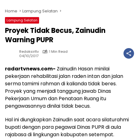
Home
Lampung Selatan
Lampung Selatan
Proyek Tidak Becus, Zainudin
Warning PUPR
Redaksirltv
1 Min Read
04/10/2017
radartvnews.com-
Zainudin Hasan minilai
pekerjaan rehabilitasi jalan raden intan dan jalan
serma tamimi rahman di kalianda tidak beres.
Proyek yang menjadi tanggung jawab Dinas
Pekerjaan Umum dan Penataan Ruang itu
pengawasannya dinilai tidak becus.
Hal ini diungkapkan Zainudin saat acara silaturahmi
bupati dengan para pegawai Dinas PUPR di aula
rajabasa di lingkungan kabupaten setempat.