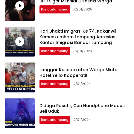
JPO Siger Milenial Disesaki Warga
Bandarlampung
02/01/2025
Hari Bhakti Imigrasi Ke 74, Kakanwil
Kemenkumham Lampung Apresiasi
Kantor Imigrasi Bandar Lampung
Bandarlampung
26/01/2024
Langgar Kesepakatan Warga Minta
Hotel Yello Kooperatif
Bandarlampung
17/01/2024
Diduga Pasutri, Curi Handphone Modus
Beli Uduk
Bandarlampung
17/01/2024