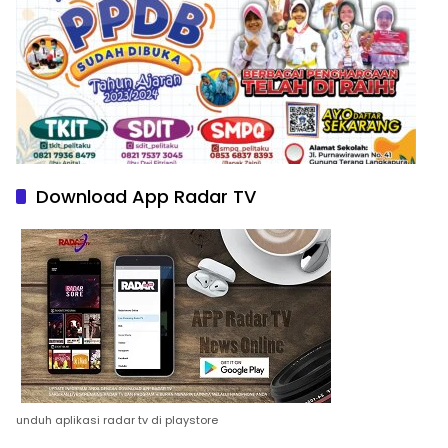
Download App Radar TV
unduh aplikasi radar tv di playstore