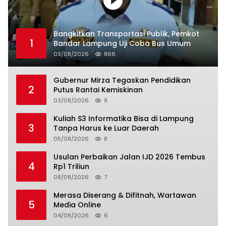
Bangkitkan Transportasi Publik, Pemkot
1
Bandar Lampung Uji Coba Bus Umum
03/08/2026
866
Gubernur Mirza Tegaskan Pendidikan
2
Putus Rantai Kemiskinan
03/08/2026
9
Kuliah S3 Informatika Bisa di Lampung
3
Tanpa Harus ke Luar Daerah
05/08/2026
8
Usulan Perbaikan Jalan IJD 2026 Tembus
4
Rp1 Triliun
08/08/2026
7
Merasa Diserang & Difitnah, Wartawan
5
Media Online
04/08/2026
6