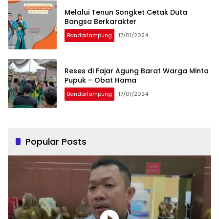
Melalui Tenun Songket Cetak Duta
Bangsa Berkarakter
Bandarlampung
17/01/2024
Reses di Fajar Agung Barat Warga Minta
Pupuk – Obat Hama
Bandarlampung
17/01/2024
Popular Posts