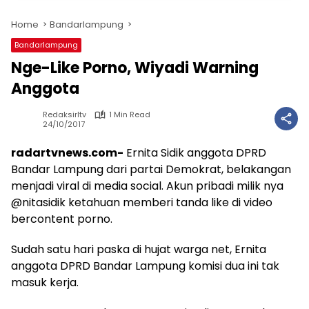
Home
Bandarlampung
Bandarlampung
Nge-Like Porno, Wiyadi Warning
Anggota
Redaksirltv
1 Min Read
24/10/2017
radartvnews.com-
Ernita Sidik anggota DPRD
Bandar Lampung dari partai Demokrat, belakangan
menjadi viral di media social. Akun pribadi milik nya
@nitasidik ketahuan memberi tanda like di video
bercontent porno.
Sudah satu hari paska di hujat warga net, Ernita
anggota DPRD Bandar Lampung komisi dua ini tak
masuk kerja.