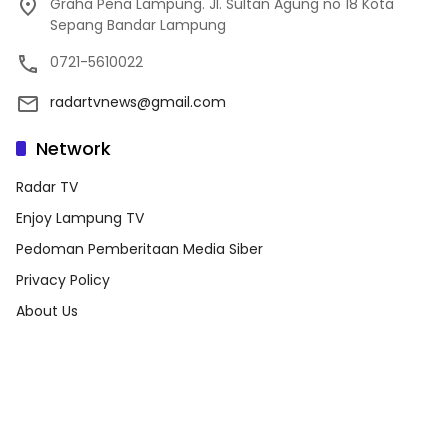
Graha Pena Lampung. Jl. Sultan Agung no 18 Kota
Sepang Bandar Lampung
0721-5610022
radartvnews@gmail.com
Network
Radar TV
Enjoy Lampung TV
Pedoman Pemberitaan Media Siber
Privacy Policy
About Us