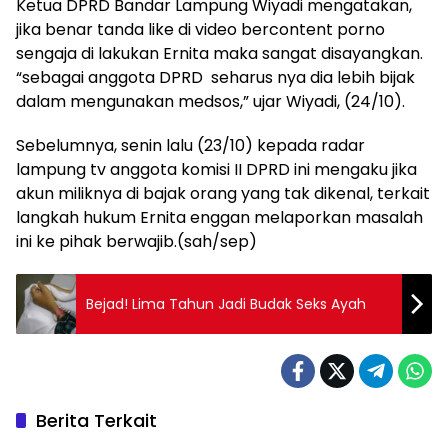
Ketua DPRD Bandar Lampung Wiyadi mengatakan,
jika benar tanda like di video bercontent porno
sengaja di lakukan Ernita maka sangat disayangkan.
“sebagai anggota DPRD seharus nya dia lebih bijak
dalam mengunakan medsos,” ujar Wiyadi, (24/10).
Sebelumnya, senin lalu (23/10) kepada radar
lampung tv anggota komisi II DPRD ini mengaku jika
akun miliknya di bajak orang yang tak dikenal, terkait
langkah hukum Ernita enggan melaporkan masalah
ini ke pihak berwajib.(sah/sep)
Bejad! Lima Tahun Jadi Budak Seks Ayah
Berita Terkait