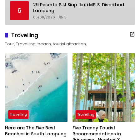
29 Peserta PJJ Siap Ikuti MPLS, Disdikbud
6
Lampung
05/08/2026
5
Travelling
Tour, Travelling, beach, tourist attraction,
Travelling
Travelling
Here are The Five Best
Five Trendy Tourist
Beaches in South Lampung
Recommendations in
Pringsewu, Number 3