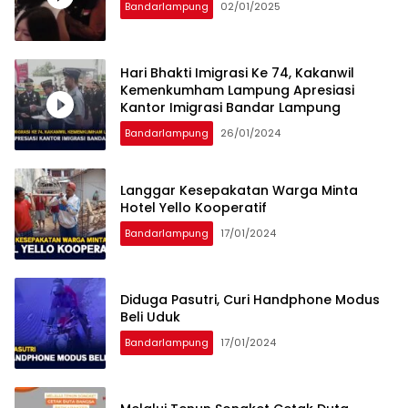
Bandarlampung
02/01/2025
Hari Bhakti Imigrasi Ke 74, Kakanwil
Kemenkumham Lampung Apresiasi
Kantor Imigrasi Bandar Lampung
Bandarlampung
26/01/2024
Langgar Kesepakatan Warga Minta
Hotel Yello Kooperatif
Bandarlampung
17/01/2024
Diduga Pasutri, Curi Handphone Modus
Beli Uduk
Bandarlampung
17/01/2024