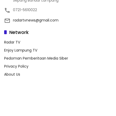
Sepang Bandar Lampung
0721-5610022
radartvnews@gmail.com
Network
Radar TV
Enjoy Lampung TV
Pedoman Pemberitaan Media Siber
Privacy Policy
About Us