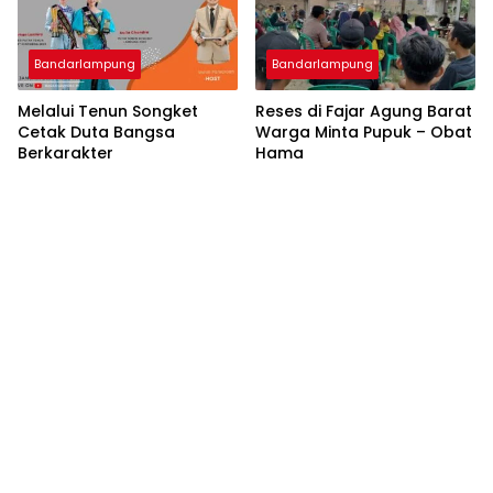
Bandarlampung
Bandarlampung
Melalui Tenun Songket
Reses di Fajar Agung Barat
Cetak Duta Bangsa
Warga Minta Pupuk – Obat
Berkarakter
Hama