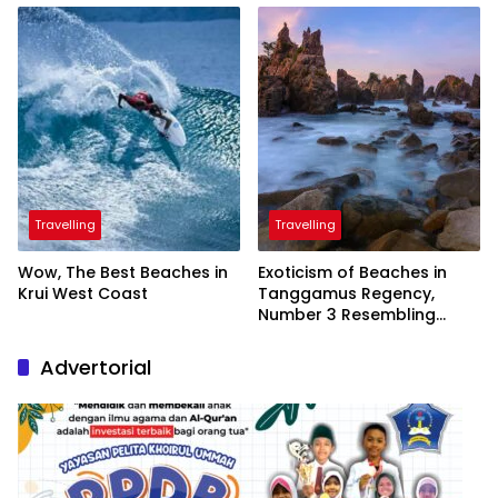
President
Travelling
Travelling
Wow, The Best Beaches in
Exoticism of Beaches in
Krui West Coast
Tanggamus Regency,
Number 3 Resembling
Nature Paintings
Advertorial