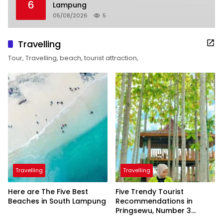
6
Lampung
05/08/2026
5
Travelling
Tour, Travelling, beach, tourist attraction,
Travelling
Travelling
Here are The Five Best
Five Trendy Tourist
Beaches in South Lampung
Recommendations in
Pringsewu, Number 3
Inaugurated by the