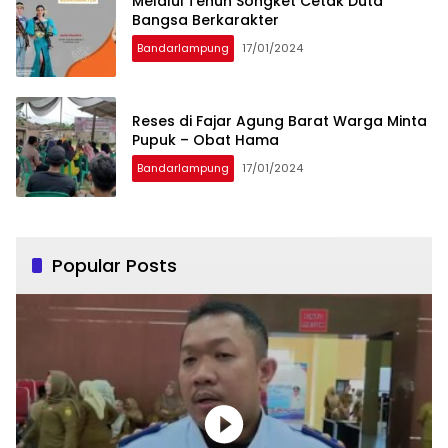
Melalui Tenun Songket Cetak Duta
Bangsa Berkarakter
Bandarlampung
17/01/2024
Reses di Fajar Agung Barat Warga Minta
Pupuk – Obat Hama
Bandarlampung
17/01/2024
Popular Posts