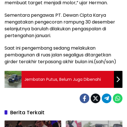
membuat target menjadi molor,” ujar Herman.
Sementara pengawas PT. Dewan Cipta Karya
mengatakan pengecoran rampung 30 desember
selanjutnya barulah dilakukan pengaspalan di
pertengahan januari.
Saat ini pengembang sedang melakukan
pembagunan di ruas jalan segaligus ditargetkan
girder terakhir terpasang akhir bulan ini.(sah/san)
Jembatan Putus, Belum Juga Dibenahi
Berita Terkait