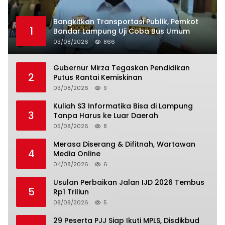
Bangkitkan Transportasi Publik, Pemkot
1
Bandar Lampung Uji Coba Bus Umum
03/08/2026
866
Gubernur Mirza Tegaskan Pendidikan
2
Putus Rantai Kemiskinan
03/08/2026
9
Kuliah S3 Informatika Bisa di Lampung
3
Tanpa Harus ke Luar Daerah
05/08/2026
8
Merasa Diserang & Difitnah, Wartawan
4
Media Online
04/08/2026
6
Usulan Perbaikan Jalan IJD 2026 Tembus
5
Rp1 Triliun
08/08/2026
5
29 Peserta PJJ Siap Ikuti MPLS, Disdikbud