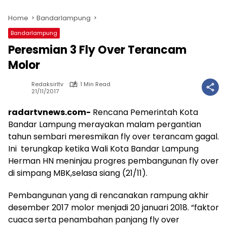
Home
Bandarlampung
Bandarlampung
Peresmian 3 Fly Over Terancam
Molor
Redaksirltv
1 Min Read
21/11/2017
radartvnews.com-
Rencana Pemerintah Kota
Bandar Lampung merayakan malam pergantian
tahun sembari meresmikan fly over terancam gagal.
Ini terungkap ketika Wali Kota Bandar Lampung
Herman HN meninjau progres pembangunan fly over
di simpang MBK,selasa siang (21/11).
Pembangunan yang di rencanakan rampung akhir
desember 2017 molor menjadi 20 januari 2018. “faktor
cuaca serta penambahan panjang fly over