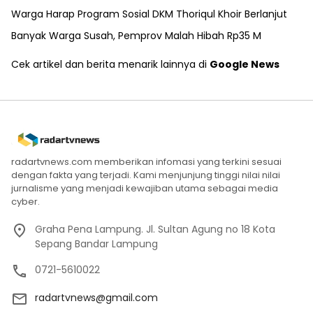
Warga Harap Program Sosial DKM Thoriqul Khoir Berlanjut
Banyak Warga Susah, Pemprov Malah Hibah Rp35 M
Cek artikel dan berita menarik lainnya di
Google News
radartvnews.com memberikan infomasi yang terkini sesuai
dengan fakta yang terjadi. Kami menjunjung tinggi nilai nilai
jurnalisme yang menjadi kewajiban utama sebagai media
cyber.
Graha Pena Lampung. Jl. Sultan Agung no 18 Kota
Sepang Bandar Lampung
0721-5610022
radartvnews@gmail.com