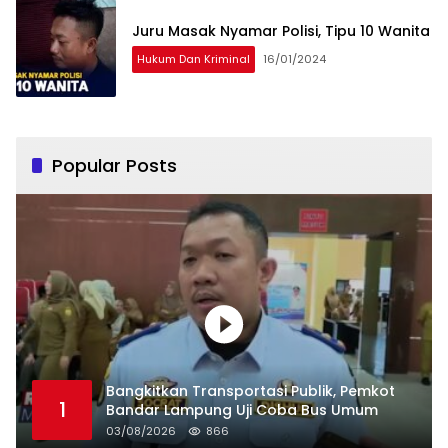
Juru Masak Nyamar Polisi, Tipu 10 Wanita
Hukum Dan Kriminal
16/01/2024
Popular Posts
Bangkitkan Transportasi Publik, Pemkot
1
Bandar Lampung Uji Coba Bus Umum
03/08/2026
866