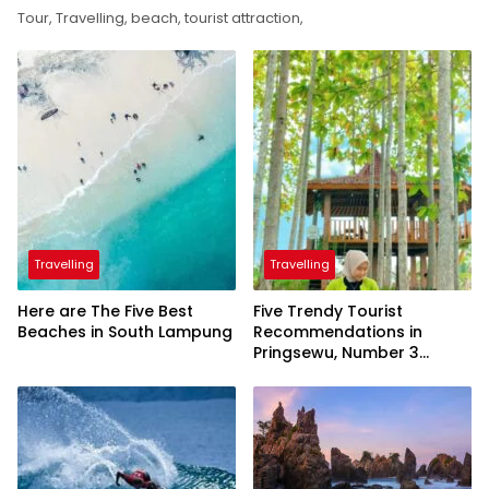
Tour, Travelling, beach, tourist attraction,
Travelling
Travelling
Here are The Five Best
Five Trendy Tourist
Beaches in South Lampung
Recommendations in
Pringsewu, Number 3
Inaugurated by the
President