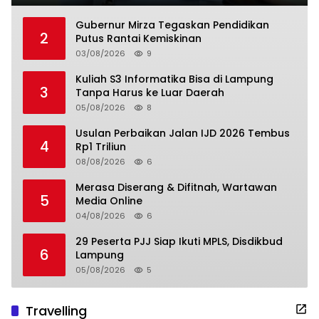
Gubernur Mirza Tegaskan Pendidikan
2
Putus Rantai Kemiskinan
03/08/2026
9
Kuliah S3 Informatika Bisa di Lampung
3
Tanpa Harus ke Luar Daerah
05/08/2026
8
Usulan Perbaikan Jalan IJD 2026 Tembus
4
Rp1 Triliun
08/08/2026
6
Merasa Diserang & Difitnah, Wartawan
5
Media Online
04/08/2026
6
29 Peserta PJJ Siap Ikuti MPLS, Disdikbud
6
Lampung
05/08/2026
5
Travelling