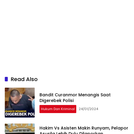
Read Also
Bandit Curanmor Menangis Saat
Digerebek Polisi
Hukum Dan Kriminal
24/01/2024
Hakim Vs Asisten Makin Runyam, Pelapor
Asusila Lebih Dulu Dilaporkan