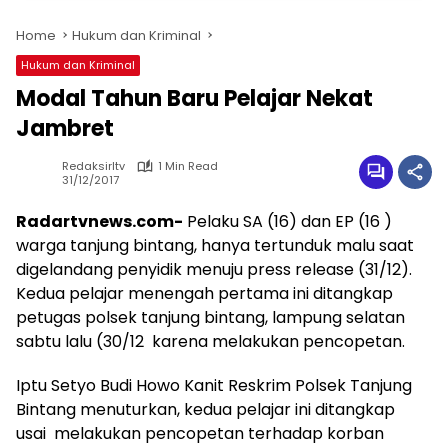
Home
Hukum dan Kriminal
Hukum dan Kriminal
Modal Tahun Baru Pelajar Nekat
Jambret
Redaksirltv
1 Min Read
31/12/2017
Radartvnews.com-
Pelaku SA (16) dan EP (16 )
warga tanjung bintang, hanya tertunduk malu saat
digelandang penyidik menuju press release (31/12).
Kedua pelajar menengah pertama ini ditangkap
petugas polsek tanjung bintang, lampung selatan
sabtu lalu (30/12 karena melakukan pencopetan.
Iptu Setyo Budi Howo Kanit Reskrim Polsek Tanjung
Bintang menuturkan, kedua pelajar ini ditangkap
usai melakukan pencopetan terhadap korban