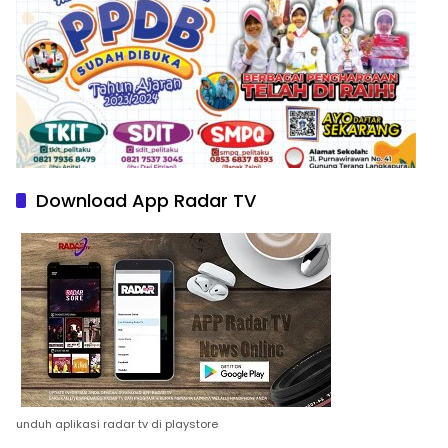
Download App Radar TV
unduh aplikasi radar tv di playstore