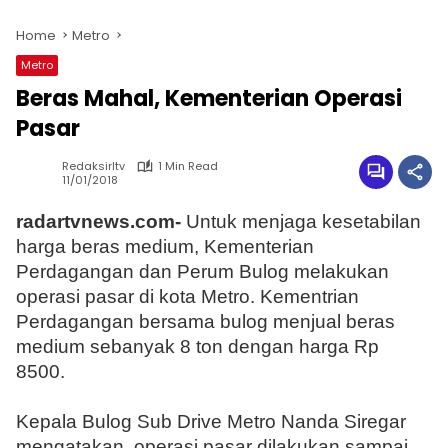
Home
Metro
Metro
Beras Mahal, Kementerian Operasi
Pasar
Redaksirltv
1 Min Read
11/01/2018
radartvnews.com-
Untuk menjaga kesetabilan
harga beras medium, Kementerian
Perdagangan dan Perum Bulog melakukan
operasi pasar di kota Metro. Kementrian
Perdagangan bersama bulog menjual beras
medium sebanyak 8 ton dengan harga Rp
8500.
Kepala Bulog Sub Drive Metro Nanda Siregar
mengatakan, operasi pasar dilakukan sampai