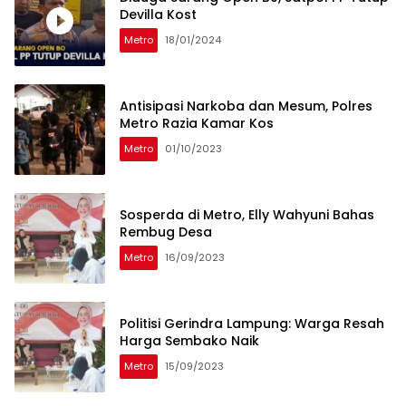
Devilla Kost
Metro
18/01/2024
Antisipasi Narkoba dan Mesum, Polres
Metro Razia Kamar Kos
Metro
01/10/2023
Sosperda di Metro, Elly Wahyuni Bahas
Rembug Desa
Metro
16/09/2023
Politisi Gerindra Lampung: Warga Resah
Harga Sembako Naik
Metro
15/09/2023