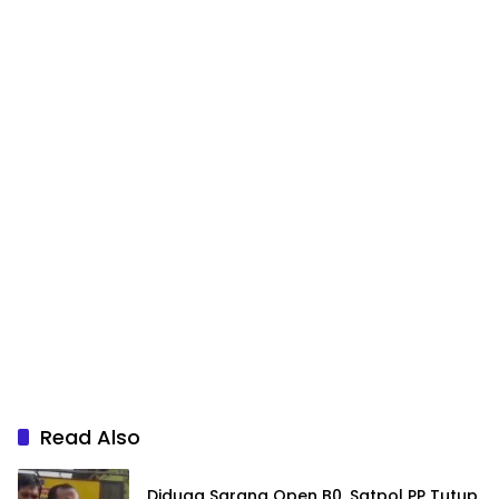
Read Also
Diduga Sarang Open B0, Satpol PP Tutup