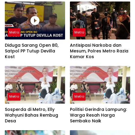
Metro
Metro
Diduga Sarang Open B0,
Antisipasi Narkoba dan
Satpol PP Tutup Devilla
Mesum, Polres Metro Razia
Kost
Kamar Kos
Metro
Metro
Sosperda di Metro, Elly
Politisi Gerindra Lampung:
Wahyuni Bahas Rembug
Warga Resah Harga
Desa
Sembako Naik