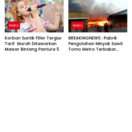
Metro
Metro
Korban Suntik Filler Tergiur
BREAKINGNEWS : Pabrik
Tarif Murah Ditawarkan
Pengolahan Minyak Sawit
Mawar Bintang Pantura 5
Tomo Metro Terbakar
Hebat