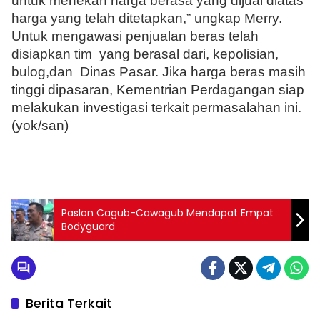
untuk menekan harga berasa yang dijual diatas
harga yang telah ditetapkan,” ungkap Merry.
Untuk mengawasi penjualan beras telah
disiapkan tim yang berasal dari, kepolisian,
bulog,dan Dinas Pasar.
Jika harga beras masih
tinggi dipasaran, Kementrian Perdagangan siap
melakukan investigasi terkait permasalahan ini.
(yok/san)
Paslon Cagub-Cawagub Mendapat Empat
Bodyguard
Berita Terkait