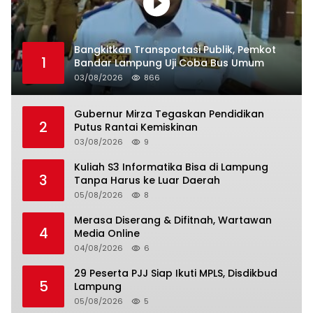
Bangkitkan Transportasi Publik, Pemkot
1
Bandar Lampung Uji Coba Bus Umum
03/08/2026
866
Gubernur Mirza Tegaskan Pendidikan
2
Putus Rantai Kemiskinan
03/08/2026
9
Kuliah S3 Informatika Bisa di Lampung
3
Tanpa Harus ke Luar Daerah
05/08/2026
8
Merasa Diserang & Difitnah, Wartawan
4
Media Online
04/08/2026
6
29 Peserta PJJ Siap Ikuti MPLS, Disdikbud
5
Lampung
05/08/2026
5