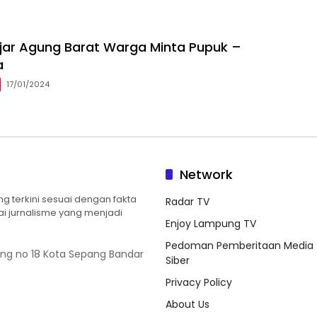
ajar Agung Barat Warga Minta Pupuk –
a
17/01/2024
Network
 terkini sesuai dengan fakta
Radar TV
ilai jurnalisme yang menjadi
Enjoy Lampung TV
Pedoman Pemberitaan Media
ung no 18 Kota Sepang Bandar
Siber
Privacy Policy
About Us