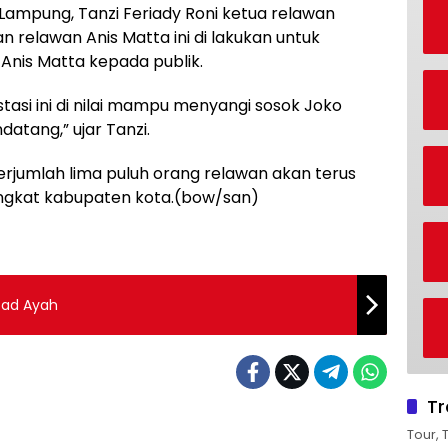
Lampung, Tanzi Feriady Roni ketua relawan
elawan Anis Matta ini di lakukan untuk
Anis Matta kepada publik.
tasi ini di nilai mampu menyangi sosok Joko
atang,” ujar Tanzi.
erjumlah lima puluh orang relawan akan terus
ngkat kabupaten kota.(bow/san)
sad Ayah
Tr
Tour, 