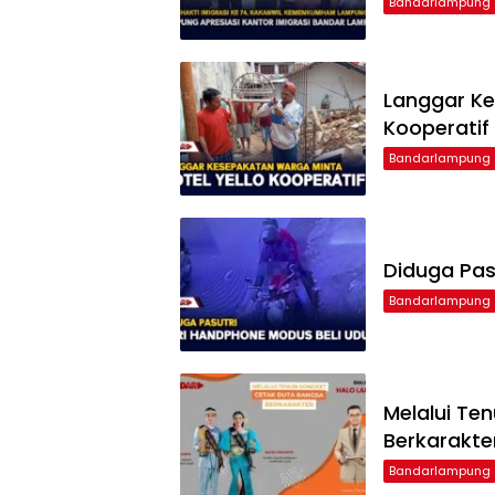
Bandarlampung
Langgar Ke
Kooperatif
Bandarlampung
Diduga Pas
Bandarlampung
Melalui Te
Berkarakte
Bandarlampung