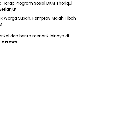
 Harap Program Sosial DKM Thoriqul
Berlanjut
k Warga Susah, Pemprov Malah Hibah
M
tikel dan berita menarik lainnya di
le News