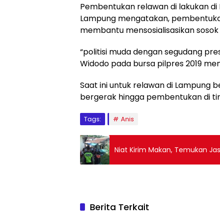
Pembentukan relawan di lakukan di 
Lampung mengatakan, pembentukan r
membantu mensosialisasikan sosok 
“politisi muda dengan segudang pres
Widodo pada bursa pilpres 2019 mend
Saat ini untuk relawan di Lampung b
bergerak hingga pembentukan di ti
Tags:
Anis
Niat Kirim Makan, Temukan Ja
Berita Terkait