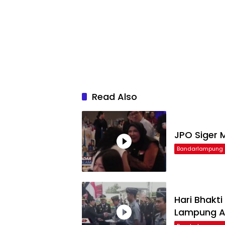
Read Also
JPO Siger M
Bandarlampung
Hari Bhakt
Lampung Ap