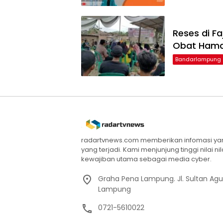
Reses di F
Obat Ham
Bandarlampung
radartvnews.com memberikan infomasi yang
yang terjadi. Kami menjunjung tinggi nilai n
kewajiban utama sebagai media cyber.
Graha Pena Lampung. Jl. Sultan Ag
Lampung
0721-5610022