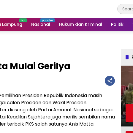
a Lampung
Nasional
Hukum dan Kriminal
Politik
a Mulai Gerilya
Pemilihan Presiden Republik Indonesia masih
i calon Presiden dan Wakil Presiden.
ter diusung oleh Partai Amanat Nasional sebagai
tai Keadilan Sejahtera juga merilis sembilan nama
r terbaik PKS salah satunya Anis Matta.