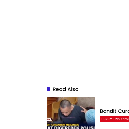
Read Also
Bandit Cur
Hukum Dan Krimi