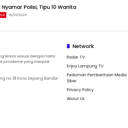
 Nyamar Polisi, Tipu 10 Wanita
nal
16/01/2024
Network
 terkini sesuai dengan fakta
Radar TV
ilai jurnalisme yang menjadi
Enjoy Lampung TV
Pedoman Pemberitaan Media
ung no 18 Kota Sepang Bandar
Siber
Privacy Policy
About Us