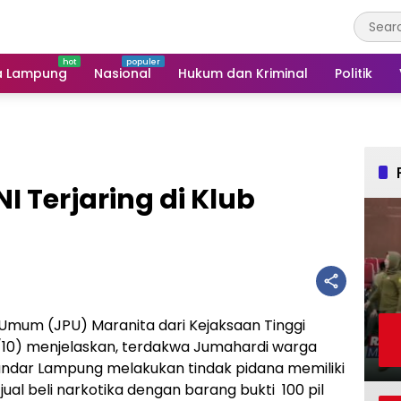
a Lampung
Nasional
Hukum dan Kriminal
Politik
 Terjaring di Klub
mum (JPU) Maranita dari Kejaksaan Tinggi
0) menjelaskan, terdakwa Jumahardi warga
andar Lampung melakukan tindak pidana memiliki
al beli narkotika dengan barang bukti 100 pil