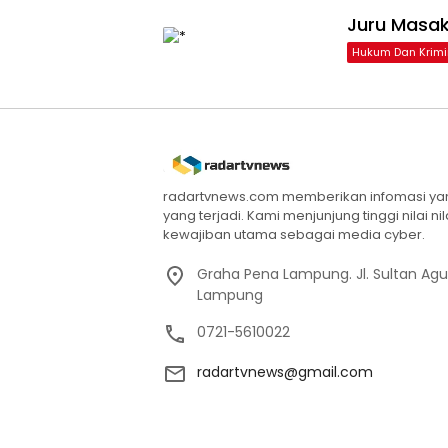
Juru Masak
Hukum Dan Krimi
radartvnews.com memberikan infomasi yang
yang terjadi. Kami menjunjung tinggi nilai n
kewajiban utama sebagai media cyber.
Graha Pena Lampung. Jl. Sultan Ag
Lampung
0721-5610022
radartvnews@gmail.com