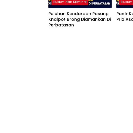
Hukum dan Kriminal
Hukum 
Puluhan Kendaraan Pasang
Panik 
Knalpot Brong Diamankan Di
Pria As
Perbatasan