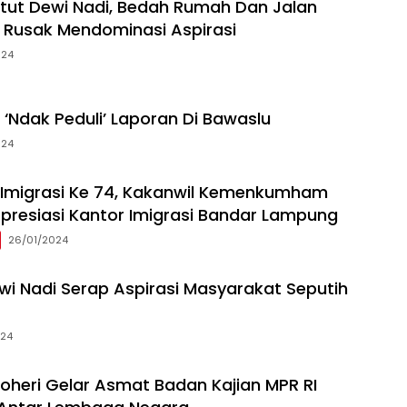
etut Dewi Nadi, Bedah Rumah Dan Jalan
Rusak Mendominasi Aspirasi
024
‘Ndak Peduli’ Laporan Di Bawaslu
024
i Imigrasi Ke 74, Kakanwil Kemenkumham
resiasi Kantor Imigrasi Bandar Lampung
26/01/2024
ewi Nadi Serap Aspirasi Masyarakat Seputih
024
oheri Gelar Asmat Badan Kajian MPR RI