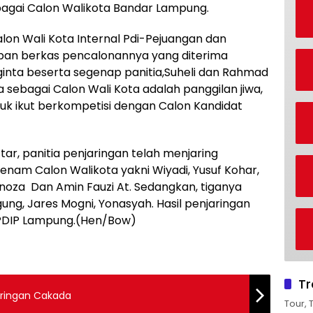
agai Calon Walikota Bandar Lampung.
lon Wali Kota Internal Pdi-Pejuangan dan
an berkas pencalonannya yang diterima
ginta beserta segenap panitia,Suheli dan Rahmad
a sebagai Calon Wali Kota adalah panggilan jiwa,
ntuk ikut berkompetisi dengan Calon Kandidat
r, panitia penjaringan telah menjaring
enam Calon Walikota yakni Wiyadi, Yusuf Kohar,
noza Dan Amin Fauzi At. Sedangkan, tiganya
gung, Jares Mogni, Yonasyah. Hasil penjaringan
 PDIP Lampung.(Hen/Bow)
Tr
aringan Cakada
Tour, 