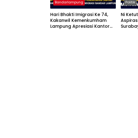
Bandarlampung
Politik
Hari Bhakti Imigrasi Ke 74,
Ni Ketu
Kakanwil Kemenkumham
Aspiras
Lampung Apresiasi Kantor
Suraba
Imigrasi Bandar Lampung