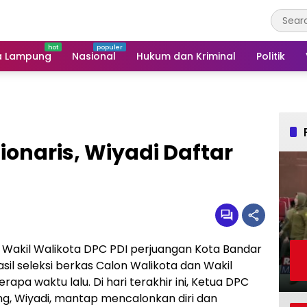
a Lampung
Nasional
Hukum dan Kriminal
Politik
onaris, Wiyadi Daftar
 Wakil Walikota DPC PDI perjuangan Kota Bandar
sil seleksi berkas Calon Walikota dan Wakil
pa waktu lalu. Di hari terakhir ini, Ketua DPC
g, Wiyadi, mantap mencalonkan diri dan