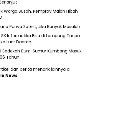
Berlanjut
k Warga Susah, Pemprov Malah Hibah
M
una Punya Satelit, Jika Banyak Masalah
h S3 Informatika Bisa di Lampung Tanpa
 ke Luar Daerah
si Sedekah Bumi Sumur Kumbang Masuk
206 Tahun
tikel dan berita menarik lainnya di
le News