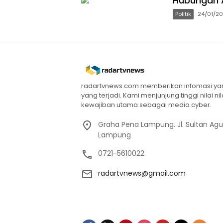
Hubungan 
Politik
24/01/2
radartvnews.com memberikan infomasi yang
yang terjadi. Kami menjunjung tinggi nilai n
kewajiban utama sebagai media cyber.
Graha Pena Lampung. Jl. Sultan Ag
Lampung
0721-5610022
radartvnews@gmail.com