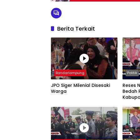
Berita Terkait
Bandarlampung
Politik
JPO Siger Milenial Disesaki
Reses N
Warga
Bedah 
Kabupa
Mendomi