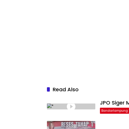
Read Also
JPO Siger M
Bandarlampung