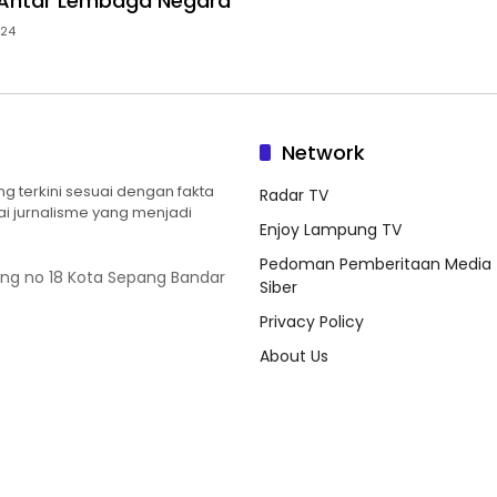
Antar Lembaga Negara
024
Network
 terkini sesuai dengan fakta
Radar TV
ilai jurnalisme yang menjadi
Enjoy Lampung TV
Pedoman Pemberitaan Media
ung no 18 Kota Sepang Bandar
Siber
Privacy Policy
About Us