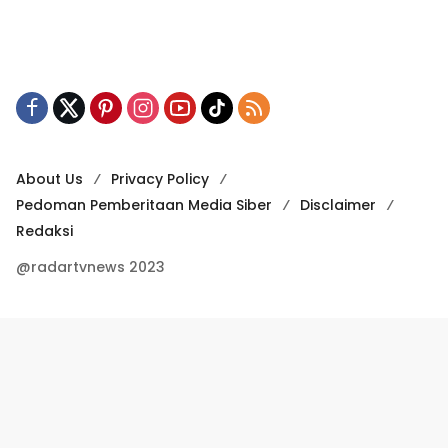
About Us
Privacy Policy
Pedoman Pemberitaan Media Siber
Disclaimer
Redaksi
@radartvnews 2023