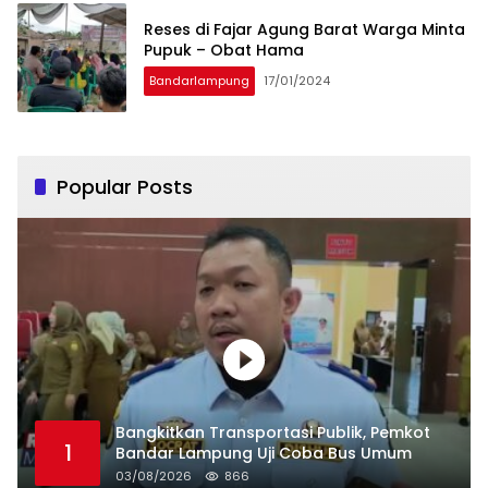
Reses di Fajar Agung Barat Warga Minta
Pupuk – Obat Hama
Bandarlampung
17/01/2024
Popular Posts
Bangkitkan Transportasi Publik, Pemkot
1
Bandar Lampung Uji Coba Bus Umum
03/08/2026
866