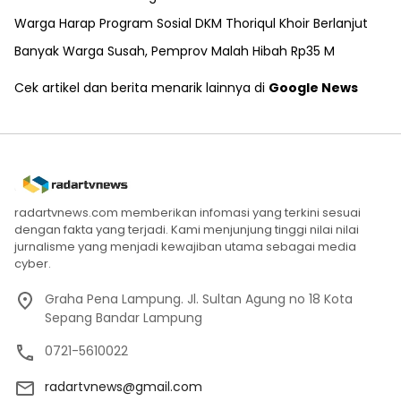
Warga Harap Program Sosial DKM Thoriqul Khoir Berlanjut
Banyak Warga Susah, Pemprov Malah Hibah Rp35 M
Cek artikel dan berita menarik lainnya di
Google News
radartvnews.com memberikan infomasi yang terkini sesuai
dengan fakta yang terjadi. Kami menjunjung tinggi nilai nilai
jurnalisme yang menjadi kewajiban utama sebagai media
cyber.
Graha Pena Lampung. Jl. Sultan Agung no 18 Kota
Sepang Bandar Lampung
0721-5610022
radartvnews@gmail.com