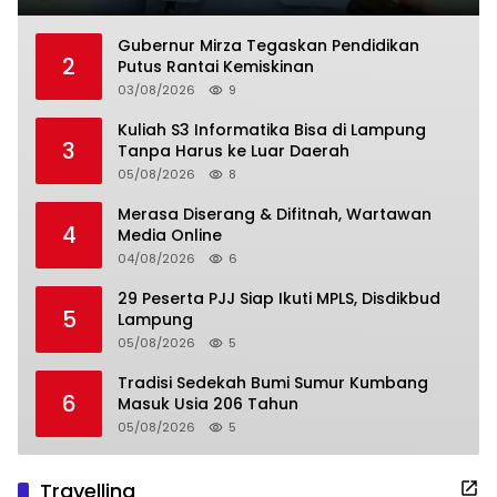
Gubernur Mirza Tegaskan Pendidikan
2
Putus Rantai Kemiskinan
03/08/2026
9
Kuliah S3 Informatika Bisa di Lampung
3
Tanpa Harus ke Luar Daerah
05/08/2026
8
Merasa Diserang & Difitnah, Wartawan
4
Media Online
04/08/2026
6
29 Peserta PJJ Siap Ikuti MPLS, Disdikbud
5
Lampung
05/08/2026
5
Tradisi Sedekah Bumi Sumur Kumbang
6
Masuk Usia 206 Tahun
05/08/2026
5
Travelling