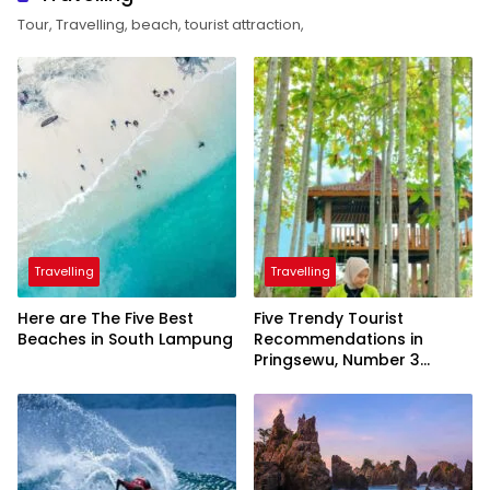
Tour, Travelling, beach, tourist attraction,
Travelling
Travelling
Here are The Five Best
Five Trendy Tourist
Beaches in South Lampung
Recommendations in
Pringsewu, Number 3
Inaugurated by the
President