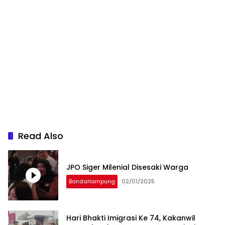
Read Also
JPO Siger Milenial Disesaki Warga
Bandarlampung
02/01/2025
Hari Bhakti Imigrasi Ke 74, Kakanwil