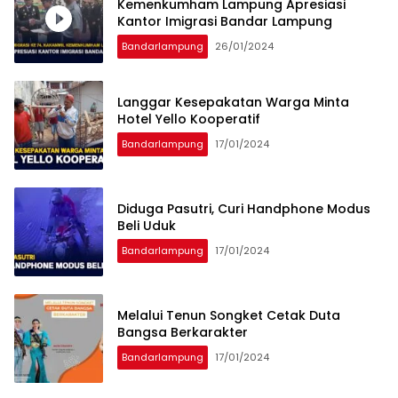
Kemenkumham Lampung Apresiasi
Kantor Imigrasi Bandar Lampung
Bandarlampung
26/01/2024
Langgar Kesepakatan Warga Minta
Hotel Yello Kooperatif
Bandarlampung
17/01/2024
Diduga Pasutri, Curi Handphone Modus
Beli Uduk
Bandarlampung
17/01/2024
Melalui Tenun Songket Cetak Duta
Bangsa Berkarakter
Bandarlampung
17/01/2024