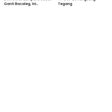
Ganti Bacaleg, Ini
Tegang
Sebabnya