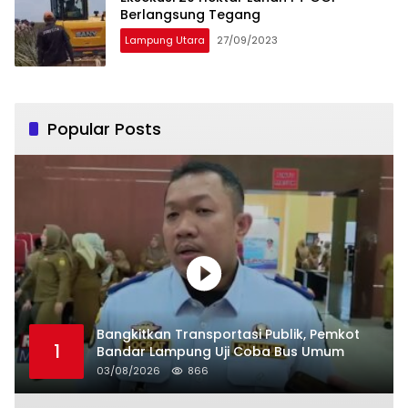
Berlangsung Tegang
Lampung Utara
27/09/2023
Popular Posts
Bangkitkan Transportasi Publik, Pemkot
1
Bandar Lampung Uji Coba Bus Umum
03/08/2026
866