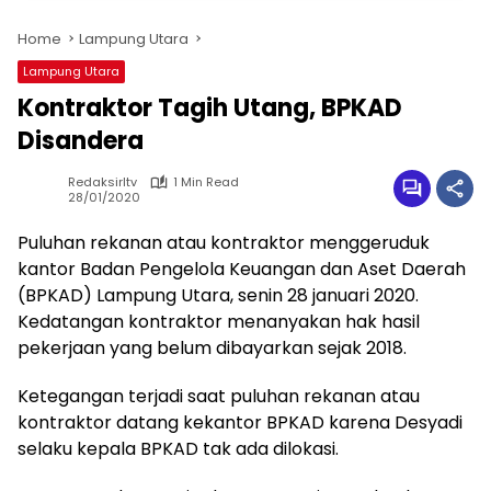
Home
Lampung Utara
Lampung Utara
Kontraktor Tagih Utang, BPKAD
Disandera
Redaksirltv
1 Min Read
28/01/2020
Puluhan rekanan atau kontraktor menggeruduk
kantor Badan Pengelola Keuangan dan Aset Daerah
(BPKAD) Lampung Utara, senin 28 januari 2020.
Kedatangan kontraktor menanyakan hak hasil
pekerjaan yang belum dibayarkan sejak 2018.
Ketegangan terjadi saat puluhan rekanan atau
kontraktor datang kekantor BPKAD karena Desyadi
selaku kepala BPKAD tak ada dilokasi.