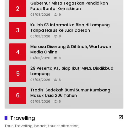
Gubernur Mirza Tegaskan Pendidikan
2
Putus Rantai Kemiskinan
03/08/2026
9
Kuliah S3 Informatika Bisa di Lampung
3
Tanpa Harus ke Luar Daerah
05/08/2026
8
Merasa Diserang & Difitnah, Wartawan
4
Media Online
04/08/2026
6
29 Peserta PJJ Siap Ikuti MPLS, Disdikbud
5
Lampung
05/08/2026
5
Tradisi Sedekah Bumi Sumur Kumbang
6
Masuk Usia 206 Tahun
05/08/2026
5
Travelling
Tour, Travelling, beach, tourist attraction,