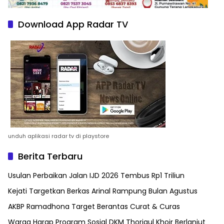
Download App Radar TV
unduh aplikasi radar tv di playstore
Berita Terbaru
Usulan Perbaikan Jalan IJD 2026 Tembus Rp1 Triliun
Kejati Targetkan Berkas Arinal Rampung Bulan Agustus
AKBP Ramadhona Target Berantas Curat & Curas
Warga Harap Program Sosial DKM Thoriqul Khoir Berlanjut