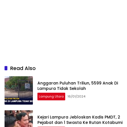
Read Also
Anggaran Puluhan Triliun, 5599 Anak Di
Lampura Tidak Sekolah
Lampung Utara
16/01/2024
Kejari Lampura Jebloskan Kadis PMDT, 2
Pejabat dan 1 Swasta Ke Rutan Kotabumi