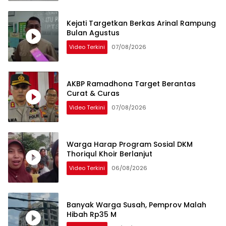
Kejati Targetkan Berkas Arinal Rampung
Bulan Agustus
Video Terkini
07/08/2026
AKBP Ramadhona Target Berantas
Curat & Curas
Video Terkini
07/08/2026
Warga Harap Program Sosial DKM
Thoriqul Khoir Berlanjut
Video Terkini
06/08/2026
Banyak Warga Susah, Pemprov Malah
Hibah Rp35 M