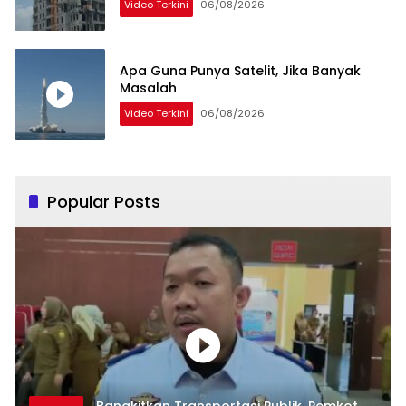
Video Terkini
06/08/2026
Apa Guna Punya Satelit, Jika Banyak
Masalah
Video Terkini
06/08/2026
Popular Posts
Bangkitkan Transportasi Publik, Pemkot