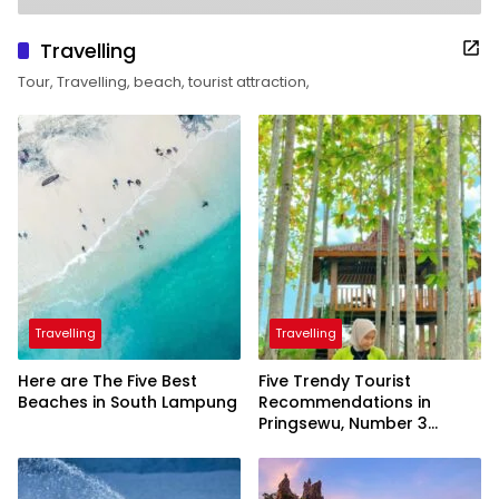
Travelling
Tour, Travelling, beach, tourist attraction,
Travelling
Travelling
Here are The Five Best
Five Trendy Tourist
Beaches in South Lampung
Recommendations in
Pringsewu, Number 3
Inaugurated by the
President