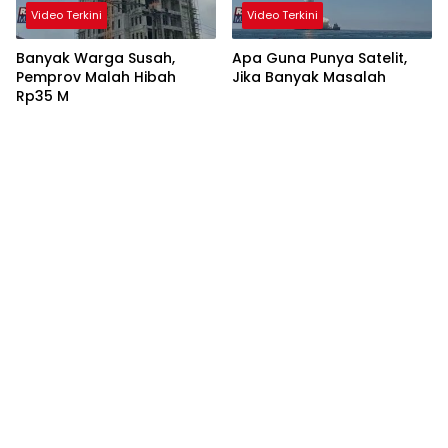
Video Terkini
Video Terkini
Banyak Warga Susah,
Apa Guna Punya Satelit,
Pemprov Malah Hibah
Jika Banyak Masalah
Rp35 M