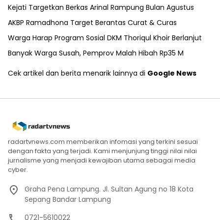
Kejati Targetkan Berkas Arinal Rampung Bulan Agustus
AKBP Ramadhona Target Berantas Curat & Curas
Warga Harap Program Sosial DKM Thoriqul Khoir Berlanjut
Banyak Warga Susah, Pemprov Malah Hibah Rp35 M
Cek artikel dan berita menarik lainnya di
Google News
radartvnews.com memberikan infomasi yang terkini sesuai
dengan fakta yang terjadi. Kami menjunjung tinggi nilai nilai
jurnalisme yang menjadi kewajiban utama sebagai media
cyber.
Graha Pena Lampung. Jl. Sultan Agung no 18 Kota
Sepang Bandar Lampung
0721-5610022