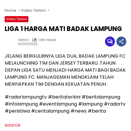
Home
Video Terkini
Video Terkini
LIGA 1 HARGA MATI BADAK LAMPUNG
Admin
1 Min Read
10/03/2020
JELANG BERGULIRNYA LIGA DUA, BADAK LAMPUNG FC
MELAUNCHING TIM DAN JERSEY TERBARU. TAHUN
DEPAN LIGA SATU MENJADI HARGA MATI BAGI BADAK
LAMPUNG FC. MANJAGEMAN MENGKLAIM TELAH
MENYIAPKAN TIM DENGAN KEKUATAN PENUH .
#radarlampungtv #beritaterkini #beritalampung
#infolampung #eventlampung #lampung #radartv
#peristiwa #ceritalampung #news #berita
source