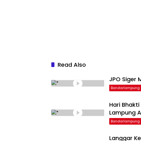
Read Also
JPO Siger M
Bandarlampung
Hari Bhakt
Lampung Ap
Bandarlampung
Langgar Ke