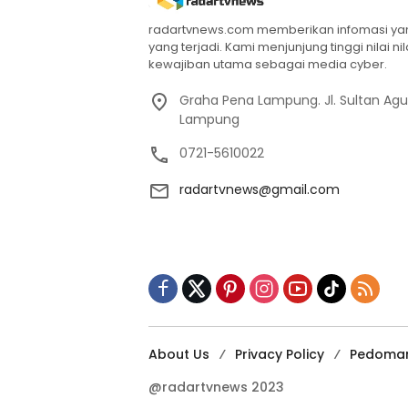
radartvnews.com memberikan infomasi yang
yang terjadi. Kami menjunjung tinggi nilai n
kewajiban utama sebagai media cyber.
Graha Pena Lampung. Jl. Sultan Ag
Lampung
0721-5610022
radartvnews@gmail.com
About Us
Privacy Policy
Pedoman
@radartvnews 2023