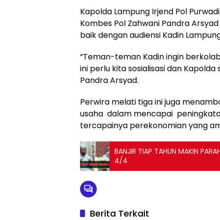
Kapolda Lampung Irjend Pol Purwadi
Kombes Pol Zahwani Pandra Arsya
baik dengan audiensi Kadin Lampun
“Teman-teman Kadin ingin berkolabo
ini perlu kita sosialisasi dan Kapold
Pandra Arsyad.
Perwira melati tiga ini juga mena
usaha dalam mencapai peningkatan
tercapainya perekonomian yang am
BANJIR TIAP TAHUN MAKIN PARA
4/4
Berita Terkait