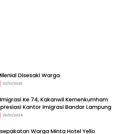
ilenial Disesaki Warga
02/01/2025
i Imigrasi Ke 74, Kakanwil Kemenkumham
resiasi Kantor Imigrasi Bandar Lampung
26/01/2024
sepakatan Warga Minta Hotel Yello