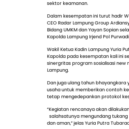
sektor keamanan.
Dalam kesempatan ini turut hadir W
CEO Radar Lampung Group Ardiansy
Bidang UMKM dan Yayan Sopian sel
Kapolda Lampung Irjend Pol Purwadi 
Wakil Ketua Kadin Lampung Yuria 
Kapolda pada kesempatan kali ini 
sinergritas program sosialisasi ne
Lampung.
Dan juga ulang tahun bhayangkara 
usaha untuk memberikan contoh ke
tetap mengedepankan protokol ke
“Kegiatan rencanaya akan dilakukan
salahsatunya mengundang tukang c
dan aman,” jelas Yuria Putra Tubarad