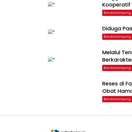
Kooperatif
Bandarlampung
Diduga Pas
Bandarlampung
Melalui Te
Berkarakte
Bandarlampung
Reses di F
Obat Ham
Bandarlampung