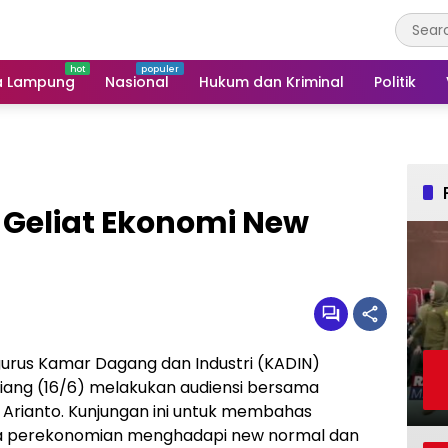
a Lampung
Nasional
Hukum dan Kriminal
Politik
i Geliat Ekonomi New
urus Kamar Dagang dan Industri (KADIN)
 siang (16/6) melakukan audiensi bersama
 Arianto. Kunjungan ini untuk membahas
da perekonomian menghadapi new normal dan