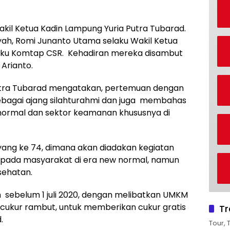
akil Ketua Kadin Lampung Yuria Putra Tubarad.
ah, Romi Junanto Utama selaku Wakil Ketua
aku Komtap CSR. Kehadiran mereka disambut
Arianto.
Putra Tubarad mengatakan, pertemuan dengan
sebagai ajang silahturahmi dan juga membahas
w normal dan sektor keamanan khususnya di
yang ke 74, dimana akan diadakan kegiatan
pada masyarakat di era new normal, namun
sehatan.
 sebelum 1 juli 2020, dengan melibatkan UMKM
ukur rambut, untuk memberikan cukur gratis
Tr
.
Tour, 