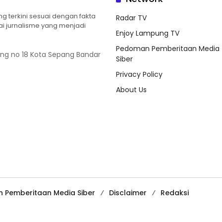
 terkini sesuai dengan fakta
Radar TV
ilai jurnalisme yang menjadi
Enjoy Lampung TV
Pedoman Pemberitaan Media
ung no 18 Kota Sepang Bandar
Siber
Privacy Policy
About Us
 Pemberitaan Media Siber
Disclaimer
Redaksi