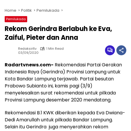
Home
Politik
Pemilukada
Pemilukada
Rekom Gerindra Berlabuh ke Eva,
Zaiful, Pieter dan Anna
Redaksirltv
1 Min Read
03/09/2020
Radartvnews.com-
Rekomendasi Partai Gerakan
Indonesia Raya (Gerindra) Provinsi Lampung untuk
Kota Bandar Lampung terjawab. Partai besutan
Prabowo Subianto ini, kamis pagi (3/9)
menyelesaikan surat rekomendasi untuk pilkada
Provinsi Lampung desember 2020 mendatang.
Rekomendasi B.1 KWK diberikan kepada Eva Dwiana-
Dedi Amarullah untuk pilkada Bandar Lampung.
Selain itu Gerindra juga menyerahkan rekom