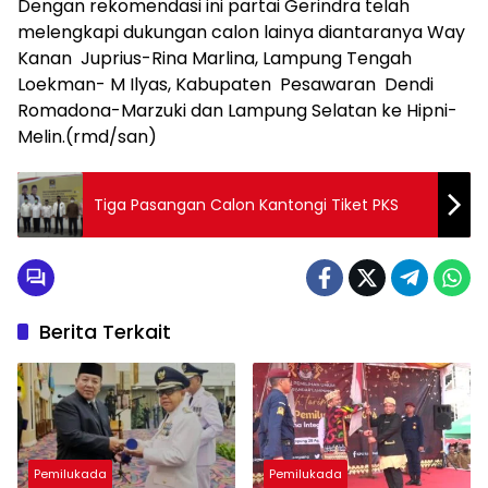
Dengan rekomendasi ini partai Gerindra telah
melengkapi dukungan calon lainya diantaranya Way
Kanan Juprius-Rina Marlina, Lampung Tengah
Loekman- M Ilyas, Kabupaten Pesawaran Dendi
Romadona-Marzuki dan Lampung Selatan ke Hipni-
Melin.(rmd/san)
Tiga Pasangan Calon Kantongi Tiket PKS
Berita Terkait
Pemilukada
Pemilukada