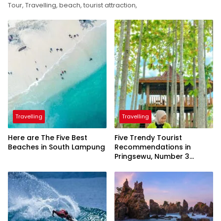
Tour, Travelling, beach, tourist attraction,
Travelling
Travelling
Here are The Five Best
Five Trendy Tourist
Beaches in South Lampung
Recommendations in
Pringsewu, Number 3
Inaugurated by the
President