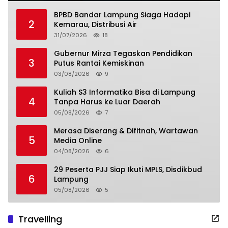
BPBD Bandar Lampung Siaga Hadapi
2
Kemarau, Distribusi Air
31/07/2026
18
Gubernur Mirza Tegaskan Pendidikan
3
Putus Rantai Kemiskinan
03/08/2026
9
Kuliah S3 Informatika Bisa di Lampung
4
Tanpa Harus ke Luar Daerah
05/08/2026
7
Merasa Diserang & Difitnah, Wartawan
5
Media Online
04/08/2026
6
29 Peserta PJJ Siap Ikuti MPLS, Disdikbud
6
Lampung
05/08/2026
5
Travelling