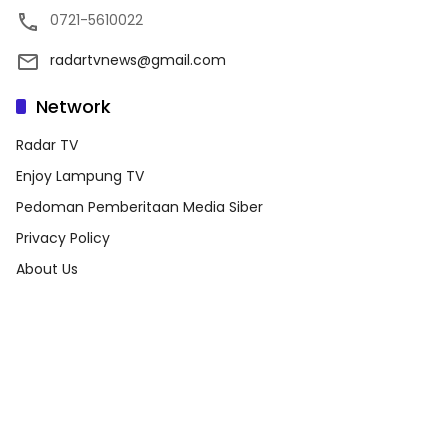
0721-5610022
radartvnews@gmail.com
Network
Radar TV
Enjoy Lampung TV
Pedoman Pemberitaan Media Siber
Privacy Policy
About Us