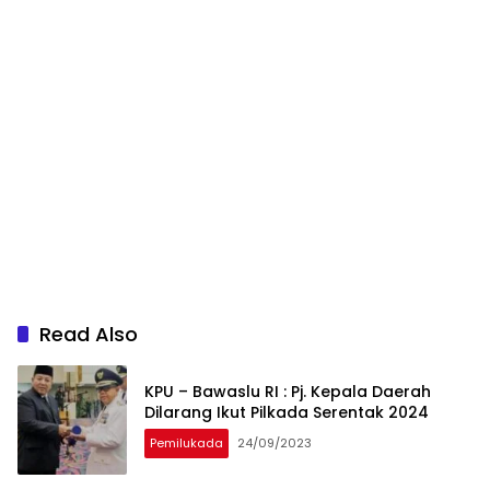
Read Also
KPU – Bawaslu RI : Pj. Kepala Daerah
Dilarang Ikut Pilkada Serentak 2024
Pemilukada
24/09/2023