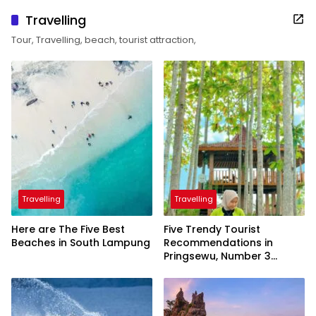
Travelling
Tour, Travelling, beach, tourist attraction,
Travelling
Travelling
Here are The Five Best
Five Trendy Tourist
Beaches in South Lampung
Recommendations in
Pringsewu, Number 3
Inaugurated by the
President