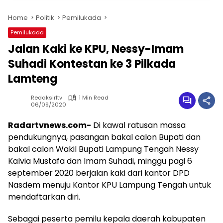
Home
Politik
Pemilukada
Pemilukada
Jalan Kaki ke KPU, Nessy-Imam
Suhadi Kontestan ke 3 Pilkada
Lamteng
Redaksirltv
1 Min Read
06/09/2020
Radartvnews.com-
Di kawal ratusan massa
pendukungnya, pasangan bakal calon Bupati dan
bakal calon Wakil Bupati Lampung Tengah Nessy
Kalvia Mustafa dan Imam Suhadi, minggu pagi 6
september 2020 berjalan kaki dari kantor DPD
Nasdem menuju Kantor KPU Lampung Tengah untuk
mendaftarkan diri.
Sebagai peserta pemilu kepala daerah kabupaten