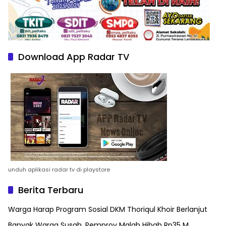
Download App Radar TV
unduh aplikasi radar tv di playstore
Berita Terbaru
Warga Harap Program Sosial DKM Thoriqul Khoir Berlanjut
Banyak Warga Susah, Pemprov Malah Hibah Rp35 M