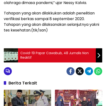
olahraga dimasa pandemi,” ujar Nessy Kalvia.
Tahapan yang akan dilakkukan adalah penelitian
verifikasi berkas sampai 8 september 2020.
Tahapan yang akan dilaksanakan selanjutnya yakni
tes kesehatan.(tik/san)
Covid-19 Papar Cawabub, 48 Jurnalis Non
Reaktif
Berita Terkait