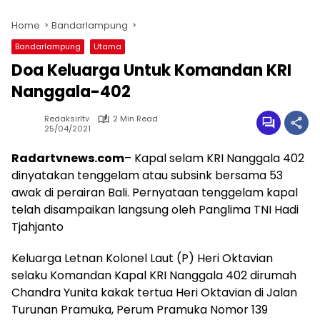
Home
Bandarlampung
Bandarlampung
Utama
Doa Keluarga Untuk Komandan KRI
Nanggala-402
Redaksirltv
2 Min Read
25/04/2021
Radartvnews.com
– Kapal selam KRI Nanggala 402
dinyatakan tenggelam atau subsink bersama 53
awak di perairan Bali. Pernyataan tenggelam kapal
telah disampaikan langsung oleh Panglima TNI Hadi
Tjahjanto
Keluarga Letnan Kolonel Laut (P) Heri Oktavian
selaku Komandan Kapal KRI Nanggala 402 dirumah
Chandra Yunita kakak tertua Heri Oktavian di Jalan
Turunan Pramuka, Perum Pramuka Nomor 139