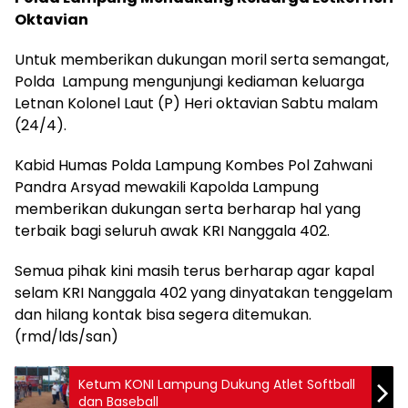
Oktavian
Untuk memberikan dukungan moril serta semangat,
Polda Lampung mengunjungi kediaman keluarga
Letnan Kolonel Laut (P) Heri oktavian Sabtu malam
(24/4).
Kabid Humas Polda Lampung Kombes Pol Zahwani
Pandra Arsyad mewakili Kapolda Lampung
memberikan dukungan serta berharap hal yang
terbaik bagi seluruh awak KRI Nanggala 402.
Semua pihak kini masih terus berharap agar kapal
selam KRI Nanggala 402 yang dinyatakan tenggelam
dan hilang kontak bisa segera ditemukan.
(rmd/lds/san)
Ketum KONI Lampung Dukung Atlet Softball
dan Baseball