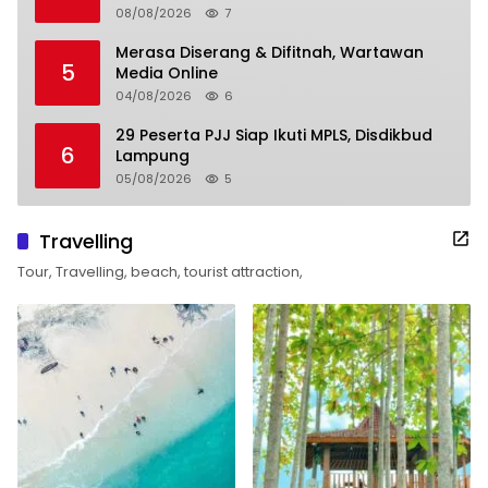
08/08/2026
7
Merasa Diserang & Difitnah, Wartawan
5
Media Online
04/08/2026
6
29 Peserta PJJ Siap Ikuti MPLS, Disdikbud
6
Lampung
05/08/2026
5
Travelling
Tour, Travelling, beach, tourist attraction,