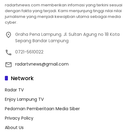
radartvnews.com memberikan infomasi yang terkini sesuai
dengan fakta yang terjadi. Kami menjunjung tinggi nilai nilai
jurnalisme yang menjadi kewajiban utama sebagai media
cyber.
Graha Pena Lampung. Jl. Sultan Agung no 18 Kota
Sepang Bandar Lampung
0721-5610022
radartvnews@gmail.com
Network
Radar TV
Enjoy Lampung TV
Pedoman Pemberitaan Media Siber
Privacy Policy
About Us