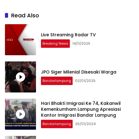
Read Also
Live Streaming Radar TV
Breaking News
14/11/2025
JPO Siger Milenial Disesaki Warga
Bandarlampung
02/01/2025
Hari Bhakti Imigrasi Ke 74, Kakanwil
Kemenkumham Lampung Apresiasi
Kantor Imigrasi Bandar Lampung
Bandarlampung
26/01/2024