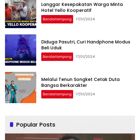
Langgar Kesepakatan Warga Minta
Hotel Yello Kooperatif
Bandarlampung
17/01/2024
Diduga Pasutri, Curi Handphone Modus
Beli Uduk
Bandarlampung
17/01/2024
Melalui Tenun Songket Cetak Duta
Bangsa Berkarakter
Bandarlampung
17/01/2024
Popular Posts