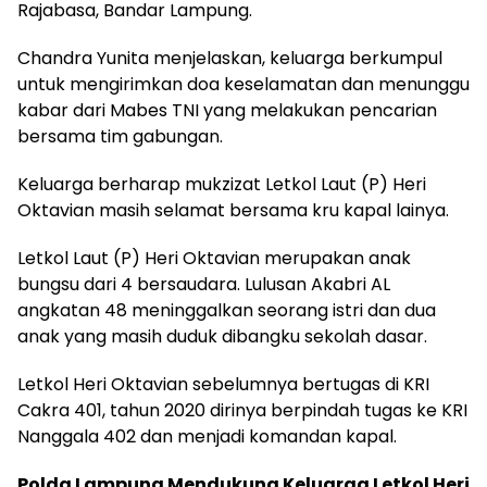
Rajabasa, Bandar Lampung.
Chandra Yunita menjelaskan, keluarga berkumpul
untuk mengirimkan doa keselamatan dan menunggu
kabar dari Mabes TNI yang melakukan pencarian
bersama tim gabungan.
Keluarga berharap mukzizat Letkol Laut (P) Heri
Oktavian masih selamat bersama kru kapal lainya.
Letkol Laut (P) Heri Oktavian merupakan anak
bungsu dari 4 bersaudara. Lulusan Akabri AL
angkatan 48 meninggalkan seorang istri dan dua
anak yang masih duduk dibangku sekolah dasar.
Letkol Heri Oktavian sebelumnya bertugas di KRI
Cakra 401, tahun 2020 dirinya berpindah tugas ke KRI
Nanggala 402 dan menjadi komandan kapal.
Polda Lampung Mendukung Keluarga
Letkol Heri