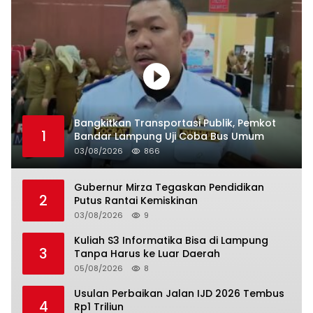
Bangkitkan Transportasi Publik, Pemkot
1
Bandar Lampung Uji Coba Bus Umum
03/08/2026
866
Gubernur Mirza Tegaskan Pendidikan
2
Putus Rantai Kemiskinan
03/08/2026
9
Kuliah S3 Informatika Bisa di Lampung
3
Tanpa Harus ke Luar Daerah
05/08/2026
8
Usulan Perbaikan Jalan IJD 2026 Tembus
4
Rp1 Triliun