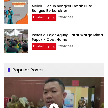
Melalui Tenun Songket Cetak Duta
Bangsa Berkarakter
Bandarlampung
17/01/2024
Reses di Fajar Agung Barat Warga Minta
Pupuk – Obat Hama
Bandarlampung
17/01/2024
Popular Posts