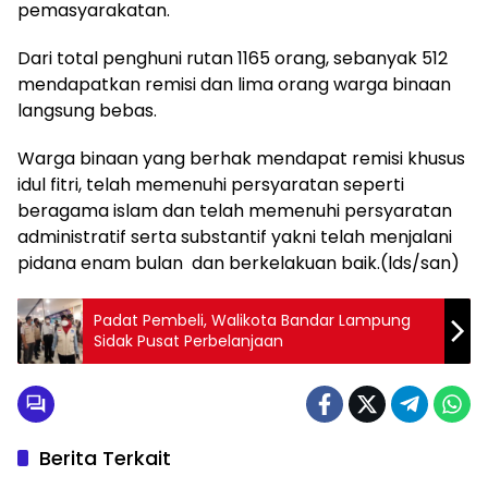
pemasyarakatan.
Dari total penghuni rutan 1165 orang, sebanyak 512
mendapatkan remisi dan lima orang warga binaan
langsung bebas.
Warga binaan yang berhak mendapat remisi khusus
idul fitri, telah memenuhi persyaratan seperti
beragama islam dan telah memenuhi persyaratan
administratif serta substantif yakni telah menjalani
pidana enam bulan dan berkelakuan baik.(lds/san)
Padat Pembeli, Walikota Bandar Lampung
Sidak Pusat Perbelanjaan
Berita Terkait