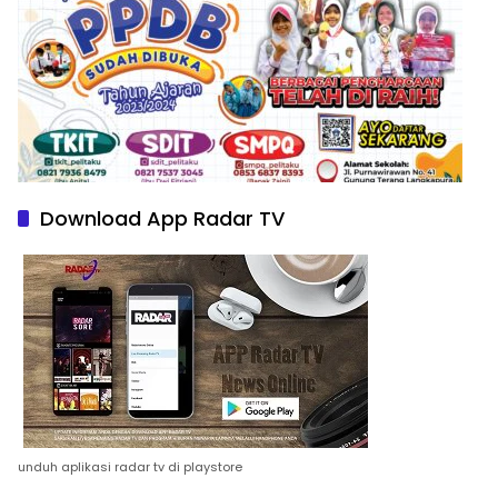
Download App Radar TV
unduh aplikasi radar tv di playstore