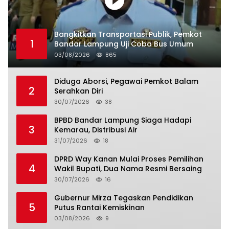
Bangkitkan Transportasi Publik, Pemkot
1
Bandar Lampung Uji Coba Bus Umum
03/08/2026
865
Diduga Aborsi, Pegawai Pemkot Balam
2
Serahkan Diri
30/07/2026
38
BPBD Bandar Lampung Siaga Hadapi
3
Kemarau, Distribusi Air
31/07/2026
18
DPRD Way Kanan Mulai Proses Pemilihan
4
Wakil Bupati, Dua Nama Resmi Bersaing
30/07/2026
16
Gubernur Mirza Tegaskan Pendidikan
5
Putus Rantai Kemiskinan
03/08/2026
9