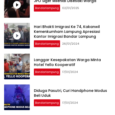
JPO Siger Milenial Disesaki Warga
Bandarlampung
02/01/2025
Hari Bhakti Imigrasi Ke 74, Kakanwil
Kemenkumham Lampung Apresiasi
Kantor Imigrasi Bandar Lampung
Bandarlampung
26/01/2024
Langgar Kesepakatan Warga Minta
Hotel Yello Kooperatif
Bandarlampung
17/01/2024
Diduga Pasutri, Curi Handphone Modus
Beli Uduk
Bandarlampung
17/01/2024