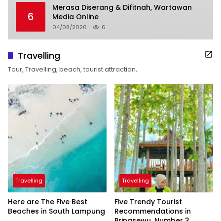
Merasa Diserang & Difitnah, Wartawan
6
Media Online
04/08/2026
6
Travelling
Tour, Travelling, beach, tourist attraction,
Travelling
Travelling
Here are The Five Best
Five Trendy Tourist
Beaches in South Lampung
Recommendations in
Pringsewu, Number 3