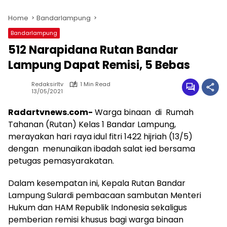
Home
Bandarlampung
Bandarlampung
512 Narapidana Rutan Bandar
Lampung Dapat Remisi, 5 Bebas
Redaksirltv
1 Min Read
13/05/2021
Radartvnews.com-
Warga binaan di Rumah
Tahanan (Rutan) Kelas 1 Bandar Lampung,
merayakan hari raya idul fitri 1422 hijriah (13/5)
dengan menunaikan ibadah salat ied bersama
petugas pemasyarakatan.
Dalam kesempatan ini, Kepala Rutan Bandar
Lampung Sulardi pembacaan sambutan Menteri
Hukum dan HAM Republik Indonesia sekaligus
pemberian remisi khusus bagi warga binaan