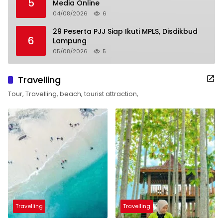
5
Media Online
04/08/2026
6
29 Peserta PJJ Siap Ikuti MPLS, Disdikbud
6
Lampung
05/08/2026
5
Travelling
Tour, Travelling, beach, tourist attraction,
Travelling
Travelling