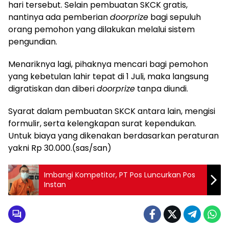
hari tersebut. Selain pembuatan SKCK gratis,
nantinya ada pemberian
doorprize
bagi sepuluh
orang pemohon yang dilakukan melalui sistem
pengundian.
Menariknya lagi, pihaknya mencari bagi pemohon
yang kebetulan lahir tepat di 1 Juli, maka langsung
digratiskan dan diberi
doorprize
tanpa diundi.
Syarat dalam pembuatan SKCK antara lain, mengisi
formulir, serta kelengkapan surat kependukan.
Untuk biaya yang dikenakan berdasarkan peraturan
yakni Rp 30.000.(sas/san)
Imbangi Kompetitor, PT Pos Luncurkan Pos
Instan