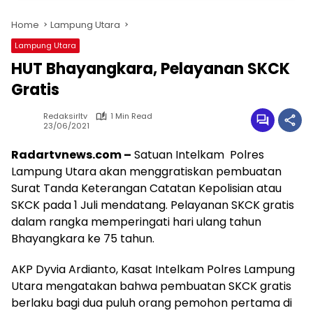
Home
Lampung Utara
Lampung Utara
HUT Bhayangkara, Pelayanan SKCK
Gratis
Redaksirltv
1 Min Read
23/06/2021
Radartvnews.com –
Satuan Intelkam Polres
Lampung Utara akan menggratiskan pembuatan
Surat Tanda Keterangan Catatan Kepolisian atau
SKCK pada 1 Juli mendatang. Pelayanan SKCK gratis
dalam rangka memperingati hari ulang tahun
Bhayangkara ke 75 tahun.
AKP Dyvia Ardianto, Kasat Intelkam Polres Lampung
Utara mengatakan bahwa pembuatan SKCK gratis
berlaku bagi dua puluh orang pemohon pertama di