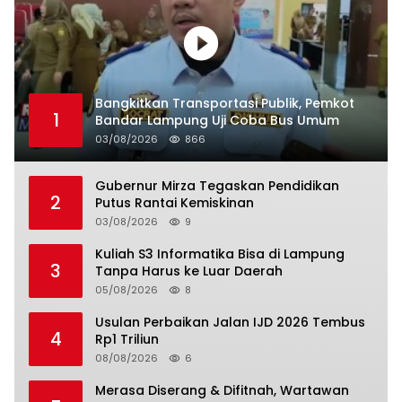
Bangkitkan Transportasi Publik, Pemkot
1
Bandar Lampung Uji Coba Bus Umum
03/08/2026
866
Gubernur Mirza Tegaskan Pendidikan
2
Putus Rantai Kemiskinan
03/08/2026
9
Kuliah S3 Informatika Bisa di Lampung
3
Tanpa Harus ke Luar Daerah
05/08/2026
8
Usulan Perbaikan Jalan IJD 2026 Tembus
4
Rp1 Triliun
08/08/2026
6
Merasa Diserang & Difitnah, Wartawan