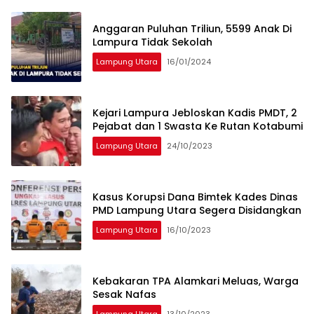
Anggaran Puluhan Triliun, 5599 Anak Di
Lampura Tidak Sekolah
Lampung Utara
16/01/2024
Kejari Lampura Jebloskan Kadis PMDT, 2
Pejabat dan 1 Swasta Ke Rutan Kotabumi
Lampung Utara
24/10/2023
Kasus Korupsi Dana Bimtek Kades Dinas
PMD Lampung Utara Segera Disidangkan
Lampung Utara
16/10/2023
Kebakaran TPA Alamkari Meluas, Warga
Sesak Nafas