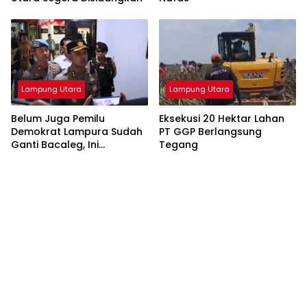
Lampung Utara
Lampung Utara
Belum Juga Pemilu
Eksekusi 20 Hektar Lahan
Demokrat Lampura Sudah
PT GGP Berlangsung
Ganti Bacaleg, Ini
Tegang
Sebabnya