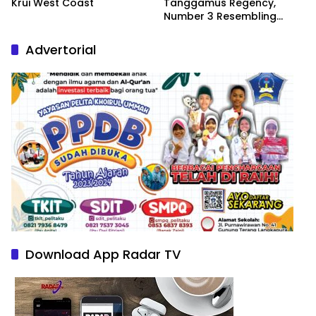
Krui West Coast
Tanggamus Regency,
Number 3 Resembling
Nature Paintings
Advertorial
Download App Radar TV