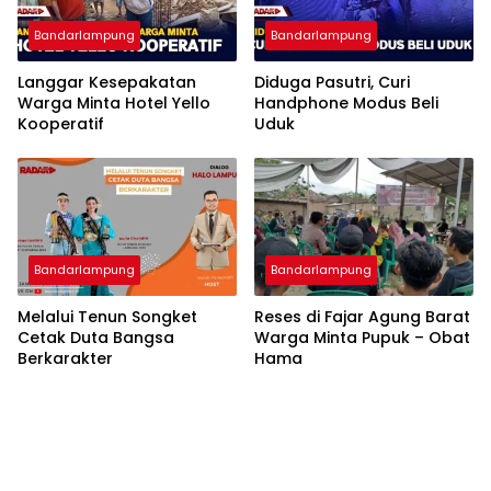
Bandarlampung
Bandarlampung
Langgar Kesepakatan
Diduga Pasutri, Curi
Warga Minta Hotel Yello
Handphone Modus Beli
Kooperatif
Uduk
Bandarlampung
Bandarlampung
Melalui Tenun Songket
Reses di Fajar Agung Barat
Cetak Duta Bangsa
Warga Minta Pupuk – Obat
Berkarakter
Hama