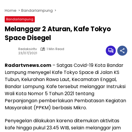
Home
Bandarlampung
Bandarlampung
Melanggar 2 Aturan, Kafe Tokyo
Space Disegel
Redaksirltv
1 Min Read
23/07/2021
Radartvnews.com
– Satgas Covid-19 Kota Bandar
Lampung menyegel Kafe Tokyo Space di Jalan KS
Tubun, Kelurahan Rawa Laut, Kecamatan Enggal,
Bandar Lampung. Kafe tersebut melanggar Instruksi
Wali Kota Nomor 5 Tahun 2021 tentang
Perpanjangan pemberlakuan Pembatasan Kegiatan
Masyarakat (PPKM) berbasis Mikro.
Penyegelan dilakukan karena ditemukan aktivitas
kafe hingga pukul 23.45 WIB, selain melanggar jam