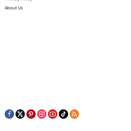
About Us