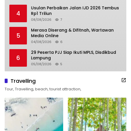
Usulan Perbaikan Jalan IJD 2026 Tembus
4
Rp1 Triliun
08/08/2026
7
Merasa Diserang & Difitnah, Wartawan
5
Media Online
04/08/2026
6
29 Peserta PJJ Siap Ikuti MPLS, Disdikbud
6
Lampung
05/08/2026
5
Travelling
Tour, Travelling, beach, tourist attraction,