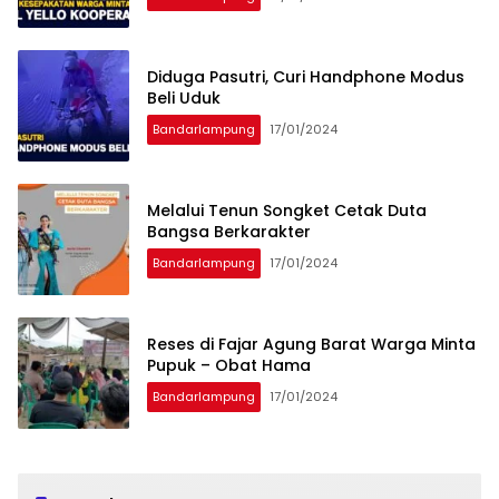
Diduga Pasutri, Curi Handphone Modus
Beli Uduk
Bandarlampung
17/01/2024
Melalui Tenun Songket Cetak Duta
Bangsa Berkarakter
Bandarlampung
17/01/2024
Reses di Fajar Agung Barat Warga Minta
Pupuk – Obat Hama
Bandarlampung
17/01/2024