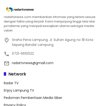
radartvnews.com memberikan infomasi yang terkini sesuai
dengan fakta yang terjadi. Kami menjunjung tinggi nilai nilai
jurnalisme yang menjadi kewajiban utama sebagai media
cyber.
Graha Pena Lampung. Jl. Sultan Agung no 18 Kota
Sepang Bandar Lampung
0721-5610022
radartvnews@gmail.com
Network
Radar TV
Enjoy Lampung TV
Pedoman Pemberitaan Media Siber
Privacy Policy